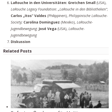
LaRouche in den Universitäten: Gretchen Small
(USA),
LaRouche Legacy Foundation: „LaRouche in den Bibliotheken“
;
Carlos „Itos“ Valdes
(Philippinen),
Philippinische LaRouche-
Society;
Carolina Dominguez
(Mexiko),
LaRouche-
Jugendbewegung
;
José Vega
(USA),
LaRouche-
Jugendbewegung
Diskussion
Related Posts