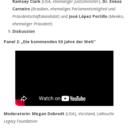
Ramsey Clark
(USA,
ehemaliger Justizminister
),
Dr. Enéas
Carneiro
(Brasilien,
ehemaliges Parlamentsmitglied und
Präsidentschaftskandidat
) und
José López Portillo
(Mexiko,
ehemaliger Präsident
)
Diskussion
Panel 2: „Die kommenden 50 Jahre der Welt“
Moderatorin: Megan Dobrodt
(USA),
Vorstand, LaRouche
Legacy Foundation