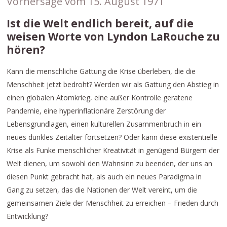
Vorhersage vom 15. August 1971
Ist die Welt endlich bereit, auf die
weisen Worte von Lyndon LaRouche zu
hören?
Kann die menschliche Gattung die Krise überleben, die die
Menschheit jetzt bedroht? Werden wir als Gattung den Abstieg in
einen globalen Atomkrieg, eine außer Kontrolle geratene
Pandemie, eine hyperinflationäre Zerstörung der
Lebensgrundlagen, einen kulturellen Zusammenbruch in ein
neues dunkles Zeitalter fortsetzen? Oder kann diese existentielle
Krise als Funke menschlicher Kreativität in genügend Bürgern der
Welt dienen, um sowohl den Wahnsinn zu beenden, der uns an
diesen Punkt gebracht hat, als auch ein neues Paradigma in
Gang zu setzen, das die Nationen der Welt vereint, um die
gemeinsamen Ziele der Menschheit zu erreichen – Frieden durch
Entwicklung?