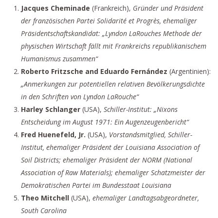
Jacques Cheminade
(Frankreich),
Gründer und Präsident
der französischen Partei Solidarité et Progrès, ehemaliger
Präsidentschaftskandidat: „Lyndon LaRouches Methode der
physischen Wirtschaft fällt mit Frankreichs republikanischem
Humanismus zusammen“
Roberto Fritzsche and Eduardo Fernández
(Argentinien):
„Anmerkungen zur potentiellen relativen Bevölkerungsdichte
in den Schriften von Lyndon LaRouche“
Harley Schlanger
(USA),
Schiller-Institut: „Nixons
Entscheidung im August 1971: Ein Augenzeugenbericht“
Fred Huenefeld, Jr.
(USA),
Vorstandsmitglied, Schiller-
Institut, ehemaliger Präsident der Louisiana Association of
Soil Districts; ehemaliger Präsident der NORM (National
Association of Raw Materials); ehemaliger Schatzmeister der
Demokratischen Partei im Bundesstaat Louisiana
Theo Mitchell
(USA),
ehemaliger Landtagsabgeordneter,
South Carolina