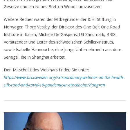
Gesetze und ein Neues Bretton Woods umzusetzen.
Weitere Redner waren der Mitbegründer der ICHI-Stiftung in
Norwegen Thore Vestby; der Direktor des One Belt One Road
Institute in Italien, Michele De Gasperis; Ulf Sandmark, BRIX-
Vorsitzender und Leiter des schwedischen Schiller-Instituts,
sowie Isabelle Hannouche, eine junge Unternehmerin aus dem
Senegal, die in Shanghai arbeitet.
Den Mitschnitt des Webinars finden Sie unter:
https://www.brixsweden.org/extraordinary-webinar-on-the-health-
silk-road-and-covid-19-pandemic-in-stockholm/?lang=en