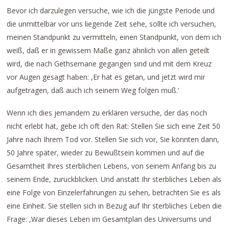
Bevor ich darzulegen versuche, wie ich die jüngste Periode und
die unmittelbar vor uns liegende Zeit sehe, sollte ich versuchen,
meinen Standpunkt zu vermitteln, einen Standpunkt, von dem ich
weiß, daß er in gewissem Maße ganz ähnlich von allen geteilt
wird, die nach Gethsemane gegangen sind und mit dem Kreuz
vor Augen gesagt haben: ,Er hat es getan, und jetzt wird mir
aufgetragen, daß auch ich seinem Weg folgen muß.’
Wenn ich dies jemandem zu erklären versuche, der das noch
nicht erlebt hat, gebe ich oft den Rat: Stellen Sie sich eine Zeit 50
Jahre nach Ihrem Tod vor. Stellen Sie sich vor, Sie könnten dann,
50 Jahre später, wieder zu Bewußtsein kommen und auf die
Gesamtheit Ihres sterblichen Lebens, von seinem Anfang bis zu
seinem Ende, zurückblicken. Und anstatt Ihr sterbliches Leben als
eine Folge von Einzelerfahrungen zu sehen, betrachten Sie es als
eine Einheit. Sie stellen sich in Bezug auf Ihr sterbliches Leben die
Frage: ,War dieses Leben im Gesamtplan des Universums und