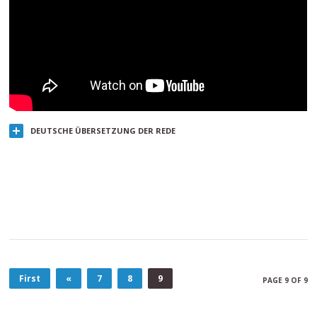
DEUTSCHE ÜBERSETZUNG DER REDE
First
«
7
8
9
PAGE 9 OF 9