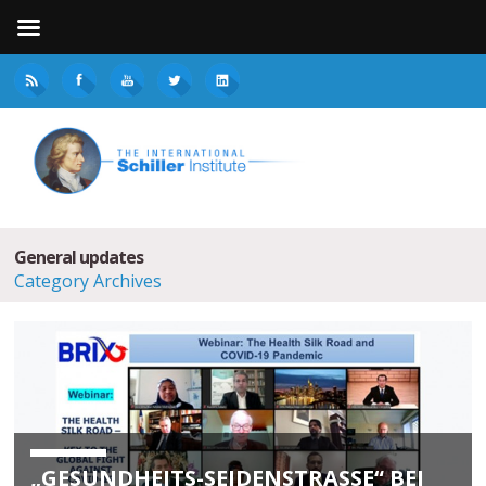
General updates
Category Archives
„GESUNDHEITS-SEIDENSTRASSE“ BEI W