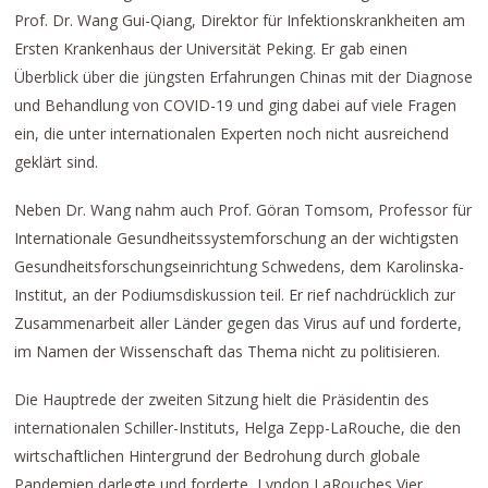
Prof. Dr. Wang Gui-Qiang, Direktor für Infektionskrankheiten am
Ersten Krankenhaus der Universität Peking. Er gab einen
Überblick über die jüngsten Erfahrungen Chinas mit der Diagnose
und Behandlung von COVID-19 und ging dabei auf viele Fragen
ein, die unter internationalen Experten noch nicht ausreichend
geklärt sind.
Neben Dr. Wang nahm auch Prof. Göran Tomsom, Professor für
Internationale Gesundheitssystemforschung an der wichtigsten
Gesundheitsforschungseinrichtung Schwedens, dem Karolinska-
Institut, an der Podiumsdiskussion teil. Er rief nachdrücklich zur
Zusammenarbeit aller Länder gegen das Virus auf und forderte,
im Namen der Wissenschaft das Thema nicht zu politisieren.
Die Hauptrede der zweiten Sitzung hielt die Präsidentin des
internationalen Schiller-Instituts, Helga Zepp-LaRouche, die den
wirtschaftlichen Hintergrund der Bedrohung durch globale
Pandemien darlegte und forderte, Lyndon LaRouches Vier