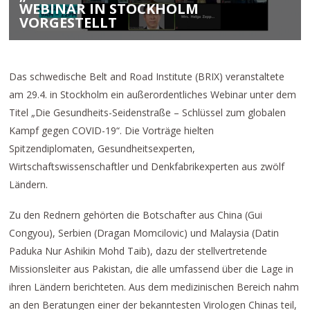
EBINAR IN STOCKHOLM V
ORGESTELLT
Das schwedische Belt and Road Institute (BRIX) veranstaltete
am 29.4. in Stockholm ein außerordentliches Webinar unter dem
Titel „Die Gesundheits-Seidenstraße – Schlüssel zum globalen
Kampf gegen COVID-19“. Die Vorträge hielten
Spitzendiplomaten, Gesundheitsexperten,
Wirtschaftswissenschaftler und Denkfabrikexperten aus zwölf
Ländern.
Zu den Rednern gehörten die Botschafter aus China (Gui
Congyou), Serbien (Dragan Momcilovic) und Malaysia (Datin
Paduka Nur Ashikin Mohd Taib), dazu der stellvertretende
Missionsleiter aus Pakistan, die alle umfassend über die Lage in
ihren Ländern berichteten. Aus dem medizinischen Bereich nahm
an den Beratungen einer der bekanntesten Virologen Chinas teil,