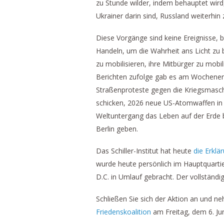
zu Stunde wilder, indem behauptet wird
Ukrainer darin sind, Russland weiterhin
Diese Vorgänge sind keine Ereignisse, 
Handeln, um die Wahrheit ans Licht zu 
zu mobilisieren, ihre Mitbürger zu mobi
Berichten zufolge gab es am Wochenend
Straßenproteste gegen die Kriegsmaschi
schicken, 2026 neue US-Atomwaffen in D
Weltuntergang das Leben auf der Erde 
Berlin geben.
Das Schiller-Institut hat heute
die Erklä
wurde heute persönlich im Hauptquarti
D.C. in Umlauf gebracht. Der vollständig
Schließen Sie sich der Aktion an und 
Friedenskoalition
am Freitag, dem 6. Juni