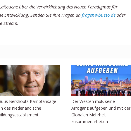
-LaRouche über die Verwirklichung des Neuen Paradigmas für
che Entwicklung. Senden Sie Ihre Fragen an
fragen@bueso.de
oder
ve-Stream.
Guus Berkhouts Kampfansage
Der Westen muß seine
an das niederländische
Arroganz aufgeben und mit der
Bildungsestablisment
Globalen Mehrheit
zusammenarbeiten