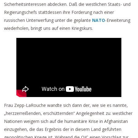
Sicherheitsinteressen abdecken. Daß die westlichen Staats- und
Regierungschefs stattdessen ihre Forderung nach einer
russischen Unterwerfung unter die geplante
NATO
-Erweiterung
wiederholen, bringt uns auf einen Kriegskurs.
Frau Zepp-LaRouche wandte sich dann der, wie sie es nannte,
„herzzerreißenden, erschütternden“ Angelegenheit zu: westlicher
Nationen weigern sich auf die humanitäre Krise in Afghanistan
einzugehen, die das Ergebnis der in diesem Land geführten
geopolitischen Kriege ist. Während die OIC einen Vorschlag zur