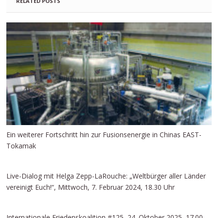
RELATED POSTS
Ein weiterer Fortschritt hin zur Fusionsenergie in Chinas EAST-
Tokamak
Live-Dialog mit Helga Zepp-LaRouche: „Weltbürger aller Länder
vereinigt Euch!“, Mittwoch, 7. Februar 2024, 18.30 Uhr
Internationale Friedenskoalition #125, 24. Oktober 2025, 17.00