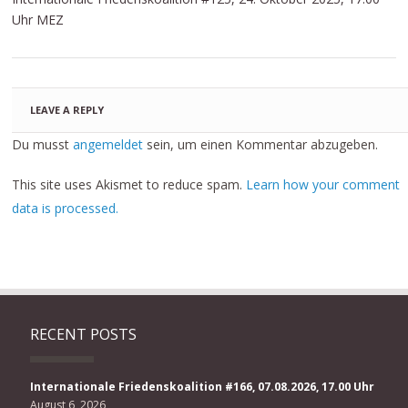
Uhr MEZ
LEAVE A REPLY
Du musst
angemeldet
sein, um einen Kommentar abzugeben.
This site uses Akismet to reduce spam.
Learn how your comment
data is processed.
RECENT POSTS
Internationale Friedenskoalition #166, 07.08.2026, 17.00 Uhr
August 6, 2026