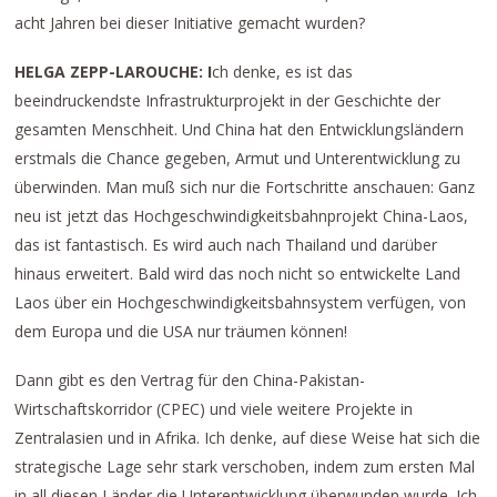
acht Jahren bei dieser Initiative gemacht wurden?
HELGA ZEPP-LAROUCHE: I
ch denke, es ist das
beeindruckendste Infrastrukturprojekt in der Geschichte der
gesamten Menschheit. Und China hat den Entwicklungsländern
erstmals die Chance gegeben, Armut und Unterentwicklung zu
überwinden. Man muß sich nur die Fortschritte anschauen: Ganz
neu ist jetzt das Hochgeschwindigkeitsbahnprojekt China-Laos,
das ist fantastisch. Es wird auch nach Thailand und darüber
hinaus erweitert. Bald wird das noch nicht so entwickelte Land
Laos über ein Hochgeschwindigkeitsbahnsystem verfügen, von
dem Europa und die USA nur träumen können!
Dann gibt es den Vertrag für den China-Pakistan-
Wirtschaftskorridor (CPEC) und viele weitere Projekte in
Zentralasien und in Afrika. Ich denke, auf diese Weise hat sich die
strategische Lage sehr stark verschoben, indem zum ersten Mal
in all diesen Länder die Unterentwicklung überwunden wurde. Ich