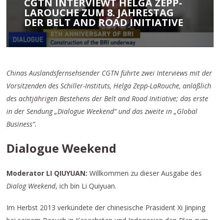
CGTN INTERVIEWT HELGA ZEPP-
LAROUCHE ZUM 8. JAHRESTAG
DER BELT AND ROAD INITIATIVE
Chinas Auslandsfernsehsender CGTN führte zwei Interviews mit der
Vorsitzenden des Schiller-Instituts, Helga Zepp-LaRouche, anläßlich
des achtjährigen Bestehens der Belt and Road Initiative; das erste
in der Sendung „Dialogue Weekend“ und das zweite in „Global
Business”.
Dialogue Weekend
Moderator LI QIUYUAN:
Willkommen zu dieser Ausgabe des
Dialog Weekend
, ich bin Li Quiyuan.
Im Herbst 2013 verkündete der chinesische Präsident Xi Jinping