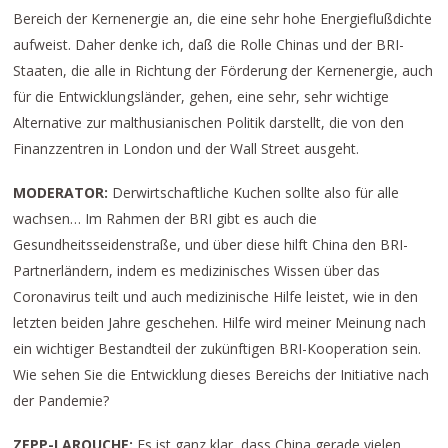
Bereich der Kernenergie an, die eine sehr hohe Energieflußdichte
aufweist. Daher denke ich, daß die Rolle Chinas und der BRI-
Staaten, die alle in Richtung der Förderung der Kernenergie, auch
für die Entwicklungsländer, gehen, eine sehr, sehr wichtige
Alternative zur malthusianischen Politik darstellt, die von den
Finanzzentren in London und der Wall Street ausgeht.
MODERATOR:
Derwirtschaftliche Kuchen sollte also für alle
wachsen… Im Rahmen der BRI gibt es auch die
Gesundheitsseidenstraße, und über diese hilft China den BRI-
Partnerländern, indem es medizinisches Wissen über das
Coronavirus teilt und auch medizinische Hilfe leistet, wie in den
letzten beiden Jahre geschehen. Hilfe wird meiner Meinung nach
ein wichtiger Bestandteil der zukünftigen BRI-Kooperation sein.
Wie sehen Sie die Entwicklung dieses Bereichs der Initiative nach
der Pandemie?
ZEPP-LAROUCHE:
Es ist ganz klar, dass China gerade vielen