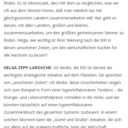
finden. Es ist interessant, dies mit dem zu vergleichen, was wir
oft aus dem Westen hören, daß man nämlich nur mit
gleichgesinnten Ländern zusammenarbeiten will. Hier geht es
darum, mit allen Ländern, großen und kleinen,
zusammenzuarbeiten, um den größten gemeinsamen Nenner zu
finden. Helga, wie wichtig ist Ihrer Meinung nach die BRI in
diesen unsicheren Zeiten, um den wirtschaftlichen Kuchen für
alle wachsen zu lassen?
HELGA ZEPP-LAROUCHE:
Ich denke, die BRI ist derzeit die
wichtigste strategische Initiative auf dem Planeten. Sie sprechen
von „unsicheren Zeiten“; ich denke, diese Unsicherheiten zeigen
sich zum Beispiel in Form einer hyperinflationären Tendenz – die
Energie- und Lebensmittelpreise schnellen in die Höhe, und wir
könnten tatsächlich auf einen hyperinflationären
Zusammenbruch des gesamten Systems zusteuern. In einem
solchen Moment kann die „Gürtel und Straße“-Initiative, die sich
vor allem auf die realwirtschaftliche Seite der Wirtschaft