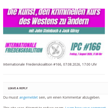
Internationale Friedenskoalition #166, 07.08.2026, 17.00 Uhr
LEAVE A REPLY
Du musst
angemeldet
sein, um einen Kommentar abzugeben.
This site uses Akismet to reduce spam.
Learn how your comment