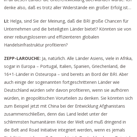
denke also, daß es trotz aller Widerstände ein großer Erfolg ist…
LI:
Helga, sind Sie der Meinung, daß die BRI große Chancen für
Unternehmen und die beteiligten Länder bietet? Könnten sie von
einer reibungsloseren und effizienteren globalen
Handelsinfrastruktur profitieren?
ZEPP-LAROUCHE:
Ja, natürlich. Alle Länder Asiens, viele in Afrika,
sogar in Europa – Portugal, Italien, Spanien, Griechenland, die
16+1-Länder in Osteuropa – sind bereits an Bord der BRI. Aber
auch einige der sogenannten fortgeschrittenen Länder wie
Deutschland würden sehr davon profitieren, wenn sie aufhören
würden, in geopolitischen Vorurteilen zu denken. Sie könnten sich
zum Beispiel jetzt mit China bei der Entwicklung Afghanistans
zusammenschließen, denn das Land leidet unter der
schlimmsten humanitären Krise der Welt und muß dringend in
die Belt and Road Initiative integriert werden, wenn es jemals