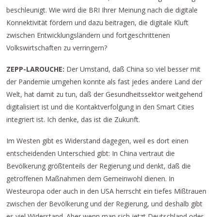
beschleunigt. Wie wird die BRI Ihrer Meinung nach die digitale
Konnektivität fördern und dazu beitragen, die digitale Kluft
zwischen Entwicklungsländern und fortgeschrittenen
Volkswirtschaften zu verringern?
ZEPP-LAROUCHE:
Der Umstand, daß China so viel besser mit
der Pandemie umgehen konnte als fast jedes andere Land der
Welt, hat damit zu tun, daß der Gesundheitssektor weitgehend
digitalisiert ist und die Kontaktverfolgung in den Smart Cities
integriert ist. Ich denke, das ist die Zukunft.
Im Westen gibt es Widerstand dagegen, weil es dort einen
entscheidenden Unterschied gibt: In China vertraut die
Bevölkerung größtenteils der Regierung und denkt, daß die
getroffenen Maßnahmen dem Gemeinwohl dienen. In
Westeuropa oder auch in den USA herrscht ein tiefes Mißtrauen
zwischen der Bevölkerung und der Regierung, und deshalb gibt
es viel Widerstand. Aber wenn man sich jetzt Deutschland oder