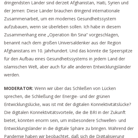
dringendsten Länder sind derzeit Afghanistan, Haiti, Syrien und
der Jemen: Diese Länder brauchen dringend internationale
Zusammenarbeit, um ein modernes Gesundheitssystem
aufzubauen, wenn sie überleben sollen. Ich habe in diesem
Zusammenhang eine „Operation Ibn Sina“ vorgeschlagen,
benannt nach dem großen Universaldenker aus der Region
Afghanistans im 10. Jahrhundert. Und das könnte die Speerspitze
für den Aufbau eines Gesundheitssystems in jedem Land der
islamischen Welt, aber auch für alle anderen Entwicklungsländer
werden.
MODERATOR:
Wenn wir über das Schließen von Lücken
sprechen, die Schließung der Energie- und der grünen
Entwicklungslücke, was ist mit der digitalen Konnektivitätslücke?
Die digitalen Konnektivitätsvorteile, die die BRI in der Zukunft
bietet, könnten enorm sein, um insbesondere Schwellen- und
Entwicklungsländer in die digitale Sphäre zu bringen. Während der
Pandemie haben wir beobachtet, daß sich die Digitalisierung