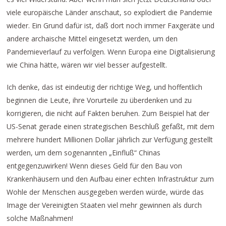
viele europäische Länder anschaut, so explodiert die Pandemie
wieder. Ein Grund dafür ist, daß dort noch immer Faxgeräte und
andere archaische Mittel eingesetzt werden, um den
Pandemieverlauf zu verfolgen. Wenn Europa eine Digitalisierung
wie China hätte, wären wir viel besser aufgestellt.
Ich denke, das ist eindeutig der richtige Weg, und hoffentlich
beginnen die Leute, ihre Vorurteile zu überdenken und zu
korrigieren, die nicht auf Fakten beruhen. Zum Beispiel hat der
US-Senat gerade einen strategischen Beschluß gefaßt, mit dem
mehrere hundert Millionen Dollar jährlich zur Verfügung gestellt
werden, um dem sogenannten „Einfluß“ Chinas
entgegenzuwirken! Wenn dieses Geld für den Bau von
Krankenhäusern und den Aufbau einer echten Infrastruktur zum
Wohle der Menschen ausgegeben werden würde, würde das
Image der Vereinigten Staaten viel mehr gewinnen als durch
solche Maßnahmen!