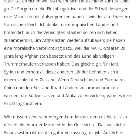
Stabilität erreichen will. So macht sich Deutschland zum Beispiel
große Sorgen um die Flüchtlingskrise, und die EU will deswegen
eine Mauer um die Außengrenzen bauen – wie der alte
Limes
i
m
Römischen Reich. Ich denke, die europäischen Länder und
hoffentlich auch die Vereinigten Staaten sollten sich lieber
zusammentun, um Afghanistan wieder aufzubauen; sie haben
eine moralische Verpflichtung dazu, weil die NATO-Staaten 20
Jahre lang Afghanistan besetzt und das Land als völligen
Trümmerhaufen verlassen haben. Das gleiche gilt für Haiti,
Syrien und Jemen; all diese anderen Länder befinden sich in
einem schlechten Zustand. Wenn Deutschland und Europa mit
China und den Belt and Road-Ländern zusammenarbeiten
würden, um Südwestasien und Afrika zu entwickeln, gäbe es kein
Flüchtlingsproblem.
Wir müssen sehr, sehr dringend umdenken, denn es bietet sich
derzeit ein enormer Moment in der Geschichte. Das westliche
Finanzsystem ist nicht in guter Verfassung, es gibt Anzeichen