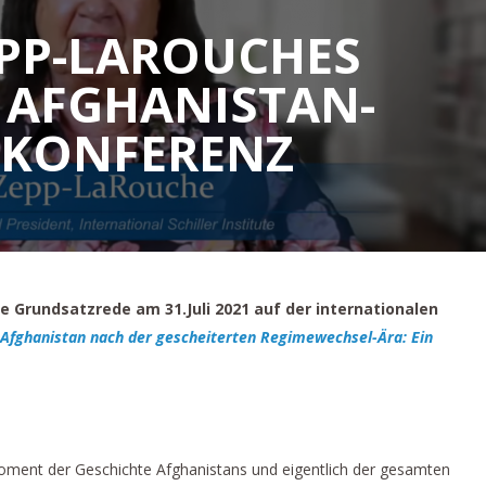
EPP-LAROUCHES
 AFGHANISTAN-
TKONFERENZ
 Grundsatzrede am 31.Juli 2021 auf der internationalen
Afghanistan nach der gescheiterten Regimewechsel-Ära: Ein
oment der Geschichte Afghanistans und eigentlich der gesamten