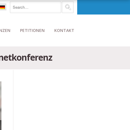
NZEN
PETITIONEN
KONTAKT
rnetkonferenz