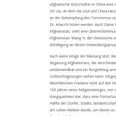
afghanische Botschafter in China wies 
Ort sei, an dem die USA und China tat
an der Bekämpfung des Terrorismus und
Dr. Arlacchi hören werden. Auch Zamir 
Afghanistan, sieht eine Übereinstimmun
Afghanistan. Wang Yi, der chinesische 
Beteiligung an diesen Entwicklungsproj
Auch wenn einige der Meinung sind, dass
Regierung Afghanistans, die verschiede
unüberwindbar und ein Bürgerkrieg unve
Schlussfolgerungen ziehen kann. Entge
Westfälischen Friedens nicht auf den N
150 Jahren eines Religionskrieges, von 
Kriegsparteien klar, dass eine Fortsetz
Hälfte der Dörfer, Städte, landwirtscha
am Leben bleiben würde, um davon zu pr