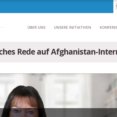
ÜBER UNS
UNSERE INITIATIVEN
KONFERE
hes Rede auf Afghanistan-Inte