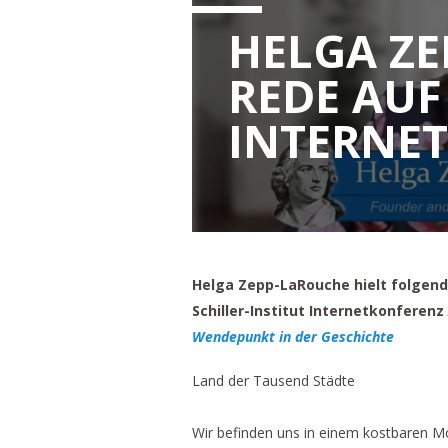
HELGA Z
REDE AUF
INTERNE
Helga Zepp-LaRouche hielt folgende
Schiller-Institut Internetkonferenz
Wendepunkt in der Geschichte
Land der Tausend Städte
Wir befinden uns in einem kostbaren M