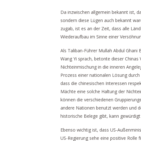
Da inzwischen allgemein bekannt ist, d
sondern diese Lügen auch bekannt waren
zugab, ist es an der Zeit, dass alle Län
Wiederaufbau im Sinne einer Versöhnung
Als Taliban-Führer Mullah Abdul Ghani 
Wang Yi sprach, betonte dieser Chinas Ve
Nichteinmischung in die inneren Angele
Prozess einer nationalen Lösung durch
dass die chinesischen Interessen respekt
Mächte eine solche Haltung der Nichte
können die verschiedenen Gruppierungen
andere Nationen benutzt werden und de
historische Belege gibt, kann gewürdig
Ebenso wichtig ist, dass US-Außenminist
US-Regierung sehe eine positive Rolle f