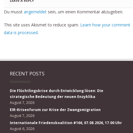
LEAVE A REPLY
Du musst
angemeldet
sein, um einen Kommentar abzugeben.
This site uses Akismet to reduce spam.
Learn how your comment
data is processed.
RECENT POSTS
Die Flüchtlingskrise durch Entwicklung lösen: Die
strategische Bedeutung der neuen Enzyklika
August 7, 2026
EIR-Krisenforum zur Krise der Zwangsmigration
August 7, 2026
Internationale Friedenskoalition #166, 07.08.2026, 17.00 Uhr
August 6, 2026