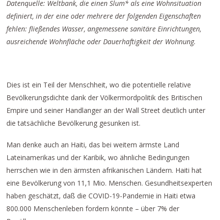
Datenquelle:
Weltbank, die einen Slum* als eine Wohnsituation
definiert, in der eine oder mehrere der folgenden Eigenschaften
fehlen: fließendes Wasser, angemessene sanitäre Einrichtungen,
ausreichende Wohnfläche oder Dauerhaftigkeit der Wohnung.
Dies ist ein Teil der Menschheit, wo die potentielle relative
Bevölkerungsdichte dank der Völkermordpolitik des Britischen
Empire und seiner Handlanger an der Wall Street deutlich unter
die tatsächliche Bevölkerung gesunken ist.
Man denke auch an Haiti, das bei weitem ärmste Land
Lateinamerikas und der Karibik, wo ähnliche Bedingungen
herrschen wie in den ärmsten afrikanischen Ländern. Haiti hat
eine Bevölkerung von 11,1 Mio. Menschen. Gesundheitsexperten
haben geschätzt, daß die COVID-19-Pandemie in Haiti etwa
800.000 Menschenleben fordern könnte – über 7% der