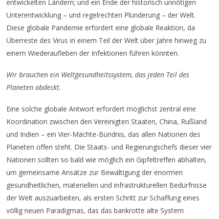
entwickelten Ländern; und ein Ende der historisch unnötigen
Unterentwicklung – und regelrechten Plünderung – der Welt.
Diese globale Pandemie erfordert eine globale Reaktion, da
Überreste des Virus in einem Teil der Welt über Jahre hinweg zu
einem Wiederaufleben der Infektionen führen könnten.
Wir brauchen ein Weltgesundheitssystem, das jeden Teil des
Planeten abdeckt.
Eine solche globale Antwort erfordert möglichst zentral eine
Koordination zwischen den Vereinigten Staaten, China, Rußland
und Indien – ein Vier-Mächte-Bündnis, das allen Nationen des
Planeten offen steht. Die Staats- und Regierungschefs dieser vier
Nationen sollten so bald wie möglich ein Gipfeltreffen abhalten,
um gemeinsame Ansätze zur Bewältigung der enormen
gesundheitlichen, materiellen und infrastrukturellen Bedürfnisse
der Welt auszuarbeiten, als ersten Schritt zur Schaffung eines
völlig neuen Paradigmas, das das bankrotte alte System