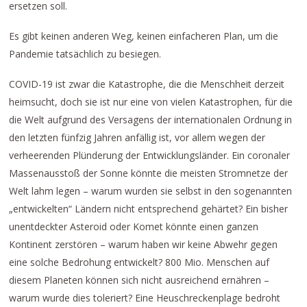
ersetzen soll.
Es gibt keinen anderen Weg, keinen einfacheren Plan, um die
Pandemie tatsächlich zu besiegen.
COVID-19 ist zwar die Katastrophe, die die Menschheit derzeit
heimsucht, doch sie ist nur eine von vielen Katastrophen, für die
die Welt aufgrund des Versagens der internationalen Ordnung in
den letzten fünfzig Jahren anfällig ist, vor allem wegen der
verheerenden Plünderung der Entwicklungsländer. Ein coronaler
Massenausstoß der Sonne könnte die meisten Stromnetze der
Welt lahm legen – warum wurden sie selbst in den sogenannten
„entwickelten“ Ländern nicht entsprechend gehärtet? Ein bisher
unentdeckter Asteroid oder Komet könnte einen ganzen
Kontinent zerstören – warum haben wir keine Abwehr gegen
eine solche Bedrohung entwickelt? 800 Mio. Menschen auf
diesem Planeten können sich nicht ausreichend ernähren –
warum wurde dies toleriert? Eine Heuschreckenplage bedroht