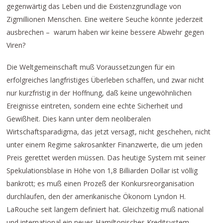
gegenwärtig das Leben und die Existenzgrundlage von
Zigmillionen Menschen. Eine weitere Seuche könnte jederzeit
ausbrechen – warum haben wir keine bessere Abwehr gegen
Viren?
Die Weltgemeinschaft muß Voraussetzungen für ein
erfolgreiches langfristiges Überleben schaffen, und zwar nicht
nur kurzfristig in der Hoffnung, daß keine ungewöhnlichen
Ereignisse eintreten, sondern eine echte Sicherheit und
Gewißheit. Dies kann unter dem neoliberalen
Wirtschaftsparadigma, das jetzt versagt, nicht geschehen, nicht
unter einem Regime sakrosankter Finanzwerte, die um jeden
Preis gerettet werden müssen. Das heutige System mit seiner
Spekulationsblase in Höhe von 1,8 Billiarden Dollar ist völlig
bankrott; es muß einen Prozeß der Konkursreorganisation
durchlaufen, den der amerikanische Ökonom Lyndon H.
LaRouche seit langem definiert hat. Gleichzeitig muß national
und international ein neues Hamiltonisches Kreditsystem