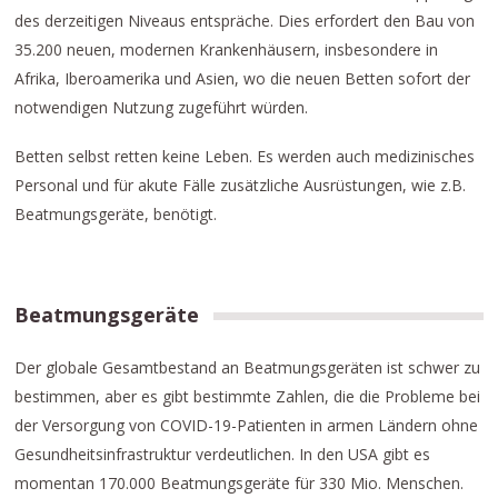
des derzeitigen Niveaus entspräche. Dies erfordert den Bau von
35.200 neuen, modernen Krankenhäusern, insbesondere in
Afrika, Iberoamerika und Asien, wo die neuen Betten sofort der
notwendigen Nutzung zugeführt würden.
Betten selbst retten keine Leben. Es werden auch medizinisches
Personal und für akute Fälle zusätzliche Ausrüstungen, wie z.B.
Beatmungsgeräte, benötigt.
Beatmungsgeräte
Der globale Gesamtbestand an Beatmungsgeräten ist schwer zu
bestimmen, aber es gibt bestimmte Zahlen, die die Probleme bei
der Versorgung von COVID-19-Patienten in armen Ländern ohne
Gesundheitsinfrastruktur verdeutlichen. In den USA gibt es
momentan 170.000 Beatmungsgeräte für 330 Mio. Menschen.