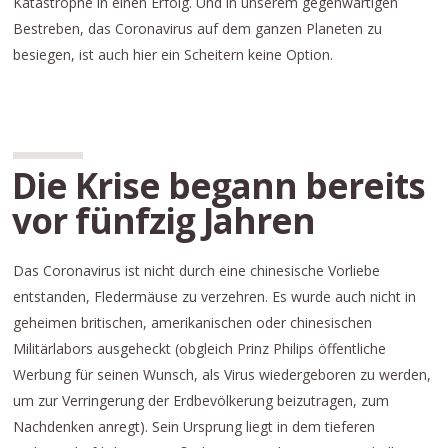
Katastrophe in einen Erfolg. Und in unserem gegenwärtigen
Bestreben, das Coronavirus auf dem ganzen Planeten zu
besiegen, ist auch hier ein Scheitern keine Option.
Die Krise begann bereits
vor fünfzig Jahren
Das Coronavirus ist nicht durch eine chinesische Vorliebe
entstanden, Fledermäuse zu verzehren. Es wurde auch nicht in
geheimen britischen, amerikanischen oder chinesischen
Militärlabors ausgeheckt (obgleich Prinz Philips öffentliche
Werbung für seinen Wunsch, als Virus wiedergeboren zu werden,
um zur Verringerung der Erdbevölkerung beizutragen, zum
Nachdenken anregt). Sein Ursprung liegt in dem tieferen