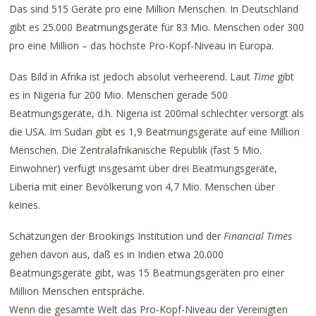
Das sind 515 Geräte pro eine Million Menschen. In Deutschland
gibt es 25.000 Beatmungsgeräte für 83 Mio. Menschen oder 300
pro eine Million – das höchste Pro-Kopf-Niveau in Europa.
Das Bild in Afrika ist jedoch absolut verheerend. Laut
Time
gibt
es in Nigeria für 200 Mio. Menschen gerade 500
Beatmungsgeräte, d.h. Nigeria ist 200mal schlechter versorgt als
die USA. Im Sudan gibt es 1,9 Beatmungsgeräte auf eine Million
Menschen. Die Zentralafrikanische Republik (fast 5 Mio.
Einwohner) verfügt insgesamt über drei Beatmungsgeräte,
Liberia mit einer Bevölkerung von 4,7 Mio. Menschen über
keines.
Schätzungen der Brookings Institution und der
Financial Times
gehen davon aus, daß es in Indien etwa 20.000
Beatmungsgeräte gibt, was 15 Beatmungsgeräten pro einer
Million Menschen entspräche.
Wenn die gesamte Welt das Pro-Kopf-Niveau der Vereinigten