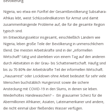
Bevölkerung.
Nigeria, wo etwa ein Fünftel der Gesamtbevölkerung Subsahara-
Afrikas lebt, weist Schlüsselindikatoren für Armut und damit
zusammenhängende Probleme auf, die für die gesamte Region
typisch sind.
Im Entwicklungssektor insgesamt, einschließlich Ländern wie
Nigeria, leben große Teile der Bevölkerung in unmenschlichem
Elend. Die meisten Arbeitskräfte sind in der „informellen
Wirtschaft“ tätig und überleben von einem Tag auf den anderen
durch Aktivitäten in der Grau- bis Schattenwirtschaft. Häufig sind
bis zu 70-80% der Arbeitskräfte Teil der informellen Wirtschaft.
„Hausarrest“ oder Lockdown ohne Arbeit bedeutet für sehr viele
Menschen buchstäblich Hungersnot sowie die sichere
Ansteckung mit COVID-19 in den Slums, in denen sie leben.
Wiederholtes Händewaschen? – Ein grausamer Scherz für die
Abermillionen Afrikaner, Asiaten, Lateinamerikaner und andere,
die nicht einmal über fließendes Wasser verfügen.