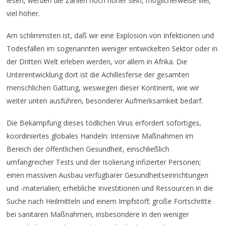
lesen, werden die Zahlen noch höher sein, möglicherweise viel,
viel höher.
Am schlimmsten ist, daß wir eine Explosion von Infektionen und
Todesfällen im sogenannten weniger entwickelten Sektor oder in
der Dritten Welt erleben werden, vor allem in Afrika. Die
Unterentwicklung dort ist die Achillesferse der gesamten
menschlichen Gattung, weswegen dieser Kontinent, wie wir
weiter unten ausführen, besonderer Aufmerksamkeit bedarf.
Die Bekämpfung dieses tödlichen Virus erfordert sofortiges,
koordiniertes globales Handeln: Intensive Maßnahmen im
Bereich der öffentlichen Gesundheit, einschließlich
umfangreicher Tests und der Isolierung infizierter Personen;
einen massiven Ausbau verfügbarer Gesundheitseinrichtungen
und -materialien; erhebliche Investitionen und Ressourcen in die
Suche nach Heilmitteln und einem Impfstoff; große Fortschritte
bei sanitären Maßnahmen, insbesondere in den weniger