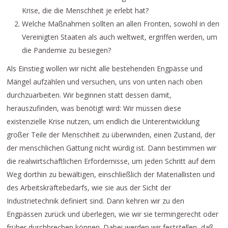
Krise, die die Menschheit je erlebt hat?
Welche Maßnahmen sollten an allen Fronten, sowohl in den
Vereinigten Staaten als auch weltweit, ergriffen werden, um
die Pandemie zu besiegen?
Als Einstieg wollen wir nicht alle bestehenden Engpässe und
Mängel aufzählen und versuchen, uns von unten nach oben
durchzuarbeiten. Wir beginnen statt dessen damit,
herauszufinden, was benötigt wird: Wir müssen diese
existenzielle Krise nutzen, um endlich die Unterentwicklung
großer Teile der Menschheit zu überwinden, einen Zustand, der
der menschlichen Gattung nicht würdig ist. Dann bestimmen wir
die realwirtschaftlichen Erfordernisse, um jeden Schritt auf dem
Weg dorthin zu bewältigen, einschließlich der Materiallisten und
des Arbeitskräftebedarfs, wie sie aus der Sicht der
Industrietechnik definiert sind. Dann kehren wir zu den
Engpässen zurück und überlegen, wie wir sie termingerecht oder
früher durchbrechen können. Dabei werden wir feststellen, daß