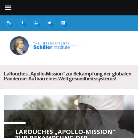
LaRouches „Apollo-Mission“ zur Bekämpfung der globalen
Pandemie: Aufbau eines Weltgesundheitssystems!
LAROUCHES „APOLLO-MISSION“
ZUR BEKÄMPFUNG DER