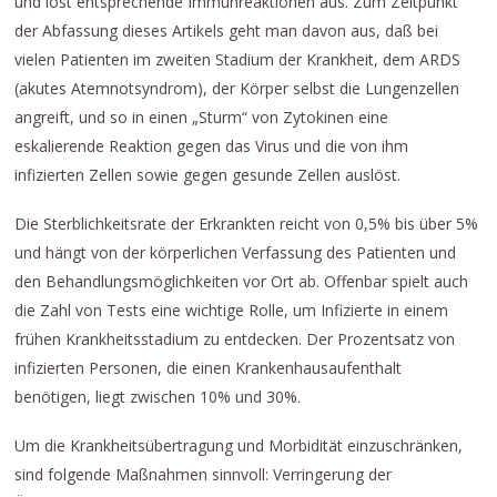
und löst entsprechende Immunreaktionen aus. Zum Zeitpunkt
der Abfassung dieses Artikels geht man davon aus, daß bei
vielen Patienten im zweiten Stadium der Krankheit, dem ARDS
(akutes Atemnotsyndrom), der Körper selbst die Lungenzellen
angreift, und so in einen „Sturm“ von Zytokinen eine
eskalierende Reaktion gegen das Virus und die von ihm
infizierten Zellen sowie gegen gesunde Zellen auslöst.
Die Sterblichkeitsrate der Erkrankten reicht von 0,5% bis über 5%
und hängt von der körperlichen Verfassung des Patienten und
den Behandlungsmöglichkeiten vor Ort ab. Offenbar spielt auch
die Zahl von Tests eine wichtige Rolle, um Infizierte in einem
frühen Krankheitsstadium zu entdecken. Der Prozentsatz von
infizierten Personen, die einen Krankenhausaufenthalt
benötigen, liegt zwischen 10% und 30%.
Um die Krankheitsübertragung und Morbidität einzuschränken,
sind folgende Maßnahmen sinnvoll: Verringerung der