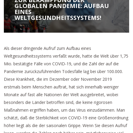
GLOBALEN PANDEMIE: AUFBAU
EINES
WELTGESUNDHEITSSYSTEMS!
Als dieser dringende Aufruf zum Aufbau eines
Weltgesundheitssystems verfaßt wurde, hatte die Welt über 1,75
Mio. bestätigte Fälle von COVID-19, und die Zahl der auf die
Pandemie zurückzuführenden Todesfälle lag bei über 100.000.
Diese Krankheit, die im Dezember oder November 2019
erstmals beim Menschen auftrat, hat sich innerhalb weniger
Monate auf fast alle Nationen der Welt ausgebreitet, wobei
besonders die Länder betroffen sind, die keine rigorosen
Maßnahmen ergriffen haben, um das Virus einzudämmen. Man
schätzt, daß die Sterblichkeit von COVID-19 eine Größenordnung
höher liegt als die der saisonalen Grippe. Wenn Sie diesen Aufruf