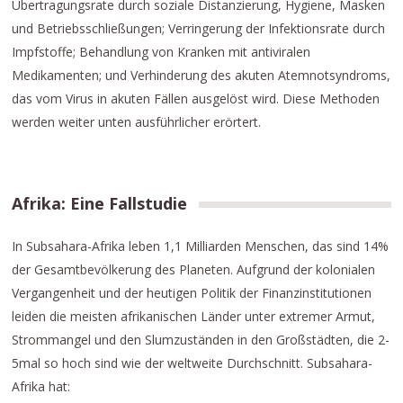
Übertragungsrate durch soziale Distanzierung, Hygiene, Masken
und Betriebsschließungen; Verringerung der Infektionsrate durch
Impfstoffe; Behandlung von Kranken mit antiviralen
Medikamenten; und Verhinderung des akuten Atemnotsyndroms,
das vom Virus in akuten Fällen ausgelöst wird. Diese Methoden
werden weiter unten ausführlicher erörtert.
Afrika: Eine Fallstudie
In Subsahara-Afrika leben 1,1 Milliarden Menschen, das sind 14%
der Gesamtbevölkerung des Planeten. Aufgrund der kolonialen
Vergangenheit und der heutigen Politik der Finanzinstitutionen
leiden die meisten afrikanischen Länder unter extremer Armut,
Strommangel und den Slumzuständen in den Großstädten, die 2-
5mal so hoch sind wie der weltweite Durchschnitt. Subsahara-
Afrika hat: