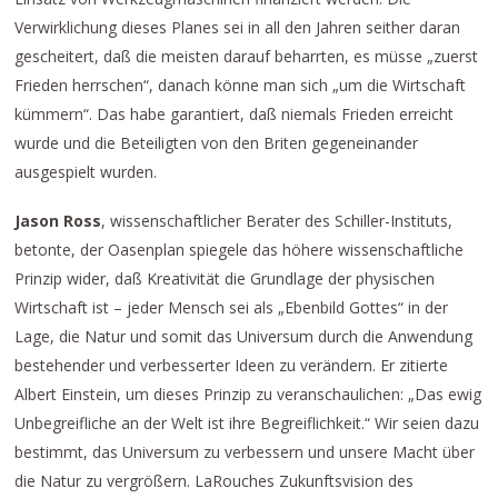
Verwirklichung dieses Planes sei in all den Jahren seither daran
gescheitert, daß die meisten darauf beharrten, es müsse „zuerst
Frieden herrschen“, danach könne man sich „um die Wirtschaft
kümmern“. Das habe garantiert, daß niemals Frieden erreicht
wurde und die Beteiligten von den Briten gegeneinander
ausgespielt wurden.
Jason Ross
, wissenschaftlicher Berater des Schiller-Instituts,
betonte, der Oasenplan spiegele das höhere wissenschaftliche
Prinzip wider, daß Kreativität die Grundlage der physischen
Wirtschaft ist – jeder Mensch sei als „Ebenbild Gottes“ in der
Lage, die Natur und somit das Universum durch die Anwendung
bestehender und verbesserter Ideen zu verändern. Er zitierte
Albert Einstein, um dieses Prinzip zu veranschaulichen: „Das ewig
Unbegreifliche an der Welt ist ihre Begreiflichkeit.“ Wir seien dazu
bestimmt, das Universum zu verbessern und unsere Macht über
die Natur zu vergrößern. LaRouches Zukunftsvision des