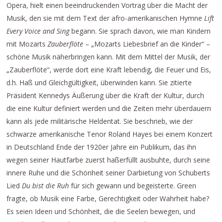
Opera, hielt einen beeindruckenden Vortrag über die Macht der
Musik, den sie mit dem Text der afro-amerikanischen Hymne
Lift
Every Voice and Sing
begann. Sie sprach davon, wie man Kindern
mit Mozarts
Zauberflöte
– „Mozarts Liebesbrief an die Kinder“ –
schöne Musik näherbringen kann. Mit dem Mittel der Musik, der
„Zauberflöte“, werde dort eine Kraft lebendig, die Feuer und Eis,
d.h. Haß und Gleichgültigkeit, überwinden kann. Sie zitierte
Präsident Kennedys Äußerung über die Kraft der Kultur, durch
die eine Kultur definiert werden und die Zeiten mehr überdauern
kann als jede militärische Heldentat. Sie beschrieb, wie der
schwarze amerikanische Tenor Roland Hayes bei einem Konzert
in Deutschland Ende der 1920er Jahre ein Publikum, das ihn
wegen seiner Hautfarbe zuerst haßerfüllt ausbuhte, durch seine
innere Ruhe und die Schönheit seiner Darbietung von Schuberts
Lied
Du bist die Ruh
für sich gewann und begeisterte. Green
fragte, ob Musik eine Farbe, Gerechtigkeit oder Wahrheit habe?
Es seien Ideen und Schönheit, die die Seelen bewegen, und