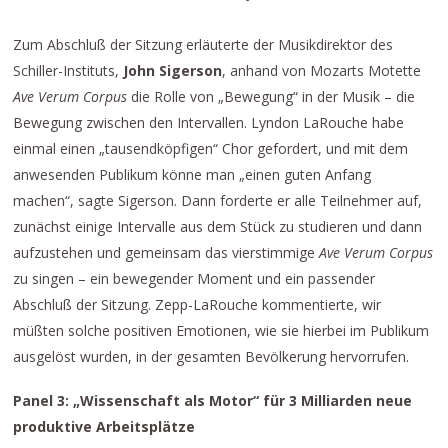
Zum Abschluß der Sitzung erläuterte der Musikdirektor des
Schiller-Instituts,
John Sigerson
, anhand von Mozarts Motette
Ave Verum Corpus
die Rolle von „Bewegung“ in der Musik – die
Bewegung zwischen den Intervallen. Lyndon LaRouche habe
einmal einen „tausendköpfigen“ Chor gefordert, und mit dem
anwesenden Publikum könne man „einen guten Anfang
machen“, sagte Sigerson. Dann forderte er alle Teilnehmer auf,
zunächst einige Intervalle aus dem Stück zu studieren und dann
aufzustehen und gemeinsam das vierstimmige
Ave Verum Corpus
zu singen – ein bewegender Moment und ein passender
Abschluß der Sitzung. Zepp-LaRouche kommentierte, wir
müßten solche positiven Emotionen, wie sie hierbei im Publikum
ausgelöst wurden, in der gesamten Bevölkerung hervorrufen.
Panel 3: „Wissenschaft als Motor“ für 3 Milliarden neue
produktive Arbeitsplätze