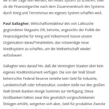
wir in der Lage sein werden, ein neues System zu schaffen, oder
ob die Finanzoligarchie nach dem Zusammenbruch des Systems
durch Krieg und Terrorismus ein eigenes System schaffen wird.
Paul Gallagher
, Wirtschaftsredakteur des von LaRouche
gegründeten Magazins
EIR
, betonte, angesichts der Politik der
Finanzoligarchie für Krieg und Völkermord müsse unsere
Organisation darauf hinarbeiten, das notwendige neue
Kreditsystem zu schaffen, um die Weltwirtschaft wieder
aufzubauen.
Gallagher wies darauf hin, daß die Vereinigten Staaten über kein
eigenes Kreditinstrument verfügen. Die von der Wall Street
beherrschte Federal Reserve verleihe kein Geld für Industrie,
Landwirtschaft oder Infrastruktur, sondern stelle nur den großen
Wall-Street-Banken riesige Summen zur Verfügung. Diese
Großbanken hätten zwar ihre gesetzlich vorgeschriebenen
Einlagen erhöht, weigerten sich aber, Geld für produktive Zwecke