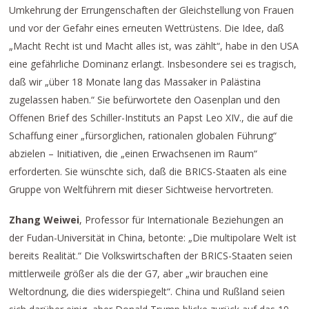
Umkehrung der Errungenschaften der Gleichstellung von Frauen
und vor der Gefahr eines erneuten Wettrüstens. Die Idee, daß
„Macht Recht ist und Macht alles ist, was zählt“, habe in den USA
eine gefährliche Dominanz erlangt. Insbesondere sei es tragisch,
daß wir „über 18 Monate lang das Massaker in Palästina
zugelassen haben.“ Sie befürwortete den Oasenplan und den
Offenen Brief des Schiller-Instituts an Papst Leo XIV., die auf die
Schaffung einer „fürsorglichen, rationalen globalen Führung“
abzielen – Initiativen, die „einen Erwachsenen im Raum“
erforderten. Sie wünschte sich, daß die BRICS-Staaten als eine
Gruppe von Weltführern mit dieser Sichtweise hervortreten.
Zhang Weiwei
, Professor für Internationale Beziehungen an
der Fudan-Universität in China, betonte: „Die multipolare Welt ist
bereits Realität.“ Die Volkswirtschaften der BRICS-Staaten seien
mittlerweile größer als die der G7, aber „wir brauchen eine
Weltordnung, die dies widerspiegelt“. China und Rußland seien