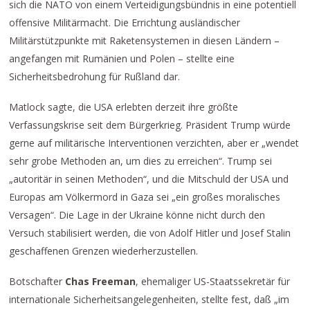
sich die NATO von einem Verteidigungsbündnis in eine potentiell
offensive Militärmacht. Die Errichtung ausländischer
Militärstützpunkte mit Raketensystemen in diesen Ländern –
angefangen mit Rumänien und Polen – stellte eine
Sicherheitsbedrohung für Rußland dar.
Matlock sagte, die USA erlebten derzeit ihre größte
Verfassungskrise seit dem Bürgerkrieg. Präsident Trump würde
gerne auf militärische Interventionen verzichten, aber er „wendet
sehr grobe Methoden an, um dies zu erreichen“. Trump sei
„autoritär in seinen Methoden“, und die Mitschuld der USA und
Europas am Völkermord in Gaza sei „ein großes moralisches
Versagen“. Die Lage in der Ukraine könne nicht durch den
Versuch stabilisiert werden, die von Adolf Hitler und Josef Stalin
geschaffenen Grenzen wiederherzustellen.
Botschafter
Chas Freeman
, ehemaliger US-Staatssekretär für
internationale Sicherheitsangelegenheiten, stellte fest, daß „im