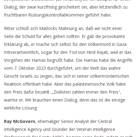
Dialog, der zwar kurzfristig gescheitert sei, aber letztendlich zu
fruchtbaren Rüstungskontrollabkommen geführt habe.
Ritter schloß sich Matlocks Mahnung an, daß wir nicht einer
Seite die Schuld für alles geben sollten. Er gab die provokante
Erklärung ab, er mache sich selbst für den Völkermord in Gaza
mitverantwortlich, sogar für den Tod von Hind Rajab, weil er das
Vorgehen der Hamas begrüßt habe. Die Hamas habe die Angriffe
vom 7. Oktober 2023 durchgeführt, um der Welt das wahre
Gesicht Israels zu zeigen, das sich in seiner völkermörderischen
Reaktion offenbart habe. Aber das palästinensische Volk habe
den Preis dafür bezahlt. „Zivilisten zahlen immer den Preis“,
warnte er. Wir brauchen einen Dialog, denn das ist die einzige
wirkliche Lösung.
Ray McGovern
, ehemaliger Senior Analyst der Central
Intelligence Agency und Gründer der Veteran Intelligence