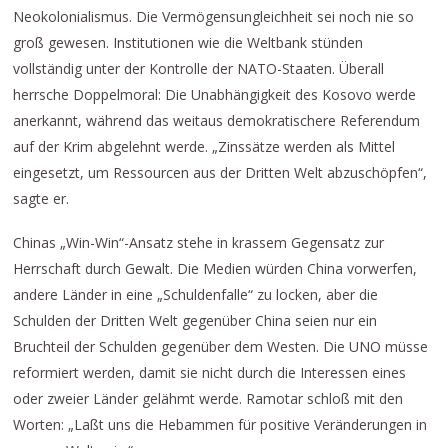
Neokolonialismus. Die Vermögensungleichheit sei noch nie so
groß gewesen. Institutionen wie die Weltbank stünden
vollständig unter der Kontrolle der NATO-Staaten. Überall
herrsche Doppelmoral: Die Unabhängigkeit des Kosovo werde
anerkannt, während das weitaus demokratischere Referendum
auf der Krim abgelehnt werde. „Zinssätze werden als Mittel
eingesetzt, um Ressourcen aus der Dritten Welt abzuschöpfen“,
sagte er.
Chinas „Win-Win“-Ansatz stehe in krassem Gegensatz zur
Herrschaft durch Gewalt. Die Medien würden China vorwerfen,
andere Länder in eine „Schuldenfalle“ zu locken, aber die
Schulden der Dritten Welt gegenüber China seien nur ein
Bruchteil der Schulden gegenüber dem Westen. Die UNO müsse
reformiert werden, damit sie nicht durch die Interessen eines
oder zweier Länder gelähmt werde. Ramotar schloß mit den
Worten: „Laßt uns die Hebammen für positive Veränderungen in