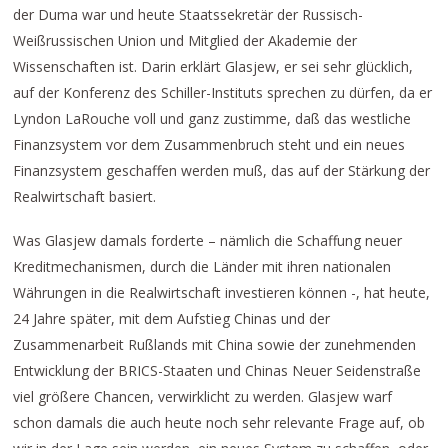
der Duma war und heute Staatssekretär der Russisch-
Weißrussischen Union und Mitglied der Akademie der
Wissenschaften ist. Darin erklärt Glasjew, er sei sehr glücklich,
auf der Konferenz des Schiller-Instituts sprechen zu dürfen, da er
Lyndon LaRouche voll und ganz zustimme, daß das westliche
Finanzsystem vor dem Zusammenbruch steht und ein neues
Finanzsystem geschaffen werden muß, das auf der Stärkung der
Realwirtschaft basiert.
Was Glasjew damals forderte – nämlich die Schaffung neuer
Kreditmechanismen, durch die Länder mit ihren nationalen
Währungen in die Realwirtschaft investieren können -, hat heute,
24 Jahre später, mit dem Aufstieg Chinas und der
Zusammenarbeit Rußlands mit China sowie der zunehmenden
Entwicklung der BRICS-Staaten und Chinas Neuer Seidenstraße
viel größere Chancen, verwirklicht zu werden. Glasjew warf
schon damals die auch heute noch sehr relevante Frage auf, ob