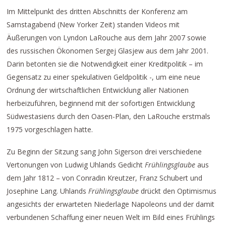
Im Mittelpunkt des dritten Abschnitts der Konferenz am
Samstagabend (New Yorker Zeit) standen Videos mit
Äußerungen von Lyndon LaRouche aus dem Jahr 2007 sowie
des russischen Ökonomen Sergej Glasjew aus dem Jahr 2001.
Darin betonten sie die Notwendigkeit einer Kreditpolitik – im
Gegensatz zu einer spekulativen Geldpolitik -, um eine neue
Ordnung der wirtschaftlichen Entwicklung aller Nationen
herbeizuführen, beginnend mit der sofortigen Entwicklung
Südwestasiens durch den Oasen-Plan, den LaRouche erstmals
1975 vorgeschlagen hatte.
Zu Beginn der Sitzung sang John Sigerson drei verschiedene
Vertonungen von Ludwig Uhlands Gedicht
Frühlingsglaube
aus
dem Jahr 1812 – von Conradin Kreutzer, Franz Schubert und
Josephine Lang. Uhlands
Frühlingsglaube
drückt den Optimismus
angesichts der erwarteten Niederlage Napoleons und der damit
verbundenen Schaffung einer neuen Welt im Bild eines Frühlings