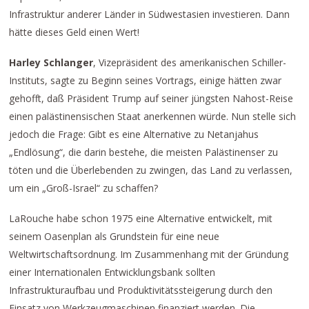
Infrastruktur anderer Länder in Südwestasien investieren. Dann
hätte dieses Geld einen Wert!
Harley Schlanger
, Vizepräsident des amerikanischen Schiller-
Instituts, sagte zu Beginn seines Vortrags, einige hätten zwar
gehofft, daß Präsident Trump auf seiner jüngsten Nahost-Reise
einen palästinensischen Staat anerkennen würde. Nun stelle sich
jedoch die Frage: Gibt es eine Alternative zu Netanjahus
„Endlösung“, die darin bestehe, die meisten Palästinenser zu
töten und die Überlebenden zu zwingen, das Land zu verlassen,
um ein „Groß-Israel“ zu schaffen?
LaRouche habe schon 1975 eine Alternative entwickelt, mit
seinem Oasenplan als Grundstein für eine neue
Weltwirtschaftsordnung. Im Zusammenhang mit der Gründung
einer Internationalen Entwicklungsbank sollten
Infrastrukturaufbau und Produktivitätssteigerung durch den
Einsatz von Werkzeugmaschinen finanziert werden. Die