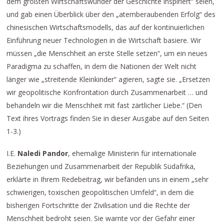
dem größten Wirtschaftswunder der Geschichte inspiriert“ seien,
und gab einen Überblick über den „atemberaubenden Erfolg“ des
chinesischen Wirtschaftsmodells, das auf der kontinuierlichen
Einführung neuer Technologien in die Wirtschaft basiere. Wir
müssen „die Menschheit an erste Stelle setzen“, um ein neues
Paradigma zu schaffen, in dem die Nationen der Welt nicht
länger wie „streitende Kleinkinder“ agieren, sagte sie. „Ersetzen
wir geopolitische Konfrontation durch Zusammenarbeit … und
behandeln wir die Menschheit mit fast zärtlicher Liebe.“ (Den
Text ihres Vortrags finden Sie in dieser Ausgabe auf den Seiten
1-3.)
I.E.
Naledi Pandor
, ehemalige Ministerin für internationale
Beziehungen und Zusammenarbeit der Republik Südafrika,
erklärte in Ihrem Redebeitrag, wir befänden uns in einem „sehr
schwierigen, toxischen geopolitischen Umfeld“, in dem die
bisherigen Fortschritte der Zivilisation und die Rechte der
Menschheit bedroht seien. Sie warnte vor der Gefahr einer