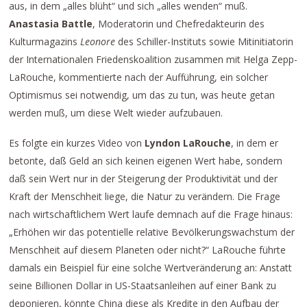
aus, in dem „alles blüht“ und sich „alles wenden“ muß.
Anastasia Battle
, Moderatorin und Chefredakteurin des
Kulturmagazins
Leonore
des Schiller-Instituts sowie Mitinitiatorin
der Internationalen Friedenskoalition zusammen mit Helga Zepp-
LaRouche, kommentierte nach der Aufführung, ein solcher
Optimismus sei notwendig, um das zu tun, was heute getan
werden muß, um diese Welt wieder aufzubauen.
Es folgte ein kurzes Video von
Lyndon LaRouche
, in dem er
betonte, daß Geld an sich keinen eigenen Wert habe, sondern
daß sein Wert nur in der Steigerung der Produktivität und der
Kraft der Menschheit liege, die Natur zu verändern. Die Frage
nach wirtschaftlichem Wert laufe demnach auf die Frage hinaus:
„Erhöhen wir das potentielle relative Bevölkerungswachstum der
Menschheit auf diesem Planeten oder nicht?“ LaRouche führte
damals ein Beispiel für eine solche Wertveränderung an: Anstatt
seine Billionen Dollar in US-Staatsanleihen auf einer Bank zu
deponieren, könnte China diese als Kredite in den Aufbau der