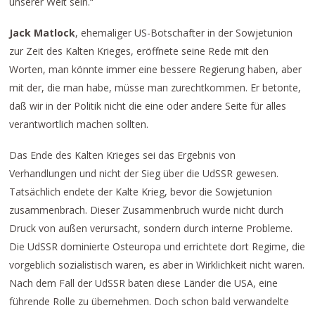
unserer Welt sein.“
Jack Matlock
, ehemaliger US-Botschafter in der Sowjetunion
zur Zeit des Kalten Krieges, eröffnete seine Rede mit den
Worten, man könnte immer eine bessere Regierung haben, aber
mit der, die man habe, müsse man zurechtkommen. Er betonte,
daß wir in der Politik nicht die eine oder andere Seite für alles
verantwortlich machen sollten.
Das Ende des Kalten Krieges sei das Ergebnis von
Verhandlungen und nicht der Sieg über die UdSSR gewesen.
Tatsächlich endete der Kalte Krieg, bevor die Sowjetunion
zusammenbrach. Dieser Zusammenbruch wurde nicht durch
Druck von außen verursacht, sondern durch interne Probleme.
Die UdSSR dominierte Osteuropa und errichtete dort Regime, die
vorgeblich sozialistisch waren, es aber in Wirklichkeit nicht waren.
Nach dem Fall der UdSSR baten diese Länder die USA, eine
führende Rolle zu übernehmen. Doch schon bald verwandelte