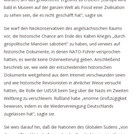
bald in Museen auf der ganzen Welt als Fossil einer Zivilisation
zu sehen sein, die es nicht geschafft hat“, sagte sie.
Sie warf den Neokonservativen des angelsächsischen Raums
vor, die historische Chance am Ende des Kalten Krieges „durch
geopolitische Manöver sabotiert“ zu haben, und verwies auf
historische Dokumente, in denen NATO-Führer versprochen
hätten, es werde keine Osterweiterung geben. Anschließend
beschrieb sie, wie viele der entscheidenden historischen
Dokumente weitgehend aus dem Internet verschwunden seien
und wie historische Revisionisten in ähnlicher Weise versucht
hätten, die Rolle der UdSSR beim Sieg über die Nazis im Zweiten
Weltkrieg zu verschleiern. Rußland habe „enorme Großzügigkeit
bewiesen, indem es die Wiedervereinigung Deutschlands
zugelassen hat“, sagte sie.
Sie wies darauf hin, daß die Nationen des Globalen Südens „von