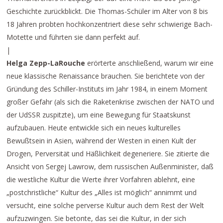
Geschichte zurückblickt. Die Thomas-Schüler im Alter von 8 bis
18 Jahren probten hochkonzentriert diese sehr schwierige Bach-
Motette und führten sie dann perfekt auf.
|
Helga Zepp-LaRouche
erörterte anschließend, warum wir eine
neue klassische Renaissance brauchen. Sie berichtete von der
Gründung des Schiller-Instituts im Jahr 1984, in einem Moment
großer Gefahr (als sich die Raketenkrise zwischen der NATO und
der UdSSR zuspitzte), um eine Bewegung für Staatskunst
aufzubauen. Heute entwickle sich ein neues kulturelles
Bewußtsein in Asien, während der Westen in einen Kult der
Drogen, Perversität und Häßlichkeit degeneriere. Sie zitierte die
Ansicht von Sergej Lawrow, dem russischen Außenminister, daß
die westliche Kultur die Werte ihrer Vorfahren ablehnt, eine
„postchristliche“ Kultur des „Alles ist möglich“ annimmt und
versucht, eine solche perverse Kultur auch dem Rest der Welt
aufzuzwingen. Sie betonte, das sei die Kultur, in der sich