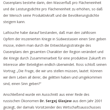
Oasenplans bestehe darin, den Wasserfluß pro Flächeneinheit
und die Leistungsdichte pro Flächeneinheit zu erhöhen, so daß
der Mensch seine Produktivkraft und die Bevölkerungsdichte
steigern kann.
LaRouche habe darauf bestanden, daß man den zahllosen
Opfern der inszenierten Kriege in Südwestasien einen Sinn geben
müsse, indem man durch die Entwicklungsstrategie des
Oasenplans den gesamten Charakter der Region verändert und
die Kriege durch Zusammenarbeit für eine produktive Zukunft im
Interesse aller Beteiligten endlich überwindet. Ross schloß seinen
Vortrag: „Die Frage, die wir uns stellen müssen, lautet: Können
wir dem Leben all derer, die gelitten haben und umgekommen
sind, einen Sinn geben?“
Anschließend wurde ein Ausschnitt aus einer Rede des
russischen Ökonomen
Dr. Sergej Glasjew
aus dem Jahr 2001
gezeigt, der damals Vorsitzender des Wirtschaftsausschusses