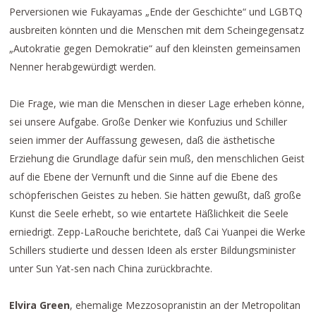
Perversionen wie Fukayamas „Ende der Geschichte“ und LGBTQ
ausbreiten könnten und die Menschen mit dem Scheingegensatz
„Autokratie gegen Demokratie“ auf den kleinsten gemeinsamen
Nenner herabgewürdigt werden.
Die Frage, wie man die Menschen in dieser Lage erheben könne,
sei unsere Aufgabe. Große Denker wie Konfuzius und Schiller
seien immer der Auffassung gewesen, daß die ästhetische
Erziehung die Grundlage dafür sein muß, den menschlichen Geist
auf die Ebene der Vernunft und die Sinne auf die Ebene des
schöpferischen Geistes zu heben. Sie hätten gewußt, daß große
Kunst die Seele erhebt, so wie entartete Häßlichkeit die Seele
erniedrigt. Zepp-LaRouche berichtete, daß Cai Yuanpei die Werke
Schillers studierte und dessen Ideen als erster Bildungsminister
unter Sun Yat-sen nach China zurückbrachte.
Elvira Green
, ehemalige Mezzosopranistin an der Metropolitan