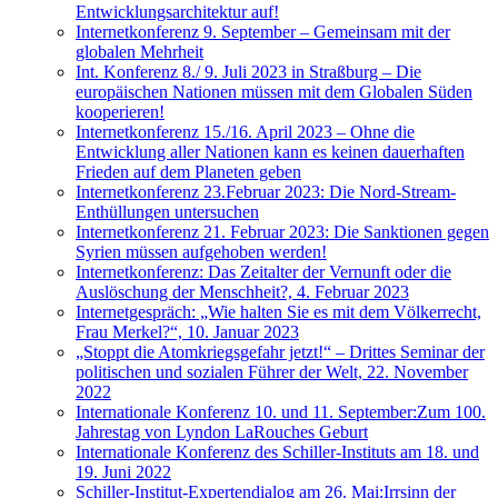
Entwicklungsarchitektur auf!
Internetkonferenz 9. September – Gemeinsam mit der
globalen Mehrheit
Int. Konferenz 8./ 9. Juli 2023 in Straßburg – Die
europäischen Nationen müssen mit dem Globalen Süden
kooperieren!
Internetkonferenz 15./16. April 2023 – Ohne die
Entwicklung aller Nationen kann es keinen dauerhaften
Frieden auf dem Planeten geben
Internetkonferenz 23.Februar 2023: Die Nord-Stream-
Enthüllungen untersuchen
Internetkonferenz 21. Februar 2023: Die Sanktionen gegen
Syrien müssen aufgehoben werden!
Internetkonferenz: Das Zeitalter der Vernunft oder die
Auslöschung der Menschheit?, 4. Februar 2023
Internetgespräch: „Wie halten Sie es mit dem Völkerrecht,
Frau Merkel?“, 10. Januar 2023
„Stoppt die Atomkriegsgefahr jetzt!“ – Drittes Seminar der
politischen und sozialen Führer der Welt, 22. November
2022
Internationale Konferenz 10. und 11. September:Zum 100.
Jahrestag von Lyndon LaRouches Geburt
Internationale Konferenz des Schiller-Instituts am 18. und
19. Juni 2022
Schiller-Institut-Expertendialog am 26. Mai:Irrsinn der