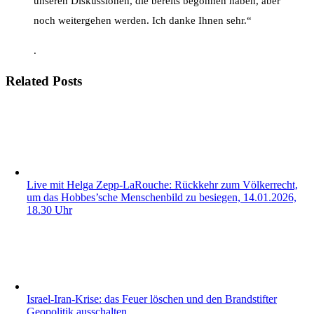
unseren Diskussionen, die bereits begonnen haben, aber
noch weitergehen werden. Ich danke Ihnen sehr.“
.
Related Posts
Live mit Helga Zepp-LaRouche: Rückkehr zum Völkerrecht,
um das Hobbes’sche Menschenbild zu besiegen, 14.01.2026,
18.30 Uhr
Israel-Iran-Krise: das Feuer löschen und den Brandstifter
Geopolitik ausschalten