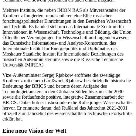
Mehrere Institute, die neben INION RAS als Mitveranstalter der
Konferenz fungierten, repräsentieren eine Elite russischer
forschungspolitischer Einrichtungen in den Bereichen Wissenschaft
und Technik. Es handelt sich um das Internationale Zentrum für
Innovationen in Wissenschaft, Technologie und Bildung, die Union
Öffentlicher Vereinigungen für Wissenschaft und Ingenieurwesen,
das Eurasische Informations- und Analyse-Konsortium, das
Internationale Institut für Energiepolitik und Diplomatie, das
Moskauer Staatliche Institut für Internationale Beziehungen des
russischen Außenministeriums sowie die Russische Technische
Universität (MIREA).
Vize-Außenminister Sergej Rjabkow eröffnete die zweitägige
Konferenz mit einem Grußwort. Rjabkow beschrieb die historische
Bedeutung der BRICS und betonte deren Aufgabe des
Technologietransfers in den Globalen Süden bis zum Jahr 2030
sowie die fortlaufende positive, integrative Zusammenarbeit der
BRICS. Dabei hob er insbesondere die Rolle junger Wissenschaftler
hervor. Er erinnerte daran, daß Rußland das Jahrzehnt 2021-2031
offiziell zum Jahrzehnt des wissenschaftlich-technischen Fortschritts
erklärt hat.
Eine neue Vision der Welt