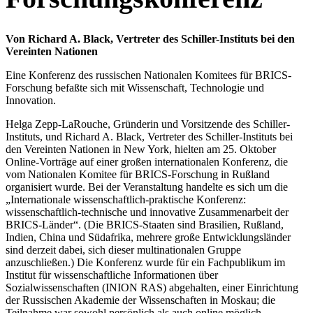
Von Richard A. Black, Vertreter des Schiller-Instituts bei den
Vereinten Nationen
Eine Konferenz des russischen Nationalen Komitees für BRICS-
Forschung befaßte sich mit Wissenschaft, Technologie und
Innovation.
Helga Zepp-LaRouche, Gründerin und Vorsitzende des Schiller-
Instituts, und Richard A. Black, Vertreter des Schiller-Instituts bei
den Vereinten Nationen in New York, hielten am 25. Oktober
Online-Vorträge auf einer großen internationalen Konferenz, die
vom Nationalen Komitee für BRICS-Forschung in Rußland
organisiert wurde. Bei der Veranstaltung handelte es sich um die
„Internationale wissenschaftlich-praktische Konferenz:
wissenschaftlich-technische und innovative Zusammenarbeit der
BRICS-Länder“. (Die BRICS-Staaten sind Brasilien, Rußland,
Indien, China und Südafrika, mehrere große Entwicklungsländer
sind derzeit dabei, sich dieser multinationalen Gruppe
anzuschließen.) Die Konferenz wurde für ein Fachpublikum im
Institut für wissenschaftliche Informationen über
Sozialwissenschaften (INION RAS) abgehalten, einer Einrichtung
der Russischen Akademie der Wissenschaften in Moskau; die
Teilnahme war sowohl persönlich als auch online möglich.