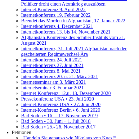
Politiker droht einen Atomkrieg auszulösen
Internet-Konferenz 9. April 2022
Internetkonferenz 19. Februar 2022
Beendet das Morden in Afghanistan, 17. Januar 2022
Internetkonferenz 4. Dezember 2021
Internetkonferenz 13. bis 14. November 2021
Afghanistan-Konferenz des Schiller-Instituts vom 21.
August 2021
Internetkonferenz, 31. Juli 2021:Afghanistan nach der
gescheiterten Regimewechsel-Ära
Internetkonferenz 24. Juli 2021
Internetkonferenz 27. Juni 2021
Internetkonferenz 8. Mai 2021
Internetkonferenz 20. u. 21. März 2021
Internetseminar am 3. März 2021
Internetseminar 3. Februar 2021
Internet-Konferenz: 12.u. 13. Dezember 2020
Pressekonferenz USA • 23. Juli 2020
Internet-Konferenz USA • 27. Juni 2020
Internet-Konferenz Berlin • 6. Juni 2020
Bad Soden • 16. – 17. November 2019
Bad Soden • 30. Juni – 1. Juli 2018
Bad Soden • 25.- 26. November 2017
Petitionen
„Handeln Sie genauso wie Nikolaus von Kues!“