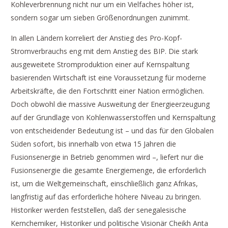
Kohleverbrennung nicht nur um ein Vielfaches höher ist,
sondern sogar um sieben Größenordnungen zunimmt.
In allen Ländern korreliert der Anstieg des Pro-Kopf-
Stromverbrauchs eng mit dem Anstieg des BIP. Die stark
ausgeweitete Stromproduktion einer auf Kernspaltung
basierenden Wirtschaft ist eine Voraussetzung für moderne
Arbeitskräfte, die den Fortschritt einer Nation ermöglichen.
Doch obwohl die massive Ausweitung der Energieerzeugung
auf der Grundlage von Kohlenwasserstoffen und Kernspaltung
von entscheidender Bedeutung ist – und das für den Globalen
Süden sofort, bis innerhalb von etwa 15 Jahren die
Fusionsenergie in Betrieb genommen wird –, liefert nur die
Fusionsenergie die gesamte Energiemenge, die erforderlich
ist, um die Weltgemeinschaft, einschließlich ganz Afrikas,
langfristig auf das erforderliche höhere Niveau zu bringen.
Historiker werden feststellen, daß der senegalesische
Kernchemiker, Historiker und politische Visionär Cheikh Anta