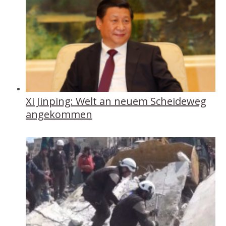
Xi Jinping: Welt an neuem Scheideweg
angekommen