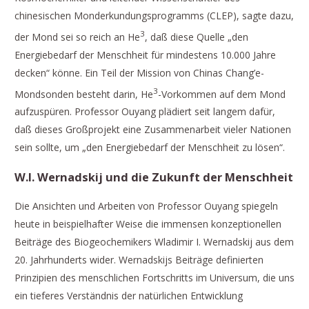
chinesischen Monderkundungsprogramms (CLEP), sagte dazu,
3
der Mond sei so reich an He
, daß diese Quelle „den
Energiebedarf der Menschheit für mindestens 10.000 Jahre
decken“ könne. Ein Teil der Mission von Chinas Chang’e-
3
Mondsonden besteht darin, He
-Vorkommen auf dem Mond
aufzuspüren. Professor Ouyang plädiert seit langem dafür,
daß dieses Großprojekt eine Zusammenarbeit vieler Nationen
sein sollte, um „den Energiebedarf der Menschheit zu lösen“.
W.I. Wernadskij und die Zukunft der Menschheit
Die Ansichten und Arbeiten von Professor Ouyang spiegeln
heute in beispielhafter Weise die immensen konzeptionellen
Beiträge des Biogeochemikers Wladimir I. Wernadskij aus dem
20. Jahrhunderts wider. Wernadskijs Beiträge definierten
Prinzipien des menschlichen Fortschritts im Universum, die uns
ein tieferes Verständnis der natürlichen Entwicklung