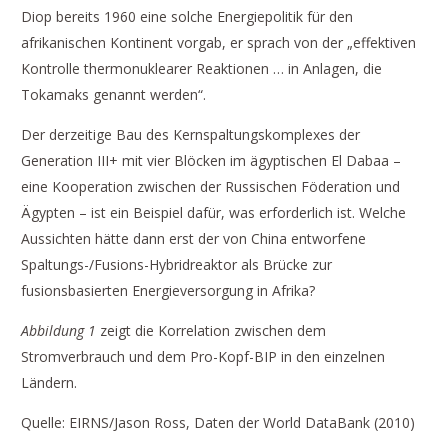
Diop bereits 1960 eine solche Energiepolitik für den
afrikanischen Kontinent vorgab, er sprach von der „effektiven
Kontrolle thermonuklearer Reaktionen … in Anlagen, die
Tokamaks genannt werden“.
Der derzeitige Bau des Kernspaltungs­komplexes der
Generation III+ mit vier Blöcken im ägyptischen El Dabaa –
eine Kooperation zwischen der Russischen Föderation und
Ägypten – ist ein Beispiel dafür, was erforderlich ist. Welche
Aussichten hätte dann erst der von China entworfene
Spaltungs-/Fusions-Hybridreaktor als Brücke zur
fusionsbasierten Energieversorgung in Afrika?
Abbildung 1
zeigt die Korrelation zwischen dem
Stromverbrauch und dem Pro-Kopf-BIP in den einzelnen
Ländern.
Quelle: EIRNS/Jason Ross, Daten der World DataBank (2010)