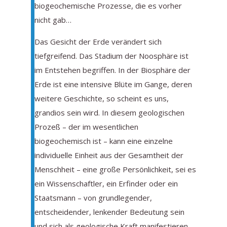
biogeochemische Prozesse, die es vorher
nicht gab…
Das Gesicht der Erde verändert sich
tiefgreifend. Das Stadium der Noosphäre ist
im Entstehen begriffen. In der Biosphäre der
Erde ist eine intensive Blüte im Gange, deren
weitere Geschichte, so scheint es uns,
grandios sein wird. In diesem geologischen
Prozeß – der im wesentlichen
biogeochemisch ist – kann eine einzelne
individuelle Einheit aus der Gesamtheit der
Menschheit – eine große Persönlichkeit, sei es
ein Wissenschaftler, ein Erfinder oder ein
Staatsmann – von grundlegender,
entscheidender, lenkender Bedeutung sein
und sich als geologische Kraft manifestieren.