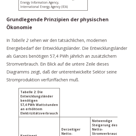
Energy Information Agency,
International Energy Agency (IEA)
Grundlegende Prinzipien der physischen
Ökonomie
In
Tabelle 2
sehen wir den tatsächlichen, modernen
Energiebedarf der Entwicklungsländer. Die Entwicklungsländer
als Ganzes benötigen 57,4 PWh jährlich an zusätzlichem
Stromverbrauch. Ein Blick auf die untere Zeile dieses
Diagramms zeigt, daß der unterentwickelte Sektor seine
Stromproduktion verfünffachen muß.
Tabelle 2: Die
Entwicklungsländer
benötigen
57,4 PWh Wattstunden
an erhöhtem
Elektrizitätsverbrauch
Notwendige
Steigerung des
Derzeitiger
Netto-
Netto-
Stromverbrauchs
Kontinent