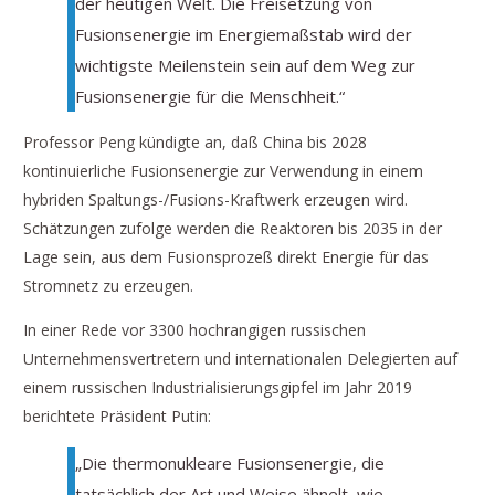
der heutigen Welt. Die Freisetzung von
Fusionsenergie im Energiemaßstab wird der
wichtigste Meilenstein sein auf dem Weg zur
Fusionsenergie für die Menschheit.“
Professor Peng kündigte an, daß China bis 2028
kontinuierliche Fusionsenergie zur Verwendung in einem
hybriden Spaltungs-/Fusions-Kraftwerk erzeugen wird.
Schätzungen zufolge werden die Reaktoren bis 2035 in der
Lage sein, aus dem Fusionsprozeß direkt Energie für das
Stromnetz zu erzeugen.
In einer Rede vor 3300 hochrangigen russischen
Unternehmensvertretern und internationalen Delegierten auf
einem russischen Industrialisierungsgipfel im Jahr 2019
berichtete Präsident Putin:
„Die thermonukleare Fusionsenergie, die
tatsächlich der Art und Weise ähnelt, wie