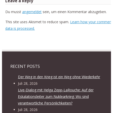
Leave a Reply
Du musst
angemeldet
sein, um einen Kommentar abzugeben.
This site uses Akismet to reduce spam.
Learn how your comment
data is processed.
RECENT POSTS
Der Weg in den Krieg ist ein Weg ohne Wiederkehr
Juli 28, 2026
Live-Dialog mit Helga Zepp-LaRouche: Auf der
Eskalationsleiter zum Nuklearkrieg: Wo sind
verantwortliche Persönlichkeiten?
Juli 28, 2026