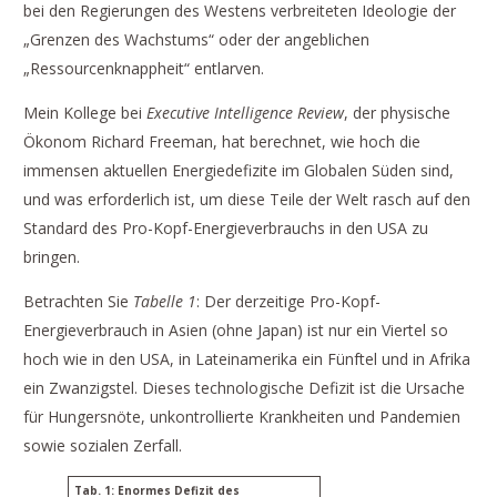
bei den Regierungen des Westens verbreiteten Ideologie der
„Grenzen des Wachstums“ oder der angeblichen
„Ressourcenknappheit“ entlarven.
Mein Kollege bei
Executive Intelligence Review
, der physische
Ökonom Richard Freeman, hat berechnet, wie hoch die
immensen aktuellen Energiedefizite im Globalen Süden sind,
und was erforderlich ist, um diese Teile der Welt rasch auf den
Standard des Pro-Kopf-Energieverbrauchs in den USA zu
bringen.
Betrachten Sie
Tabelle 1
: Der derzeitige Pro-Kopf-
Energieverbrauch in Asien (ohne Japan) ist nur ein Viertel so
hoch wie in den USA, in Lateinamerika ein Fünftel und in Afrika
ein Zwanzigstel. Dieses technologische Defizit ist die Ursache
für Hungersnöte, unkontrollierte Krankheiten und Pandemien
sowie sozialen Zerfall.
Tab. 1: Enormes Defizit des