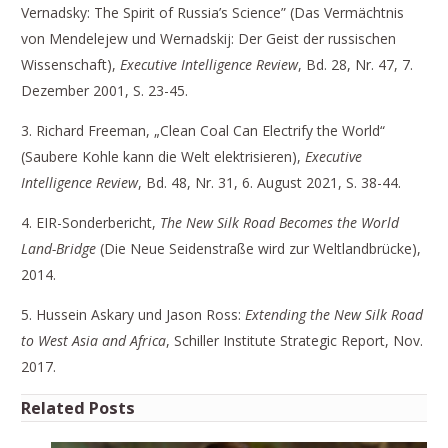
Vernadsky: The Spirit of Russia’s Science” (Das Vermächtnis
von Mendelejew und Wernadskij: Der Geist der russischen
Wissenschaft),
Executive Intelligence Review
, Bd. 28, Nr. 47, 7.
Dezember 2001, S. 23-45.
3. Richard Freeman, „Clean Coal Can Electrify the World“
(Saubere Kohle kann die Welt elektrisieren),
Executive
Intelligence Review
, Bd. 48, Nr. 31, 6. August 2021, S. 38-44.
4. EIR-Sonderbericht,
The New Silk Road Becomes the World
Land-Bridge
(Die Neue Seidenstraße wird zur Weltlandbrücke),
2014.
5. Hussein Askary und Jason Ross:
Extending the New Silk Road
to West Asia and Africa
, Schiller Institute Strategic Report, Nov.
2017.
Related Posts