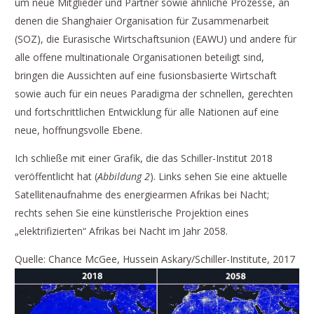
um neue Mitglieder und Partner sowie ähnliche Prozesse, an
denen die Shanghaier Organisation für Zusammenarbeit
(SOZ), die Eurasische Wirtschaftsunion (EAWU) und andere für
alle offene multinationale Organisationen beteiligt sind,
bringen die Aussichten auf eine fusionsbasierte Wirtschaft
sowie auch für ein neues Paradigma der schnellen, gerechten
und fortschrittlichen Entwicklung für alle Nationen auf eine
neue, hoffnungsvolle Ebene.
Ich schließe mit einer Grafik, die das Schiller-Institut 2018
veröffentlicht hat (
Abbildung 2
). Links sehen Sie eine aktuelle
Satelliten­aufnahme des energiearmen Afrikas bei Nacht;
rechts sehen Sie eine künstlerische Projektion eines
„elektrifizierten“ Afrikas bei Nacht im Jahr 2058.
Quelle: Chance McGee, Hussein Askary/Schiller-Institute, 2017