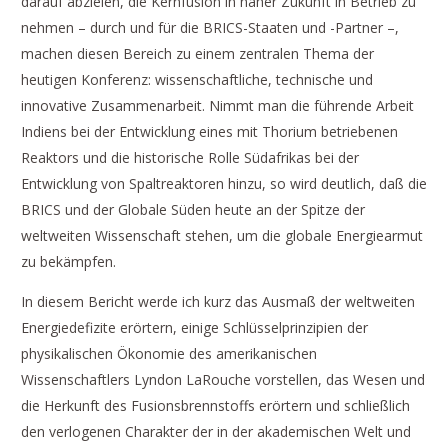
darauf abzielen, die Kernfusion in naher Zukunft in Betrieb zu
nehmen – durch und für die BRICS-Staaten und -Partner –,
machen diesen Bereich zu einem zentralen Thema der
heutigen Konferenz: wissenschaftliche, technische und
innovative Zusammenarbeit. Nimmt man die führende Arbeit
Indiens bei der Entwicklung eines mit Thorium betriebenen
Reaktors und die historische Rolle Südafrikas bei der
Entwicklung von Spaltreaktoren hinzu, so wird deutlich, daß die
BRICS und der Globale Süden heute an der Spitze der
weltweiten Wissenschaft stehen, um die globale Energiearmut
zu bekämpfen.
In diesem Bericht werde ich kurz das Ausmaß der weltweiten
Energiedefizite erörtern, einige Schlüsselprinzipien der
physikalischen Ökonomie des amerikanischen
Wissenschaftlers Lyndon LaRouche vorstellen, das Wesen und
die Herkunft des Fusionsbrennstoffs erörtern und schließlich
den verlogenen Charakter der in der akademischen Welt und