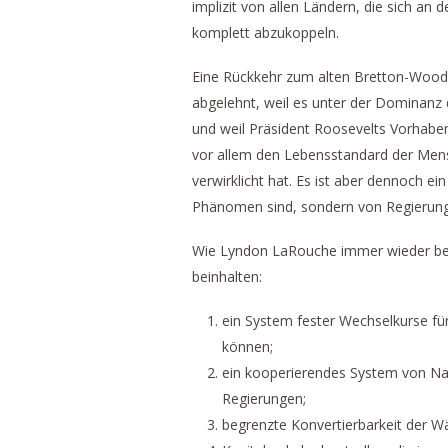
implizit von allen Ländern, die sich an de
komplett abzukoppeln.
Eine Rückkehr zum alten Bretton-Woods
abgelehnt, weil es unter der Dominanz
und weil Präsident Roosevelts Vorhaben
vor allem den Lebensstandard der Mensc
verwirklicht hat. Es ist aber dennoch e
Phänomen sind, sondern von Regierung
Wie Lyndon LaRouche immer wieder bet
beinhalten:
ein System fester Wechselkurse fü
können;
ein kooperierendes System von Na
Regierungen;
begrenzte Konvertierbarkeit der W