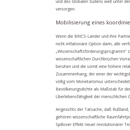
und des Globalen Südens weit unter dem
versorgen.
Mobilisierung eines koordin
Wenn die BRICS-Länder und ihre Partner
nicht-inflationäre Option darin, alle v
„Wissenschaftsförderungsprogramm“ zu 
wissenschaftlichen Durchbrüchen Vorran
beruhen und die somit eine höhere rela
Zusammenhang, der einer der wichtigst
völlig vom Monetarismus unterscheidet.
Bevölkerungsdichte als Maßstab für den
Überlebensfähigkeit der menschlichen 
Angesichts der Tatsache, daß Rußland,
gehören wissenschaftliche Raumfahrtp
Spillover-Effekt neuer revolutionärer T