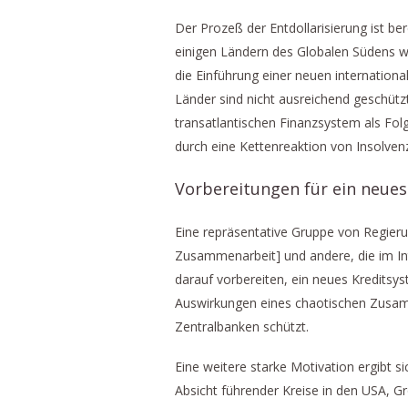
Der Prozeß der Entdollarisierung ist 
einigen Ländern des Globalen Südens wi
die Einführung einer neuen internation
Länder sind nicht ausreichend geschütz
transatlantischen Finanzsystem als Fo
durch eine Kettenreaktion von Insolve
Vorbereitungen für ein neue
Eine repräsentative Gruppe von Regieru
Zusammenarbeit] und andere, die im In
darauf vorbereiten, ein neues Kreditsy
Auswirkungen eines chaotischen Zusam
Zentralbanken schützt.
Eine weitere starke Motivation ergibt s
Absicht führender Kreise in den USA, G