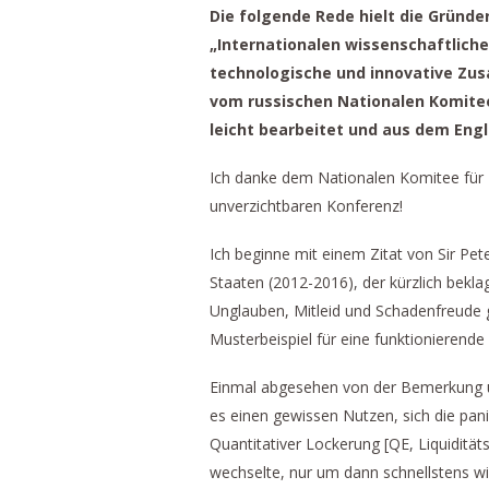
Die folgende Rede hielt die Gründer
„Internationalen wissenschaftlich
technologische und innovative Zus
vom russischen Nationalen Komitee
leicht bearbeitet und aus dem Eng
Ich danke dem Nationalen Komitee für 
unverzichtbaren Konferenz!
Ich beginne mit einem Zitat von Sir Pet
Staaten (2012-2016), der kürzlich bekla
Unglauben, Mitleid und Schadenfreude g
Musterbeispiel für eine funktionierend
Einmal abgesehen von der Bemerkung üb
es einen gewissen Nutzen, sich die pan
Quantitativer Lockerung [QE, Liquidität
wechselte, nur um dann schnellstens 