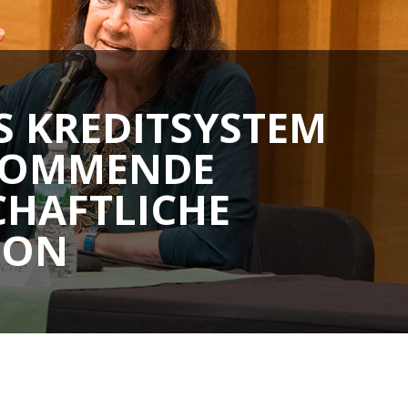
S KREDITSYSTEM
 KOMMENDE
CHAFTLICHE
ION