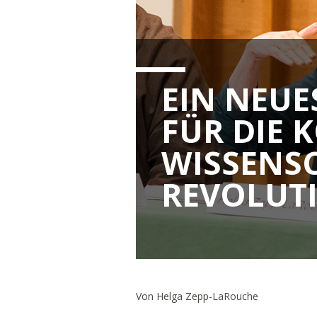
EIN NEUE
FÜR DIE
WISSENS
REVOLUT
Von Helga Zepp-LaRouche