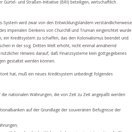
r Gürtel- und Straßen-Initiative (BRI) beteiligen, wirtschaftlich
-System wird zwar von den Entwicklungsländern verständlicherweise
 des imperialen Denkens von Churchill und Truman eingerichtet wurde
, ein Kreditsystem zu schaffen, das den Kolonialismus beendet und
hen in der sog. Dritten Welt erhöht, nicht einmal annähernd
in nützlicher Hinweis darauf, daß Finanzsysteme kein gottgegebenes
en gestaltet werden können.
ont hat, muß ein neues Kreditsystem unbedingt folgendes
r die nationalen Währungen, die von Zeit zu Zeit angepaßt werden
tionalbanken auf der Grundlage der souveränen Befugnisse der
ährungen;