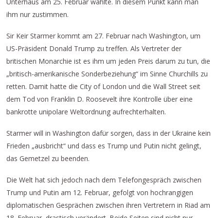
Unterhaus am 25. Februar wählte. In diesem Punkt kann man
ihm nur zustimmen.
Sir Keir Starmer kommt am 27. Februar nach Washington, um
US-Präsident Donald Trump zu treffen. Als Vertreter der
britischen Monarchie ist es ihm um jeden Preis darum zu tun, die
„britisch-amerikanische Sonderbeziehung“ im Sinne Churchills zu
retten. Damit hatte die City of London und die Wall Street seit
dem Tod von Franklin D. Roosevelt ihre Kontrolle über eine
bankrotte unipolare Weltordnung aufrechterhalten.
Starmer will in Washington dafür sorgen, dass in der Ukraine kein
Frieden „ausbricht“ und dass es Trump und Putin nicht gelingt,
das Gemetzel zu beenden.
Die Welt hat sich jedoch nach dem Telefongespräch zwischen
Trump und Putin am 12. Februar, gefolgt von hochrangigen
diplomatischen Gesprächen zwischen ihren Vertretern in Riad am
18. Februar, drastisch verändert. Beide Seiten sind nicht nur