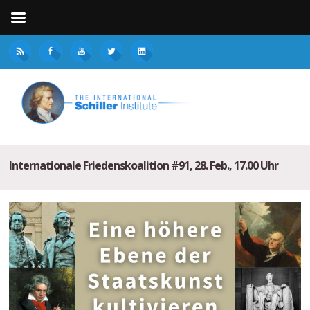
Internationale Friedenskoalition #91, 28. Feb., 17.00 Uhr