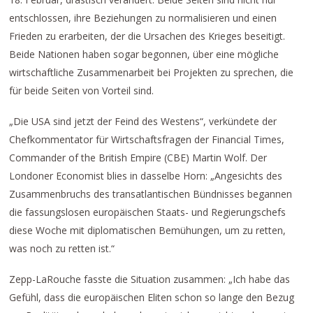
entschlossen, ihre Beziehungen zu normalisieren und einen
Frieden zu erarbeiten, der die Ursachen des Krieges beseitigt.
Beide Nationen haben sogar begonnen, über eine mögliche
wirtschaftliche Zusammenarbeit bei Projekten zu sprechen, die
für beide Seiten von Vorteil sind.
„Die USA sind jetzt der Feind des Westens“, verkündete der
Chefkommentator für Wirtschaftsfragen der Financial Times,
Commander of the British Empire (CBE) Martin Wolf. Der
Londoner Economist blies in dasselbe Horn: „Angesichts des
Zusammenbruchs des transatlantischen Bündnisses begannen
die fassungslosen europäischen Staats- und Regierungschefs
diese Woche mit diplomatischen Bemühungen, um zu retten,
was noch zu retten ist.“
Zepp-LaRouche fasste die Situation zusammen: „Ich habe das
Gefühl, dass die europäischen Eliten schon so lange den Bezug