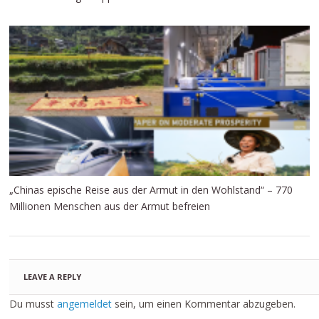
„Chinas epische Reise aus der Armut in den Wohlstand“ – 770
Millionen Menschen aus der Armut befreien
LEAVE A REPLY
Du musst
angemeldet
sein, um einen Kommentar abzugeben.