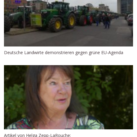
Deutsche Landwirte demonstrieren gegen grüne EU-Agenda
Artikel von Helga Zepp-LaRouche: