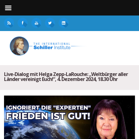
Live-Dialog mit Helga Zepp-LaRouche: „Weltbürger aller
Länder vereinigt Euch!“, 4. Dezember 2024, 18.30 Uhr