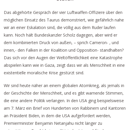
Das abgehörte Gespräch der vier Luftwaffen-Offiziere über den
möglichen Einsatz des Taurus demonstriert, wie gefährlich nahe
wir an einer Eskalation sind, die völlig aus dem Ruder laufen
kann. Noch hält Bundeskanzler Scholz dagegen, aber wird er
dem kombinierten Druck von außen, – sprich Cameron- , und
innen,- den Falken in der Koalition und Opposition- standhalten?
Das sich vor den Augen der Weltöffentlichkeit eine Katastrophe
abspielen kann wie in Gaza, zeigt dass wir als Menschheit in eine
existentielle moralische Krise gestürzt sind.
Wir sind heute näher an einem globalen Atomkrieg, als jemals in
der Geschichte der Menschheit, und es gibt warnende Stimmen,
die eine andere Politik verlangen. In den USA ging beispielsweise
am 7. März ein Brief von Hunderten von Rabbinern und Kantoren
an Präsident Biden, in dem die USA aufgefordert werden,
Premierminister Benjamin Netanjahu nicht länger zu