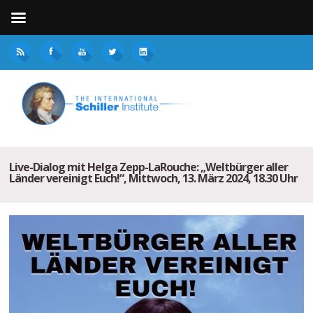
Live-Dialog mit Helga Zepp-LaRouche: „Weltbürger aller
Länder vereinigt Euch!“, Mittwoch, 13. März 2024, 18.30 Uhr