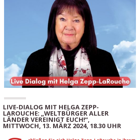
LIVE-DIALOG MIT HELGA ZEPP-
LAROUCHE: „WELTBÜRGER ALLER
LÄNDER VEREINIGT EUCH!“,
MITTWOCH, 13. MÄRZ 2024, 18.30 UHR