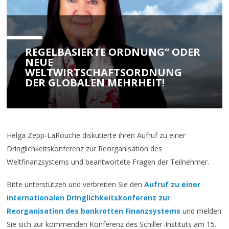
REGELBASIERTE ORDNUNG“ ODER
NEUE
WELTWIRTSCHAFTSORDNUNG
DER GLOBALEN MEHRHEIT!
Helga Zepp-LaRouche diskutierte ihren Aufruf zu einer
Dringlichkeitskonferenz zur Reorganisation des
Weltfinanzsystems und beantwortete Fragen der Teilnehmer.
Bitte unterstützen und verbreiten Sie den
Aufruf zu einer
internationalen Dringlichkeitskonferenz zur
Reorganisation des bankrotten Finanzsystems
und melden
Sie sich zur kommenden Konferenz des Schiller-Instituts am 15.