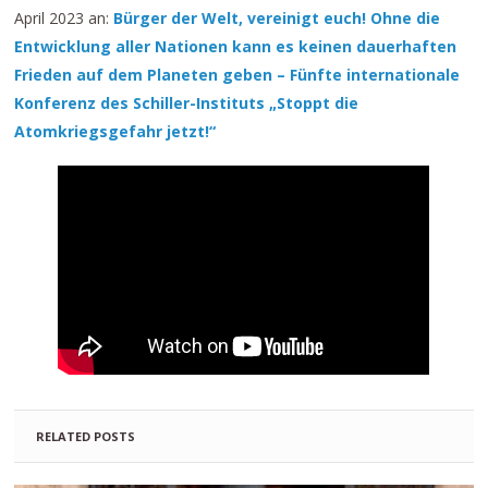
April 2023 an:
Bürger der Welt, vereinigt euch! Ohne die
Entwicklung aller Nationen kann es keinen dauerhaften
Frieden auf dem Planeten geben – Fünfte internationale
Konferenz des Schiller-Instituts „Stoppt die
Atomkriegsgefahr jetzt!“
RELATED POSTS