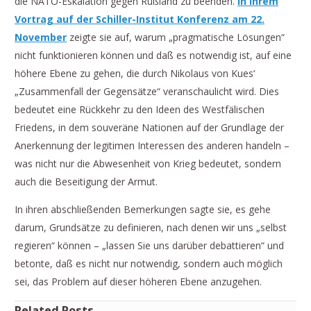
die NATO-Eskalation gegen Rußland zu beenden.
In ihrem
Vortrag auf der Schiller-Institut Konferenz am 22.
November
zeigte sie auf, warum „pragmatische Lösungen“
nicht funktionieren können und daß es notwendig ist, auf eine
höhere Ebene zu gehen, die durch Nikolaus von Kues‘
„Zusammenfall der Gegensätze“ veranschaulicht wird. Dies
bedeutet eine Rückkehr zu den Ideen des Westfälischen
Friedens, in dem souveräne Nationen auf der Grundlage der
Anerkennung der legitimen Interessen des anderen handeln –
was nicht nur die Abwesenheit von Krieg bedeutet, sondern
auch die Beseitigung der Armut.
In ihren abschließenden Bemerkungen sagte sie, es gehe
darum, Grundsätze zu definieren, nach denen wir uns „selbst
regieren“ können – „lassen Sie uns darüber debattieren“ und
betonte, daß es nicht nur notwendig, sondern auch möglich
sei, das Problem auf dieser höheren Ebene anzugehen.
Related Posts