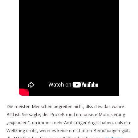
Die meisten Menschen begreifen nicht, dßs dies das wahre
Bild ist. Sie sagte, der Prozeß rund um unsere Mobilisierung
„explodiert“, da immer mehr Amtsträger Angst haben, daß ein
Weltkrieg droht, wenn es keine ernsthaften Bemühungen gibt,