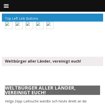
Top Left Link Buttons
Weltbürger aller Länder, vereinigt euch!
WELTBÜRGER ALLER LÄNDER,
VEREINIGT EUCH!
Helga Zepp-LaRouche wandte sich heute direkt an die