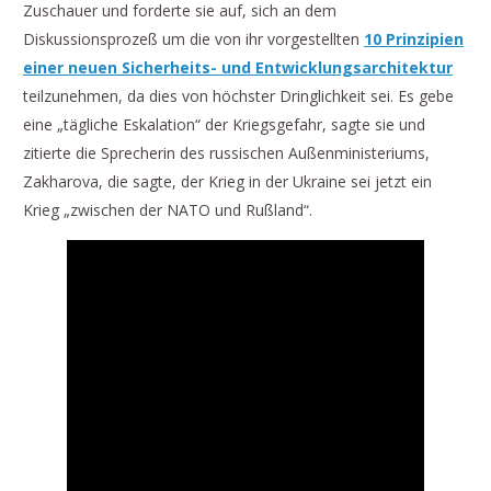
Zuschauer und forderte sie auf, sich an dem
Diskussionsprozeß um die von ihr vorgestellten
10 Prinzipien
einer neuen Sicherheits- und Entwicklungsarchitektur
teilzunehmen, da dies von höchster Dringlichkeit sei. Es gebe
eine „tägliche Eskalation“ der Kriegsgefahr, sagte sie und
zitierte die Sprecherin des russischen Außenministeriums,
Zakharova, die sagte, der Krieg in der Ukraine sei jetzt ein
Krieg „zwischen der NATO und Rußland“.