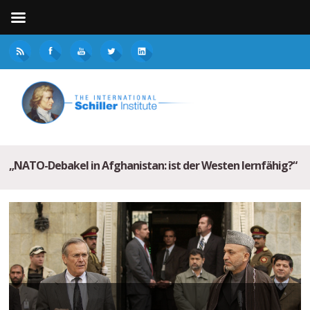
„NATO-Debakel in Afghanistan: ist der Westen lernfähig?“