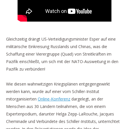
Gleichzeitig drängt US-Verteidigungsminister Esper auf eine
militärische Einkreisung Russlands und Chinas, was die
Schaffung einer Vierergruppe (Quad) von Streitkräften im
Pazifik einschließt, um sich mit der NATO-Ausweitung in den
Pazifik zu verbünden!
Wie diesen wahnwitzigen Kriegsplänen entgegengewirkt
werden kann, wurde auf einer vom Schiller-Institut
mitorganisierten
Online-Konferenz
dargelegt, an der
Menschen aus 30 Ländern teilnahmen, die von einem
Expertenpodium, darunter Helga Zepp-LaRouche, Jacques
Cheminade und Verbündete des Schiller-Instituts, unterrichtet
wurden. In den Präsentationen wurde die Idee der