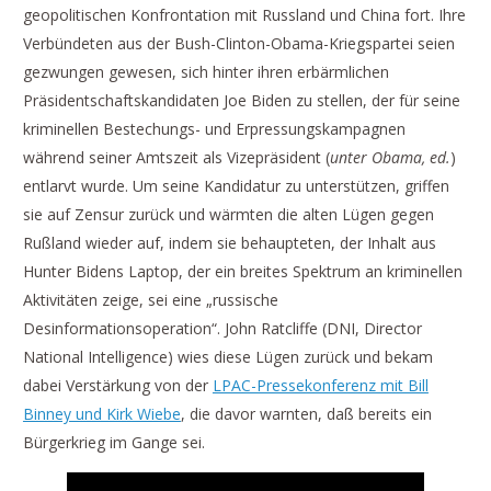
geopolitischen Konfrontation mit Russland und China fort. Ihre
Verbündeten aus der Bush-Clinton-Obama-Kriegspartei seien
gezwungen gewesen, sich hinter ihren erbärmlichen
Präsidentschaftskandidaten Joe Biden zu stellen, der für seine
kriminellen Bestechungs- und Erpressungskampagnen
während seiner Amtszeit als Vizepräsident (
unter Obama, ed.
)
entlarvt wurde. Um seine Kandidatur zu unterstützen, griffen
sie auf Zensur zurück und wärmten die alten Lügen gegen
Rußland wieder auf, indem sie behaupteten, der Inhalt aus
Hunter Bidens Laptop, der ein breites Spektrum an kriminellen
Aktivitäten zeige, sei eine „russische
Desinformationsoperation“. John Ratcliffe (DNI, Director
National Intelligence) wies diese Lügen zurück und bekam
dabei Verstärkung von der
LPAC-Pressekonferenz mit Bill
Binney und Kirk Wiebe
, die davor warnten, daß bereits ein
Bürgerkrieg im Gange sei.