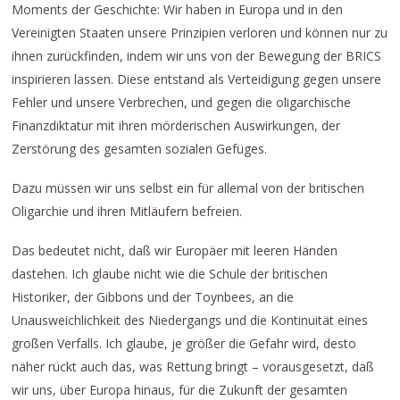
Moments der Geschichte: Wir haben in Europa und in den
Vereinigten Staaten unsere Prinzipien verloren und können nur zu
ihnen zurückfinden, indem wir uns von der Bewegung der BRICS
inspirieren lassen. Diese entstand als Verteidigung gegen unsere
Fehler und unsere Verbrechen, und gegen die oligarchische
Finanzdiktatur mit ihren mörderischen Auswirkungen, der
Zerstörung des gesamten sozialen Gefüges.
Dazu müssen wir uns selbst ein für allemal von der britischen
Oligarchie und ihren Mitläufern befreien.
Das bedeutet nicht, daß wir Europäer mit leeren Händen
dastehen. Ich glaube nicht wie die Schule der britischen
Historiker, der Gibbons und der Toynbees, an die
Unausweichlichkeit des Niedergangs und die Kontinuität eines
großen Verfalls. Ich glaube, je größer die Gefahr wird, desto
näher rückt auch das, was Rettung bringt – vorausgesetzt, daß
wir uns, über Europa hinaus, für die Zukunft der gesamten