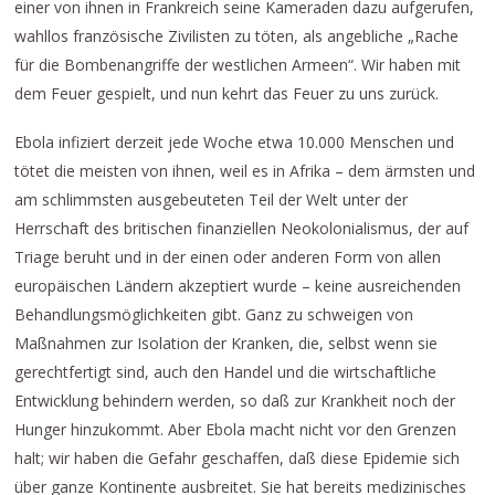
einer von ihnen in Frankreich seine Kameraden dazu aufgerufen,
wahllos französische Zivilisten zu töten, als angebliche „Rache
für die Bombenangriffe der westlichen Armeen“. Wir haben mit
dem Feuer gespielt, und nun kehrt das Feuer zu uns zurück.
Ebola infiziert derzeit jede Woche etwa 10.000 Menschen und
tötet die meisten von ihnen, weil es in Afrika – dem ärmsten und
am schlimmsten ausgebeuteten Teil der Welt unter der
Herrschaft des britischen finanziellen Neokolonialismus, der auf
Triage beruht und in der einen oder anderen Form von allen
europäischen Ländern akzeptiert wurde – keine ausreichenden
Behandlungsmöglichkeiten gibt. Ganz zu schweigen von
Maßnahmen zur Isolation der Kranken, die, selbst wenn sie
gerechtfertigt sind, auch den Handel und die wirtschaftliche
Entwicklung behindern werden, so daß zur Krankheit noch der
Hunger hinzukommt. Aber Ebola macht nicht vor den Grenzen
halt; wir haben die Gefahr geschaffen, daß diese Epidemie sich
über ganze Kontinente ausbreitet. Sie hat bereits medizinisches