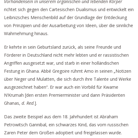
Vorhandensein in unserem organischen und lebenden Körper
richtet sich gegen den Cartesischen Dualismus und entwickelt ein
Leibnizsches Menschenbild auf der Grundlage der Entdeckung
von Prinzipien und der Ausarbeitung von Ideen, über die sinnliche
Wahrnehmung hinaus.
Er kehrte in sein Geburtsland zurück, als seine Freunde und
Förderer in Deutschland nicht mehr lebten und er rassistischen
Angriffen ausgesetzt war, und starb in einer holländischen
Festung in Ghana. Abbé Gregoire rühmt Amo in seinen „Notizen
über Neger und Mulatten, die sich durch ihre Talente und Werke
ausgezeichnet haben“. Er war auch ein Vorbild für Kwame
N’Krumah [den ersten Premierminister und dann Präsidenten
Ghanas,
d.
Red
.].
Das zweite Beispiel aus dem 18. Jahrhundert ist Abraham
Petrowitsch Gannibal, ein schwarzes Kind, das vom russischen
Zaren Peter dem Großen adoptiert und freigelassen wurde.