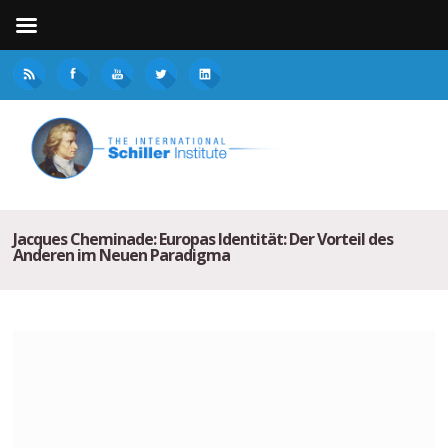
Jacques Cheminade: Europas Identität: Der Vorteil des
Anderen im Neuen Paradigma