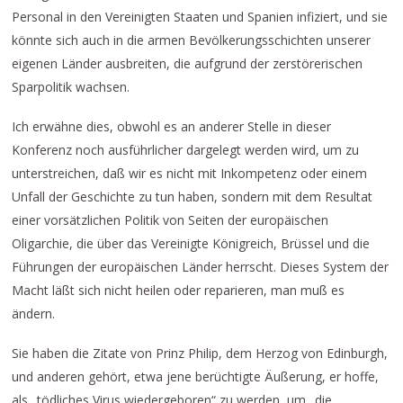
Personal in den Vereinigten Staaten und Spanien infiziert, und sie
könnte sich auch in die armen Bevölkerungsschichten unserer
eigenen Länder ausbreiten, die aufgrund der zerstörerischen
Sparpolitik wachsen.
Ich erwähne dies, obwohl es an anderer Stelle in dieser
Konferenz noch ausführlicher dargelegt werden wird, um zu
unterstreichen, daß wir es nicht mit Inkompetenz oder einem
Unfall der Geschichte zu tun haben, sondern mit dem Resultat
einer vorsätzlichen Politik von Seiten der europäischen
Oligarchie, die über das Vereinigte Königreich, Brüssel und die
Führungen der europäischen Länder herrscht. Dieses System der
Macht läßt sich nicht heilen oder reparieren, man muß es
ändern.
Sie haben die Zitate von Prinz Philip, dem Herzog von Edinburgh,
und anderen gehört, etwa jene berüchtigte Äußerung, er hoffe,
als „tödliches Virus wiedergeboren“ zu werden, um „die