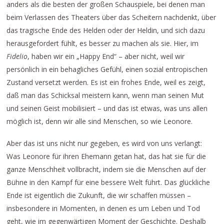
anders als die besten der großen Schauspiele, bei denen man
beim Verlassen des Theaters über das Scheitern nachdenkt, über
das tragische Ende des Helden oder der Heldin, und sich dazu
herausgefordert fühlt, es besser zu machen als sie. Hier, im
Fidelio
, haben wir ein „Happy End“ – aber nicht, weil wir
persönlich in ein behagliches Gefühl, einen sozial entropischen
Zustand versetzt werden. Es ist ein frohes Ende, weil es zeigt,
daß man das Schicksal meistern kann, wenn man seinen Mut
und seinen Geist mobilisiert – und das ist etwas, was uns allen
möglich ist, denn wir alle sind Menschen, so wie Leonore.
Aber das ist uns nicht nur gegeben, es wird von uns verlangt:
Was Leonore für ihren Ehemann getan hat, das hat sie für die
ganze Menschheit vollbracht, indem sie die Menschen auf der
Bühne in den Kampf für eine bessere Welt führt. Das glückliche
Ende ist eigentlich die Zukunft, die wir schaffen müssen –
insbesondere in Momenten, in denen es um Leben und Tod
geht, wie im gegenwärtigen Moment der Geschichte. Deshalb