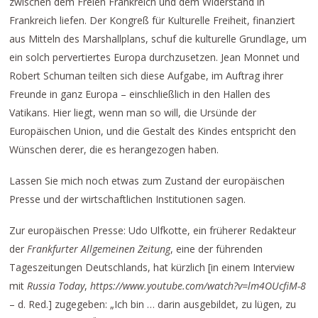
zwischen dem Freien Frankreich und dem Widerstand in
Frankreich liefen. Der Kongreß für Kulturelle Freiheit, finanziert
aus Mitteln des Marshallplans, schuf die kulturelle Grundlage, um
ein solch pervertiertes Europa durchzusetzen. Jean Monnet und
Robert Schuman teilten sich diese Aufgabe, im Auftrag ihrer
Freunde in ganz Europa – einschließlich in den Hallen des
Vatikans. Hier liegt, wenn man so will, die Ursünde der
Europäischen Union, und die Gestalt des Kindes entspricht den
Wünschen derer, die es herangezogen haben.
Lassen Sie mich noch etwas zum Zustand der europäischen
Presse und der wirtschaftlichen Institutionen sagen.
Zur europäischen Presse: Udo Ulfkotte, ein früherer Redakteur
der
Frankfurter Allgemeinen Zeitung
, eine der führenden
Tageszeitungen Deutschlands, hat kürzlich [in einem Interview
mit
Russia Today
,
https://www.youtube.com/watch?v=lm4OUcfiM-8
– d. Red.] zugegeben: „Ich bin … darin ausgebildet, zu lügen, zu