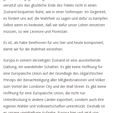
versetzt uns das glückliche Ende des Fidelio nicht in einen
Zustand bequemer Ruhe, wie in einer Seifenoper. Im Gegenteil,
es fordert uns auf, die Wahrheit zu sagen und dafür zu kämpfen.
Selbst wenn es bedeutet, daß wir dafür unser Leben einsetzen
müssen, so wie Leonore und Florestan.
Es ist, als habe Beethoven für uns hier und heute komponiert,
damit wir für die Wahrheit einstehen.
Europa in seinem derzeitigen Zustand ist eine aussterbende
Gattung, ein wandelnder Schatten. Es gibt keine Hoffnung für
eine Europäische Union auf der Grundlage des oligarchischen
Prinzips der Benachteiligung aller Mitgliedsnationen und Völker
zum Vorteil der Londoner City und der Wall Street. Es gibt keine
Hoffnung für eine Europäische Union, die nicht nur
Unterdrückung in andere Länder exportiert, sondern auch ihre
eigenen Wähler und Volkswirtschaften unterdrückt. Deshalb ist
es unsere unmittelbare Aufgabe, Europa hier und jetzt von