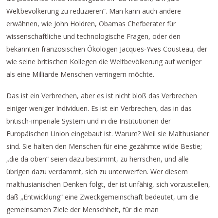
Weltbevölkerung zu reduzieren“. Man kann auch andere
erwähnen, wie John Holdren, Obamas Chefberater für
wissenschaftliche und technologische Fragen, oder den
bekannten französischen Ökologen Jacques-Yves Cousteau, der
wie seine britischen Kollegen die Weltbevölkerung auf weniger
als eine Milliarde Menschen verringern möchte.
Das ist ein Verbrechen, aber es ist nicht bloß das Verbrechen
einiger weniger Individuen. Es ist ein Verbrechen, das in das
britisch-imperiale System und in die Institutionen der
Europäischen Union eingebaut ist. Warum? Weil sie Malthusianer
sind. Sie halten den Menschen für eine gezähmte wilde Bestie;
„die da oben“ seien dazu bestimmt, zu herrschen, und alle
übrigen dazu verdammt, sich zu unterwerfen. Wer diesem
malthusianischen Denken folgt, der ist unfähig, sich vorzustellen,
daß „Entwicklung“ eine Zweckgemeinschaft bedeutet, um die
gemeinsamen Ziele der Menschheit, für die man