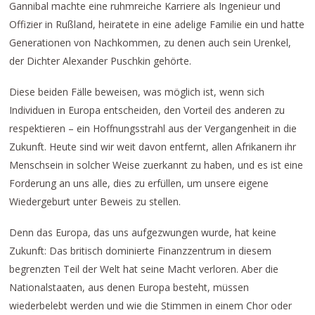
Gannibal machte eine ruhmreiche Karriere als Ingenieur und
Offizier in Rußland, heiratete in eine adelige Familie ein und hatte
Generationen von Nachkommen, zu denen auch sein Urenkel,
der Dichter Alexander Puschkin gehörte.
Diese beiden Fälle beweisen, was möglich ist, wenn sich
Individuen in Europa entscheiden, den Vorteil des anderen zu
respektieren – ein Hoffnungsstrahl aus der Vergangenheit in die
Zukunft. Heute sind wir weit davon entfernt, allen Afrikanern ihr
Menschsein in solcher Weise zuerkannt zu haben, und es ist eine
Forderung an uns alle, dies zu erfüllen, um unsere eigene
Wiedergeburt unter Beweis zu stellen.
Denn das Europa, das uns aufgezwungen wurde, hat keine
Zukunft: Das britisch dominierte Finanzzentrum in diesem
begrenzten Teil der Welt hat seine Macht verloren. Aber die
Nationalstaaten, aus denen Europa besteht, müssen
wiederbelebt werden und wie die Stimmen in einem Chor oder