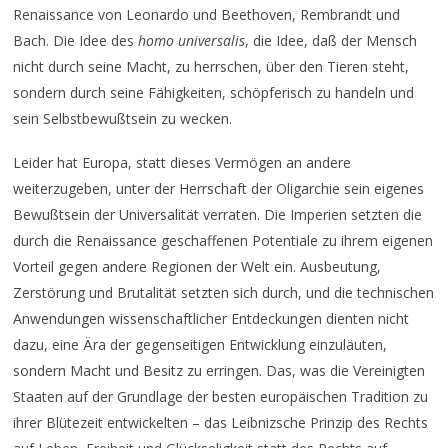
Renaissance von Leonardo und Beethoven, Rembrandt und
Bach. Die Idee des
homo universalis
, die Idee, daß der Mensch
nicht durch seine Macht, zu herrschen, über den Tieren steht,
sondern durch seine Fähigkeiten, schöpferisch zu handeln und
sein Selbstbewußtsein zu wecken.
Leider hat Europa, statt dieses Vermögen an andere
weiterzugeben, unter der Herrschaft der Oligarchie sein eigenes
Bewußtsein der Universalität verraten. Die Imperien setzten die
durch die Renaissance geschaffenen Potentiale zu ihrem eigenen
Vorteil gegen andere Regionen der Welt ein. Ausbeutung,
Zerstörung und Brutalität setzten sich durch, und die technischen
Anwendungen wissenschaftlicher Entdeckungen dienten nicht
dazu, eine Ära der gegenseitigen Entwicklung einzuläuten,
sondern Macht und Besitz zu erringen. Das, was die Vereinigten
Staaten auf der Grundlage der besten europäischen Tradition zu
ihrer Blütezeit entwickelten – das Leibnizsche Prinzip des Rechts