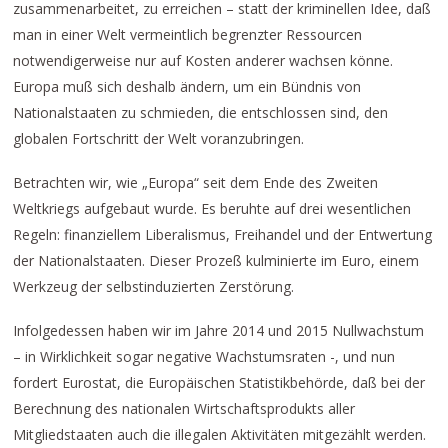
zusammenarbeitet, zu erreichen – statt der kriminellen Idee, daß
man in einer Welt vermeintlich begrenzter Ressourcen
notwendigerweise nur auf Kosten anderer wachsen könne.
Europa muß sich deshalb ändern, um ein Bündnis von
Nationalstaaten zu schmieden, die entschlossen sind, den
globalen Fortschritt der Welt voranzubringen.
Betrachten wir, wie „Europa“ seit dem Ende des Zweiten
Weltkriegs aufgebaut wurde. Es beruhte auf drei wesentlichen
Regeln: finanziellem Liberalismus, Freihandel und der Entwertung
der Nationalstaaten. Dieser Prozeß kulminierte im Euro, einem
Werkzeug der selbstinduzierten Zerstörung.
Infolgedessen haben wir im Jahre 2014 und 2015 Nullwachstum
– in Wirklichkeit sogar negative Wachstumsraten -, und nun
fordert Eurostat, die Europäischen Statistikbehörde, daß bei der
Berechnung des nationalen Wirtschaftsprodukts aller
Mitgliedstaaten auch die illegalen Aktivitäten mitgezählt werden.