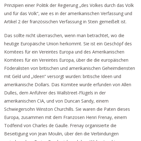
Prinzipien einer Politik der Regierung „des Volkes durch das Volk
und für das Volk“, wie es in der amerikanischen Verfassung und
Artikel 2 der französischen Verfassung in Stein gemeißelt ist.
Das sollte nicht überraschen, wenn man betrachtet, wo die
heutige Europäische Union herkommt. Sie ist ein Geschöpf des
Komitees für ein Vereintes Europa und des Amerikanischen
Komitees für ein Vereintes Europa, über die die europäischen
Föderalisten von britischen und amerikanischen Geheimdiensten
mit Geld und „Ideen“ versorgt wurden: britische Ideen und
amerikanische Dollars. Das Komitee wurde erfunden von Allen
Dulles, dem Anführer des Wallstreet-Flügels in der
amerikanischen CIA, und von Duncan Sandy, einem
Schwiegersohn Winston Churchills. Sie waren die Paten dieses
Europa, zusammen mit dem Franzosen Henri Frenay, einem
Todfeind von Charles de Gaulle. Frenay organisierte die
Beseitigung von Jean Moulin, über den die Verbindungen