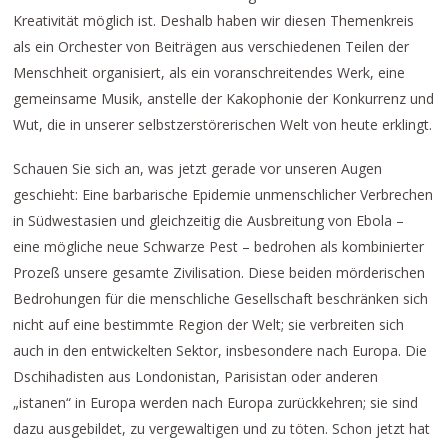
Kreativität möglich ist. Deshalb haben wir diesen Themenkreis
als ein Orchester von Beiträgen aus verschiedenen Teilen der
Menschheit organisiert, als ein voranschreitendes Werk, eine
gemeinsame Musik, anstelle der Kakophonie der Konkurrenz und
Wut, die in unserer selbstzerstörerischen Welt von heute erklingt.
Schauen Sie sich an, was jetzt gerade vor unseren Augen
geschieht: Eine barbarische Epidemie unmenschlicher Verbrechen
in Südwestasien und gleichzeitig die Ausbreitung von Ebola –
eine mögliche neue Schwarze Pest – bedrohen als kombinierter
Prozeß unsere gesamte Zivilisation. Diese beiden mörderischen
Bedrohungen für die menschliche Gesellschaft beschränken sich
nicht auf eine bestimmte Region der Welt; sie verbreiten sich
auch in den entwickelten Sektor, insbesondere nach Europa. Die
Dschihadisten aus Londonistan, Parisistan oder anderen
„istanen“ in Europa werden nach Europa zurückkehren; sie sind
dazu ausgebildet, zu vergewaltigen und zu töten. Schon jetzt hat