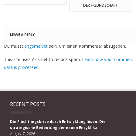
ER FREUNDSCHAFT
LEAVE A REPLY
Du musst
angemeldet
sein, um einen Kommentar abzugeben.
This site uses Akismet to reduce spam.
Learn how your comment
data is processed.
RECENT POSTS
Die Flüchtlingskrise durch Entwicklung lösen: Die
strategische Bedeutung der neuen Enzyklika
August 7, 2026