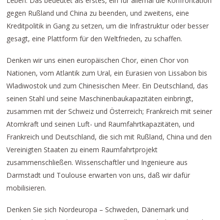
Leben: Das bedeutet als erstes, ein für allemal die Konfrontation
gegen Rußland und China zu beenden, und zweitens, eine
Kreditpolitik in Gang zu setzen, um die Infrastruktur oder besser
gesagt, eine Plattform für den Weltfrieden, zu schaffen.
Denken wir uns einen europäischen Chor, einen Chor von
Nationen, vom Atlantik zum Ural, ein Eurasien von Lissabon bis
Wladiwostok und zum Chinesischen Meer. Ein Deutschland, das
seinen Stahl und seine Maschinenbaukapazitäten einbringt,
zusammen mit der Schweiz und Österreich; Frankreich mit seiner
Atomkraft und seinen Luft- und Raumfahrtkapazitäten, und
Frankreich und Deutschland, die sich mit Rußland, China und den
Vereinigten Staaten zu einem Raumfahrtprojekt
zusammenschließen. Wissenschaftler und Ingenieure aus
Darmstadt und Toulouse erwarten von uns, daß wir dafür
mobilisieren.
Denken Sie sich Nordeuropa – Schweden, Dänemark und