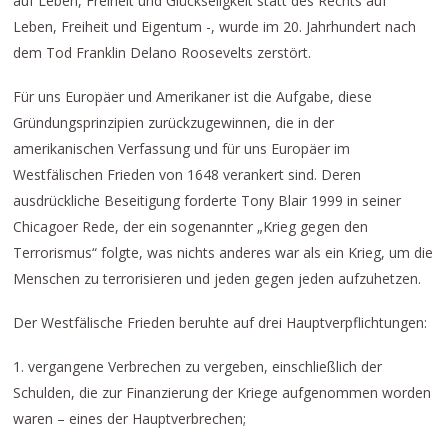
auf Leben, Freiheit und Glückseligkeit statt des Rechts auf
Leben, Freiheit und Eigentum -, wurde im 20. Jahrhundert nach
dem Tod Franklin Delano Roosevelts zerstört.
Für uns Europäer und Amerikaner ist die Aufgabe, diese
Gründungsprinzipien zurückzugewinnen, die in der
amerikanischen Verfassung und für uns Europäer im
Westfälischen Frieden von 1648 verankert sind. Deren
ausdrückliche Beseitigung forderte Tony Blair 1999 in seiner
Chicagoer Rede, der ein sogenannter „Krieg gegen den
Terrorismus“ folgte, was nichts anderes war als ein Krieg, um die
Menschen zu terrorisieren und jeden gegen jeden aufzuhetzen.
Der Westfälische Frieden beruhte auf drei Hauptverpflichtungen:
1. vergangene Verbrechen zu vergeben, einschließlich der
Schulden, die zur Finanzierung der Kriege aufgenommen worden
waren – eines der Hauptverbrechen;