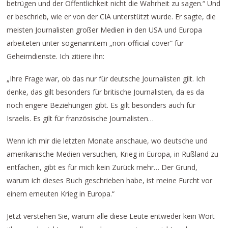
betrügen und der Öffentlichkeit nicht die Wahrheit zu sagen.“ Und
er beschrieb, wie er von der CIA unterstützt wurde. Er sagte, die
meisten Journalisten großer Medien in den USA und Europa
arbeiteten unter sogenanntem „non-official cover“ für
Geheimdienste. Ich zitiere ihn:
„Ihre Frage war, ob das nur für deutsche Journalisten gilt. Ich
denke, das gilt besonders für britische Journalisten, da es da
noch engere Beziehungen gibt. Es gilt besonders auch für
Israelis. Es gilt für französische Journalisten…
Wenn ich mir die letzten Monate anschaue, wo deutsche und
amerikanische Medien versuchen, Krieg in Europa, in Rußland zu
entfachen, gibt es für mich kein Zurück mehr… Der Grund,
warum ich dieses Buch geschrieben habe, ist meine Furcht vor
einem erneuten Krieg in Europa.“
Jetzt verstehen Sie, warum alle diese Leute entweder kein Wort