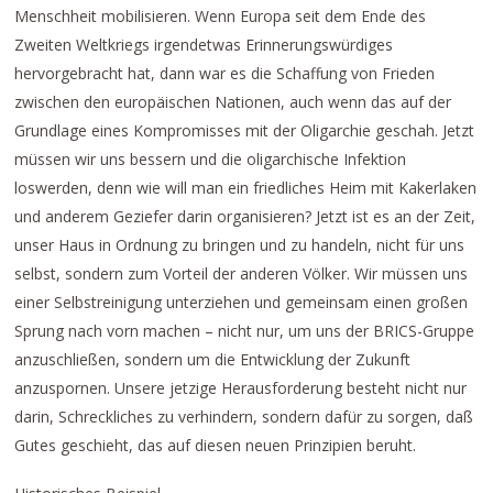
Menschheit mobilisieren. Wenn Europa seit dem Ende des
Zweiten Weltkriegs irgendetwas Erinnerungswürdiges
hervorgebracht hat, dann war es die Schaffung von Frieden
zwischen den europäischen Nationen, auch wenn das auf der
Grundlage eines Kompromisses mit der Oligarchie geschah. Jetzt
müssen wir uns bessern und die oligarchische Infektion
loswerden, denn wie will man ein friedliches Heim mit Kakerlaken
und anderem Geziefer darin organisieren? Jetzt ist es an der Zeit,
unser Haus in Ordnung zu bringen und zu handeln, nicht für uns
selbst, sondern zum Vorteil der anderen Völker. Wir müssen uns
einer Selbstreinigung unterziehen und gemeinsam einen großen
Sprung nach vorn machen – nicht nur, um uns der BRICS-Gruppe
anzuschließen, sondern um die Entwicklung der Zukunft
anzuspornen. Unsere jetzige Herausforderung besteht nicht nur
darin, Schreckliches zu verhindern, sondern dafür zu sorgen, daß
Gutes geschieht, das auf diesen neuen Prinzipien beruht.