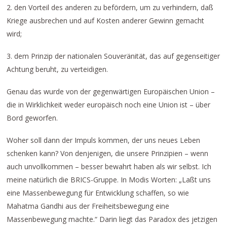
2. den Vorteil des anderen zu befördern, um zu verhindern, daß
Kriege ausbrechen und auf Kosten anderer Gewinn gemacht
wird;
3. dem Prinzip der nationalen Souveränität, das auf gegenseitiger
Achtung beruht, zu verteidigen.
Genau das wurde von der gegenwärtigen Europäischen Union –
die in Wirklichkeit weder europäisch noch eine Union ist – über
Bord geworfen.
Woher soll dann der Impuls kommen, der uns neues Leben
schenken kann? Von denjenigen, die unsere Prinzipien – wenn
auch unvollkommen – besser bewahrt haben als wir selbst. Ich
meine natürlich die BRICS-Gruppe. In Modis Worten: „Laßt uns
eine Massenbewegung für Entwicklung schaffen, so wie
Mahatma Gandhi aus der Freiheitsbewegung eine
Massenbewegung machte.“ Darin liegt das Paradox des jetzigen