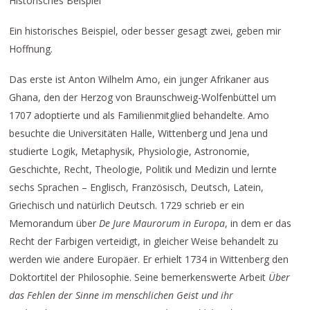
Historisches Beispiel
Ein historisches Beispiel, oder besser gesagt zwei, geben mir
Hoffnung.
Das erste ist Anton Wilhelm Amo, ein junger Afrikaner aus
Ghana, den der Herzog von Braunschweig-Wolfenbüttel um
1707 adoptierte und als Familienmitglied behandelte. Amo
besuchte die Universitäten Halle, Wittenberg und Jena und
studierte Logik, Metaphysik, Physiologie, Astronomie,
Geschichte, Recht, Theologie, Politik und Medizin und lernte
sechs Sprachen – Englisch, Französisch, Deutsch, Latein,
Griechisch und natürlich Deutsch. 1729 schrieb er ein
Memorandum über
De Jure Maurorum in Europa
, in dem er das
Recht der Farbigen verteidigt, in gleicher Weise behandelt zu
werden wie andere Europäer. Er erhielt 1734 in Wittenberg den
Doktortitel der Philosophie. Seine bemerkenswerte Arbeit
Über
das Fehlen der Sinne im menschlichen Geist und ihr