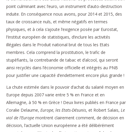
point culminant avec l’euro, un instrument d’auto-destruction
induite. En conséquence nous avons, pour 2014 et 2015, des
taux de croissance nuls, et même négatifs en termes
physiques, et à cela s’ajoute l’exigence posée par Eurostat,
l’Institut européen de statistiques, d’inclure les activités
illégales dans le Produit national brut de tous les Etats
membres. Cela comprend la prostitution, le trafic de
stupéfiants, la contrebande de tabac et d’alcool, qui seront
ainsi recyclés dans l’économie officielle et intégrés au PNB
pour justifier une capacité d’endettement encore plus grande !
La chute estimée dans le pouvoir d’achat du salarié moyen en
Europe depuis 2007 varie entre 5 % en France et en
Allemagne, à 50 % en Grèce ! Deux livres publiés en France par
Coralie Delaume,
Europe, les Etats-Désunis
, et Robert Salais,
Le
viol de l’Europe
montrent clairement comment, de décision en
décision, l’actuelle Union européenne a été délibérément