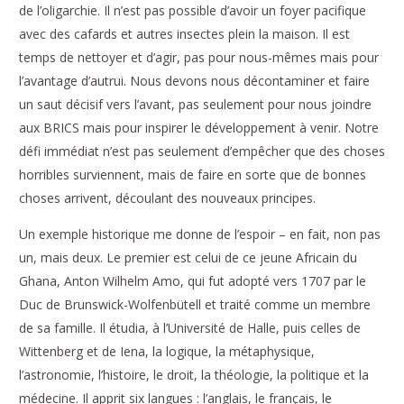
de l’oligarchie. Il n’est pas possible d’avoir un foyer pacifique
avec des cafards et autres insectes plein la maison. Il est
temps de nettoyer et d’agir, pas pour nous-mêmes mais pour
l’avantage d’autrui. Nous devons nous décontaminer et faire
un saut décisif vers l’avant, pas seulement pour nous joindre
aux BRICS mais pour inspirer le développement à venir. Notre
défi immédiat n’est pas seulement d’empêcher que des choses
horribles surviennent, mais de faire en sorte que de bonnes
choses arrivent, découlant des nouveaux principes.
Un exemple historique me donne de l’espoir – en fait, non pas
un, mais deux. Le premier est celui de ce jeune Africain du
Ghana, Anton Wilhelm Amo, qui fut adopté vers 1707 par le
Duc de Brunswick-Wolfenbütell et traité comme un membre
de sa famille. Il étudia, à l’Université de Halle, puis celles de
Wittenberg et de Iena, la logique, la métaphysique,
l’astronomie, l’histoire, le droit, la théologie, la politique et la
médecine. Il apprit six langues : l’anglais, le français, le