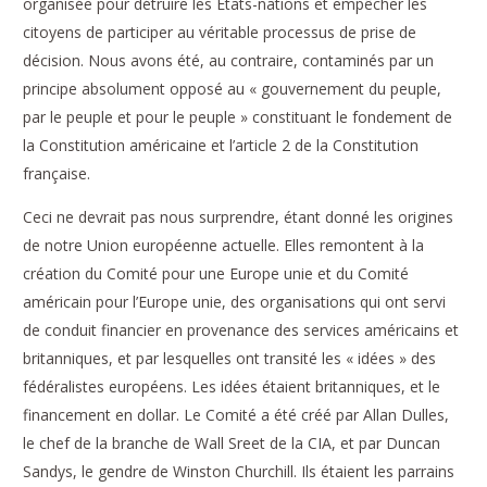
organisée pour détruire les Etats-nations et empêcher les
citoyens de participer au véritable processus de prise de
décision. Nous avons été, au contraire, contaminés par un
principe absolument opposé au « gouvernement du peuple,
par le peuple et pour le peuple » constituant le fondement de
la Constitution américaine et l’article 2 de la Constitution
française.
Ceci ne devrait pas nous surprendre, étant donné les origines
de notre Union européenne actuelle. Elles remontent à la
création du Comité pour une Europe unie et du Comité
américain pour l’Europe unie, des organisations qui ont servi
de conduit financier en provenance des services américains et
britanniques, et par lesquelles ont transité les « idées » des
fédéralistes européens. Les idées étaient britanniques, et le
financement en dollar. Le Comité a été créé par Allan Dulles,
le chef de la branche de Wall Sreet de la CIA, et par Duncan
Sandys, le gendre de Winston Churchill. Ils étaient les parrains