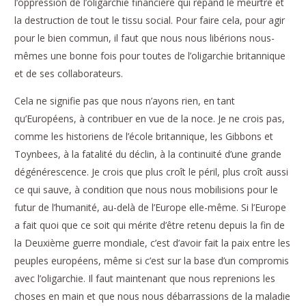
l’oppression de l’oligarchie financière qui répand le meurtre et
la destruction de tout le tissu social. Pour faire cela, pour agir
pour le bien commun, il faut que nous nous libérions nous-
mêmes une bonne fois pour toutes de l’oligarchie britannique
et de ses collaborateurs.
Cela ne signifie pas que nous n’ayons rien, en tant
qu’Européens, à contribuer en vue de la noce. Je ne crois pas,
comme les historiens de l’école britannique, les Gibbons et
Toynbees, à la fatalité du déclin, à la continuité d’une grande
dégénérescence. Je crois que plus croît le péril, plus croît aussi
ce qui sauve, à condition que nous nous mobilisions pour le
futur de l’humanité, au-delà de l’Europe elle-même. Si l’Europe
a fait quoi que ce soit qui mérite d’être retenu depuis la fin de
la Deuxième guerre mondiale, c’est d’avoir fait la paix entre les
peuples européens, même si c’est sur la base d’un compromis
avec l’oligarchie. Il faut maintenant que nous reprenions les
choses en main et que nous nous débarrassions de la maladie