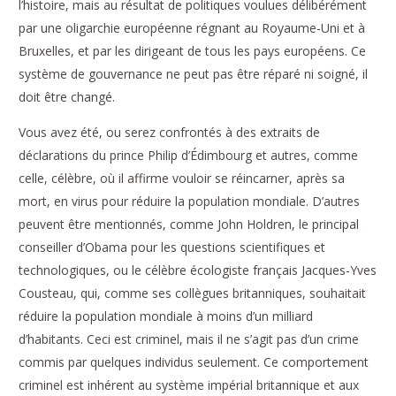
l’histoire, mais au résultat de politiques voulues délibérément
par une oligarchie européenne régnant au Royaume-Uni et à
Bruxelles, et par les dirigeant de tous les pays européens. Ce
système de gouvernance ne peut pas être réparé ni soigné, il
doit être changé.
Vous avez été, ou serez confrontés à des extraits de
déclarations du prince Philip d’Édimbourg et autres, comme
celle, célèbre, où il affirme vouloir se réincarner, après sa
mort, en virus pour réduire la population mondiale. D’autres
peuvent être mentionnés, comme John Holdren, le principal
conseiller d’Obama pour les questions scientifiques et
technologiques, ou le célèbre écologiste français Jacques-Yves
Cousteau, qui, comme ses collègues britanniques, souhaitait
réduire la population mondiale à moins d’un milliard
d’habitants. Ceci est criminel, mais il ne s’agit pas d’un crime
commis par quelques individus seulement. Ce comportement
criminel est inhérent au système impérial britannique et aux