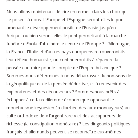
Nous allons maintenant décrire en termes clairs les choix qui
se posent à nous. L’Europe et l’Espagne seront-elles le pont
amenant le développement positif de l’Eurasie jusqu’en
Afrique, ou bien seront-elles le pont permettant à la marche
funèbre d’Ebola d’atteindre le centre de l’Europe ? L’Allemagne,
la France, l’Italie et d’autres pays européens retrouveront-ils
leur réflexe humaniste, ou continueront-ils à répandre la
pensée contraire pour le compte de l’Empire britannique ?
Sommes-nous déterminés à nous débarrasser du non-sens de
la géopolitique et de la pensée déductive, et à redevenir des
explorateurs et des découvreurs ? Sommes-nous prêts à
échapper à ce faux dilemme économique opposant le
monétarisme keynésien (la diarrhée des faux monnayeurs) au
culte orthodoxe de « l’argent rare » et des accapareurs de
richesse (la constipation monétaire) ? Les dirigeants politiques
français et allemands peuvent se reconnaître eux-mêmes