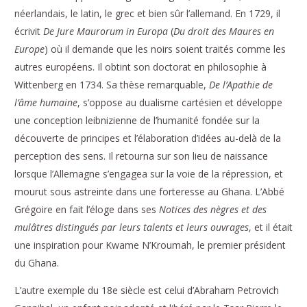
néerlandais, le latin, le grec et bien sûr l’allemand. En 1729, il
écrivit
De Jure Maurorum in Europa
(
Du droit des Maures en
Europe
) où il demande que les noirs soient traités comme les
autres européens. Il obtint son doctorat en philosophie à
Wittenberg en 1734. Sa thèse remarquable,
De l’Apathie de
l’âme humaine
, s’oppose au dualisme cartésien et développe
une conception leibnizienne de l’humanité fondée sur la
découverte de principes et l’élaboration d’idées au-delà de la
perception des sens. Il retourna sur son lieu de naissance
lorsque l’Allemagne s’engagea sur la voie de la répression, et
mourut sous astreinte dans une forteresse au Ghana. L’Abbé
Grégoire en fait l’éloge dans ses
Notices des nègres et des
mulâtres distingués par leurs talents et leurs ouvrages
, et il était
une inspiration pour Kwame N’Kroumah, le premier président
du Ghana.
L’autre exemple du 18e siècle est celui d’Abraham Petrovich