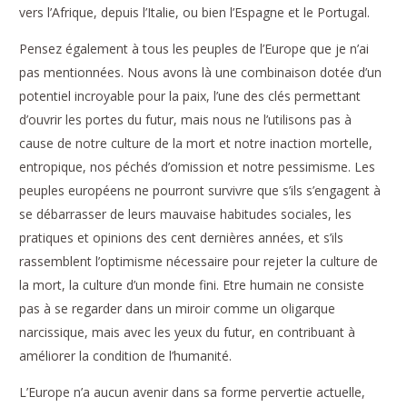
vers l’Afrique, depuis l’Italie, ou bien l’Espagne et le Portugal.
Pensez également à tous les peuples de l’Europe que je n’ai
pas mentionnées. Nous avons là une combinaison dotée d’un
potentiel incroyable pour la paix, l’une des clés permettant
d’ouvrir les portes du futur, mais nous ne l’utilisons pas à
cause de notre culture de la mort et notre inaction mortelle,
entropique, nos péchés d’omission et notre pessimisme. Les
peuples européens ne pourront survivre que s’ils s’engagent à
se débarrasser de leurs mauvaise habitudes sociales, les
pratiques et opinions des cent dernières années, et s’ils
rassemblent l’optimisme nécessaire pour rejeter la culture de
la mort, la culture d’un monde fini. Etre humain ne consiste
pas à se regarder dans un miroir comme un oligarque
narcissique, mais avec les yeux du futur, en contribuant à
améliorer la condition de l’humanité.
L’Europe n’a aucun avenir dans sa forme pervertie actuelle,