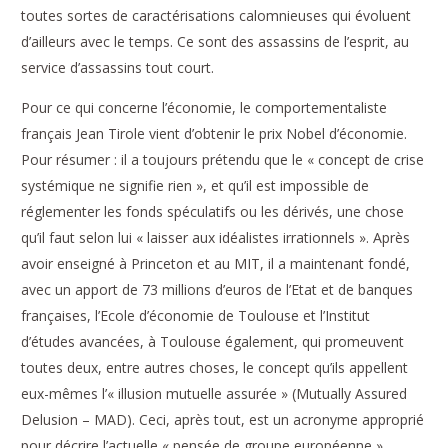
toutes sortes de caractérisations calomnieuses qui évoluent
d’ailleurs avec le temps. Ce sont des assassins de l’esprit, au
service d’assassins tout court.
Pour ce qui concerne l’économie, le comportementaliste
français Jean Tirole vient d’obtenir le prix Nobel d’économie.
Pour résumer : il a toujours prétendu que le « concept de crise
systémique ne signifie rien », et qu’il est impossible de
réglementer les fonds spéculatifs ou les dérivés, une chose
qu’il faut selon lui « laisser aux idéalistes irrationnels ». Après
avoir enseigné à Princeton et au MIT, il a maintenant fondé,
avec un apport de 73 millions d’euros de l’Etat et de banques
françaises, l’Ecole d’économie de Toulouse et l’Institut
d’études avancées, à Toulouse également, qui promeuvent
toutes deux, entre autres choses, le concept qu’ils appellent
eux-mêmes l’« illusion mutuelle assurée » (Mutually Assured
Delusion – MAD). Ceci, après tout, est un acronyme approprié
pour décrire l’actuelle « pensée de groupe européenne ».