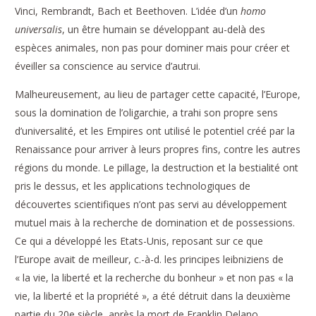
Vinci, Rembrandt, Bach et Beethoven. L’idée d’un
homo
universalis
, un être humain se développant au-delà des
espèces animales, non pas pour dominer mais pour créer et
éveiller sa conscience au service d’autrui.
Malheureusement, au lieu de partager cette capacité, l’Europe,
sous la domination de l’oligarchie, a trahi son propre sens
d’universalité, et les Empires ont utilisé le potentiel créé par la
Renaissance pour arriver à leurs propres fins, contre les autres
régions du monde. Le pillage, la destruction et la bestialité ont
pris le dessus, et les applications technologiques de
découvertes scientifiques n’ont pas servi au développement
mutuel mais à la recherche de domination et de possessions.
Ce qui a développé les Etats-Unis, reposant sur ce que
l’Europe avait de meilleur, c.-à-d. les principes leibniziens de
« la vie, la liberté et la recherche du bonheur » et non pas « la
vie, la liberté et la propriété », a été détruit dans la deuxième
partie du 20e siècle, après la mort de Franklin Delano