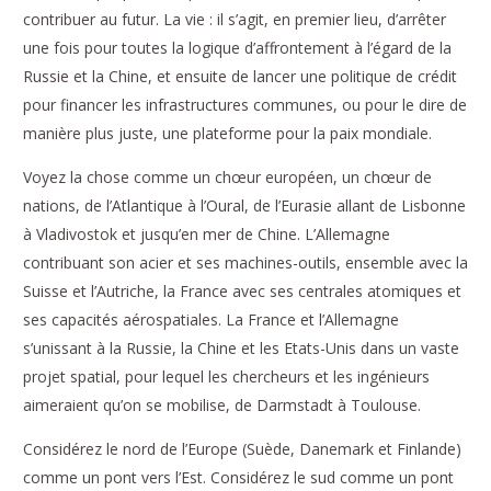
contribuer au futur. La vie : il s’agit, en premier lieu, d’arrêter
une fois pour toutes la logique d’affrontement à l’égard de la
Russie et la Chine, et ensuite de lancer une politique de crédit
pour financer les infrastructures communes, ou pour le dire de
manière plus juste, une plateforme pour la paix mondiale.
Voyez la chose comme un chœur européen, un chœur de
nations, de l’Atlantique à l’Oural, de l’Eurasie allant de Lisbonne
à Vladivostok et jusqu’en mer de Chine. L’Allemagne
contribuant son acier et ses machines-outils, ensemble avec la
Suisse et l’Autriche, la France avec ses centrales atomiques et
ses capacités aérospatiales. La France et l’Allemagne
s’unissant à la Russie, la Chine et les Etats-Unis dans un vaste
projet spatial, pour lequel les chercheurs et les ingénieurs
aimeraient qu’on se mobilise, de Darmstadt à Toulouse.
Considérez le nord de l’Europe (Suède, Danemark et Finlande)
comme un pont vers l’Est. Considérez le sud comme un pont