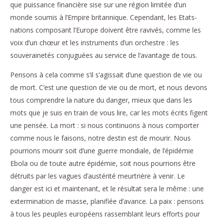
que puissance financière sise sur une région limitée d’un
monde soumis à l’Empire britannique. Cependant, les Etats-
nations composant l’Europe doivent être ravivés, comme les
voix d’un chœur et les instruments d’un orchestre : les
souverainetés conjuguées au service de l’avantage de tous.
Pensons à cela comme s’il s’agissait d’une question de vie ou
de mort. C’est une question de vie ou de mort, et nous devons
tous comprendre la nature du danger, mieux que dans les
mots que je suis en train de vous lire, car les mots écrits figent
une pensée. La mort : si nous continuons à nous comporter
comme nous le faisons, notre destin est de mourir. Nous
pourrions mourir soit d’une guerre mondiale, de l’épidémie
Ebola ou de toute autre épidémie, soit nous pourrions être
détruits par les vagues d’austérité meurtrière à venir. Le
danger est ici et maintenant, et le résultat sera le même : une
extermination de masse, planifiée d’avance. La paix : pensons
à tous les peuples européens rassemblant leurs efforts pour