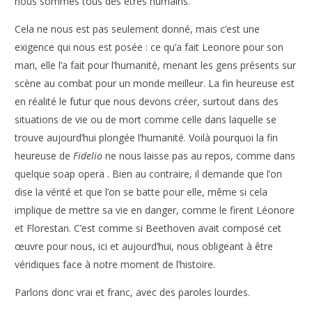
nous sommes tous des êtres humains.
Cela ne nous est pas seulement donné, mais c’est une
exigence qui nous est posée : ce qu’a fait Leonore pour son
mari, elle l’a fait pour l’humanité, menant les gens présents sur
scène au combat pour un monde meilleur. La fin heureuse est
en réalité le futur que nous devons créer, surtout dans des
situations de vie ou de mort comme celle dans laquelle se
trouve aujourd’hui plongée l’humanité. Voilà pourquoi la fin
heureuse de
Fidelio
ne nous laisse pas au repos, comme dans
quelque soap opera . Bien au contraire, il demande que l’on
dise la vérité et que l’on se batte pour elle, même si cela
implique de mettre sa vie en danger, comme le firent Léonore
et Florestan. C’est comme si Beethoven avait composé cet
œuvre pour nous, ici et aujourd’hui, nous obligeant à être
véridiques face à notre moment de l’histoire.
Parlons donc vrai et franc, avec des paroles lourdes.