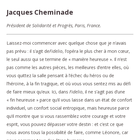
Jacques Cheminade
Président de Solidarité et Progrès, Paris, France.
Laissez-moi commencer avec quelque chose que je n’avais
pas prévu : il s’agit de
Fidelio
, l’opéra le plus cher à mon cœur,
le seul aussi qui se termine de « manière heureuse ». Il n’est
pas comme les autres pièces, les meilleures d’entre elles, où
vous quittez la salle pensant à l’échec du héros ou de
l’héroïne, à la fin tragique, et où vous vous sentez mis au défi
de faire mieux qu’eux. Ici, dans
Fidelio
, il ne s’agit pas d’une
« fin heureuse » parce qu’il vous laisse dans un état de confort
individuel, un confort social entropique, mais heureuse parce
qu’il montre que si vous rassemblez votre courage et votre
esprit, vous pouvez dépasser votre destin : et c’est ce que
nous avons tous la possibilité de faire, comme Léonore, car