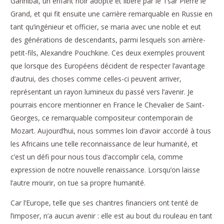
Gannibal, un enfant noir adopté et libéré par le Tsar Pierre le
Grand, et qui fit ensuite une carrière remarquable en Russie en
tant qu’ingénieur et officier, se maria avec une noble et eut
des générations de descendants, parmi lesquels son arrière-
petit-fils, Alexandre Pouchkine. Ces deux exemples prouvent
que lorsque des Européens décident de respecter l’avantage
d’autrui, des choses comme celles-ci peuvent arriver,
représentant un rayon lumineux du passé vers l’avenir. Je
pourrais encore mentionner en France le Chevalier de Saint-
Georges, ce remarquable compositeur contemporain de
Mozart. Aujourd’hui, nous sommes loin d’avoir accordé à tous
les Africains une telle reconnaissance de leur humanité, et
c’est un défi pour nous tous d’accomplir cela, comme
expression de notre nouvelle renaissance. Lorsqu’on laisse
l’autre mourir, on tue sa propre humanité.
Car l’Europe, telle que ses chantres financiers ont tenté de
l’imposer, n’a aucun avenir : elle est au bout du rouleau en tant