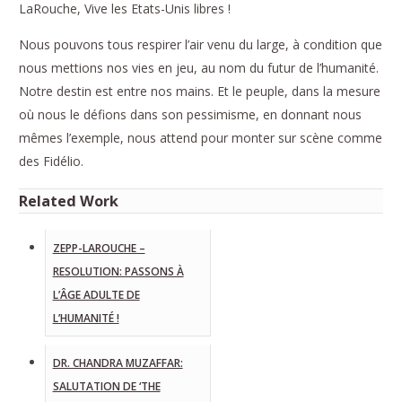
LaRouche, Vive les Etats-Unis libres !
Nous pouvons tous respirer l’air venu du large, à condition que
nous mettions nos vies en jeu, au nom du futur de l’humanité.
Notre destin est entre nos mains. Et le peuple, dans la mesure
où nous le défions dans son pessimisme, en donnant nous
mêmes l’exemple, nous attend pour monter sur scène comme
des Fidélio.
Related Work
ZEPP-LAROUCHE –
RESOLUTION: PASSONS À
L’ÂGE ADULTE DE
L’HUMANITÉ !
DR. CHANDRA MUZAFFAR:
SALUTATION DE ‘THE