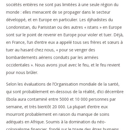
sociétés entières ne sont pas limitées à une seule région du
monde : elles menacent de se propager dans le secteur
développé, et en Europe en particulier. Les djihadistes du
Londonistan, du Parisistan ou des autres « istans » en Europe
sont sur le point de revenir en Europe pour violer et tuer. Déjà,
en France, l’un d’entre eux a appelé tous ses frères et sœurs à
tuer au hasard chez nous, « pour se venger des
bombardements aériens conduits par les armées
occidentales ». Nous avons joué avec le feu, et le feu revient
pour nous brûler.
Selon les évaluations de l’Organisation mondiale de la santé,
qui sont probablement en-dessous de la réalité, d’ici décembre
Ebola aura contaminé entre 5000 et 10 000 personnes par
semaine, et très bientôt 20 000. La plupart d’entre eux
mourront probablement en raison du manque de soins
adéquats en Afrique. Soumis à la domination du néo-
colonialisme financier, fondé sur le triage des êtres humains,