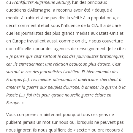
du
Frankfurter Allgemeine Zeitung
, l’un des principaux
quotidiens d’Allemagne, a reconnu avoir été « éduqué à
mentir, à trahir et à ne pas dire la vérité à la population », et
décrit comment il était sous l’influence de la CIA. Il a déclaré
que les journalistes des plus grands médias aux Etats-Unis et
en Europe travaillent aussi, comme on dit, « sous couverture
non-officielle » pour des agences de renseignement. Je le cite :
« Je pense que c’est surtout le cas des journalistes britanniques,
car ils entretiennent une relation beaucoup plus étroite. C’est
surtout le cas des journalistes israélien. Et bien entendu des
Français (…). Les médias allemands et américains cherchent à
amener la guerre aux peuples d’Europe, à amener la guerre à la
Russie (…), j’ai très peur qu’une nouvelle guerre éclate en
Europe. »
Vous comprenez maintenant pourquoi tous ces gens ne
publient jamais un mot sur nous ou, lorsqu’ils ne peuvent pas
nous ignorer, ils nous qualifient de « secte » ou ont recours à