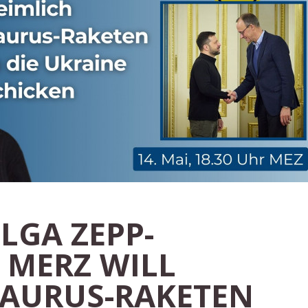
ELGA ZEPP-
 MERZ WILL
TAURUS-RAKETEN