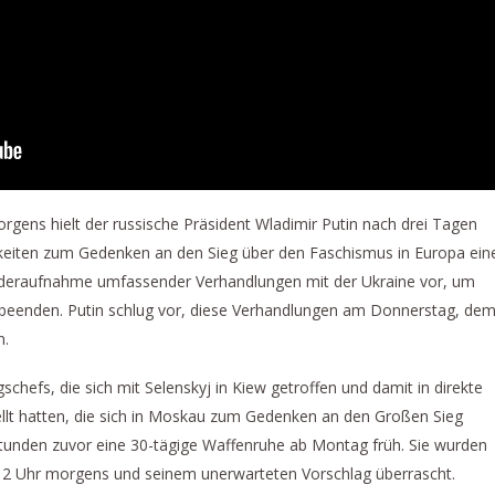
gens hielt der russische Präsident Wladimir Putin nach drei Tagen
hkeiten zum Gedenken an den Sieg über den Faschismus in Europa ein
ederaufnahme umfassender Verhandlungen mit der Ukraine vor, um
beenden. Putin schlug vor, diese Verhandlungen am Donnerstag, de
n.
chefs, die sich mit Selenskyj in Kiew getroffen und damit in direkte
ellt hatten, die sich in Moskau zum Gedenken an den Großen Sieg
tunden zuvor eine 30-tägige Waffenruhe ab Montag früh. Sie wurden
 2 Uhr morgens und seinem unerwarteten Vorschlag überrascht.