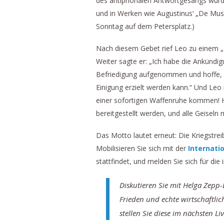
des antiphonalen Antwortgesangs wurde
und in Werken wie Augustinus‘ „De Musi
Sonntag auf dem Petersplatz.)
Nach diesem Gebet rief Leo zu einem „a
Weiter sagte er: „Ich habe die Ankündig
Befriedigung aufgenommen und hoffe, 
Einigung erzielt werden kann.“ Und Leo
einer sofortigen Waffenruhe kommen! Hu
bereitgestellt werden, und alle Geiseln
Das Motto lautet erneut: Die Kriegstreib
Mobilisieren Sie sich mit der
Internati
stattfindet, und melden Sie sich für die
Diskutieren Sie mit Helga Zepp
Frieden und echte wirtschaftli
stellen Sie diese im nächsten Li