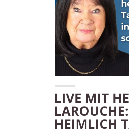
LIVE MIT H
LAROUCHE:
HEIMLICH 