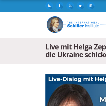
Live mit Helga Ze
die Ukraine schick