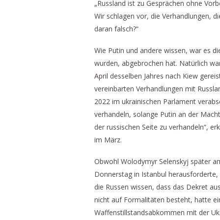
„Russland ist zu Gesprächen ohne Vorbe
Wir schlagen vor, die Verhandlungen, d
daran falsch?“
Wie Putin und andere wissen, war es die
wurden, abgebrochen hat. Natürlich war
April desselben Jahres nach Kiew gereis
vereinbarten Verhandlungen mit Russlan
2022 im ukrainischen Parlament verabs
verhandeln, solange Putin an der Macht 
der russischen Seite zu verhandeln“, er
im März.
Obwohl Wolodymyr Selenskyj später am
Donnerstag in Istanbul herausforderte, 
die Russen wissen, dass das Dekret aus 
nicht auf Formalitäten besteht, hatte ei
Waffenstillstandsabkommen mit der Ukr