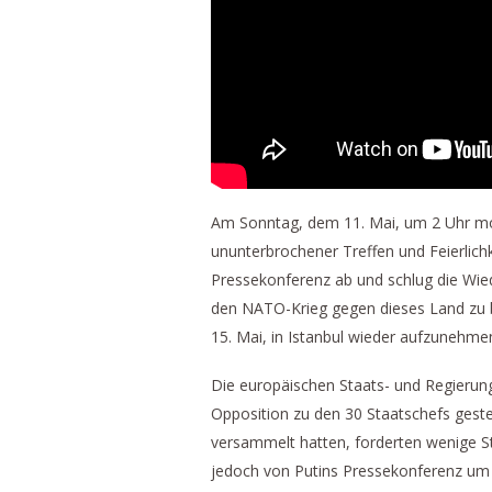
Am Sonntag, dem 11. Mai, um 2 Uhr mor
ununterbrochener Treffen und Feierlic
Pressekonferenz ab und schlug die Wi
den NATO-Krieg gegen dieses Land zu 
15. Mai, in Istanbul wieder aufzunehme
Die europäischen Staats- und Regierungs
Opposition zu den 30 Staatschefs gest
versammelt hatten, forderten wenige S
jedoch von Putins Pressekonferenz um