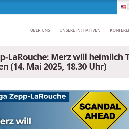
ÜBER UNS
UNSERE INITIATIVEN
KONFERE
pp-LaRouche: Merz will heimlich 
en (14. Mai 2025, 18.30 Uhr)