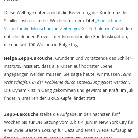
Diese Weltlage unterstreicht die Bedeutung der Konferenz des
Schiller-Instituts in drei Wochen mit dem Titel
„Eine schöne
Vision für die Menschheit in Zeiten großer Turbulenzen“
und den
entscheidenden Prozess der Internationalen Friedenskoalition,
die nun seit 100 Wochen in Folge tagt.
Helga Zepp-LaRouche
, Gründerin und Vorsitzende des Schiller-
Instituts, insistiert, dass alle Krisen auf höchster Ebene
angegangen werden müssen. Sie sagte heute, wir müssen
„eine
Welt schaffen, in der Probleme durch Entwicklung gelöst werden“
.
Die Dynamik ist in Gang gekommen und gewinnt an Kraft. Im Juli
findet in Brasilien der BRICS-Gipfel findet statt.
Zepp-LaRouche
stellte die Aufgabe, in den nächsten fünf
Wochen bis zur UN-Sitzung vom 2. bis 4. Juni in New York City für
eine Zwei-Staaten-Lösung für Gaza und einen Wiederaufbauplan