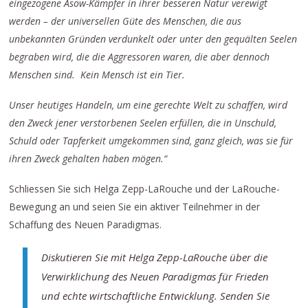
eingezogene Asow-Kämpfer in ihrer besseren Natur verewigt
werden – der universellen Güte des Menschen, die aus
unbekannten Gründen verdunkelt oder unter den gequälten Seelen
begraben wird, die die Aggressoren waren, die aber dennoch
Menschen sind. Kein Mensch ist ein Tier.
Unser heutiges Handeln, um eine gerechte Welt zu schaffen, wird
den Zweck jener verstorbenen Seelen erfüllen, die in Unschuld,
Schuld oder Tapferkeit umgekommen sind, ganz gleich, was sie für
ihren Zweck gehalten haben mögen.“
Schliessen Sie sich Helga Zepp-LaRouche und der LaRouche-
Bewegung an und seien Sie ein aktiver Teilnehmer in der
Schaffung des Neuen Paradigmas.
Diskutieren Sie mit Helga Zepp-LaRouche über die
Verwirklichung des Neuen Paradigmas für Frieden
und echte wirtschaftliche Entwicklung. Senden Sie