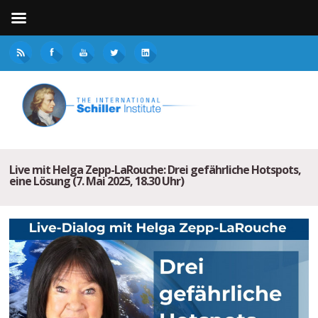
Live mit Helga Zepp-LaRouche: Drei gefährliche Hotspots,
eine Lösung (7. Mai 2025, 18.30 Uhr)