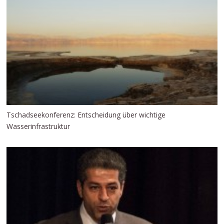
Tschadseekonferenz: Entscheidung über wichtige
Wasserinfrastruktur