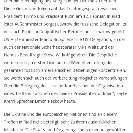
über die Beendigung des Krieges in der Ukraine zu beraten.
Diese Gespräche folgen auf das Telefongespräch zwischen
Präsident Trump und Präsident Putin am 12. Februar. In Riad
leitet Außenminister Sergej Lawrow die russische Delegation, zu
der auch Putins außenpolitischer Berater Juri Uschakow gehört.
US-Außenminister Marco Rubio leitet die US-Delegation, zu der
auch der Nationale Sicherheitsberater Mike Waltz und der
Nahost-Beauftragte Steve Witkoff gehören. Die Gespräche
werden sich „in erster Linie auf die Wiederherstellung der
gesamten russisch-amerikanischen Beziehungen konzentrieren.
Sie werden sich auch der Vorbereitung möglicher Verhandlungen
über die Beilegung des Ukraine-Konflikts und der Organisation
eines Treffens zwischen den beiden Präsidenten widmen“, sagte
Kreml-Sprecher Dmitri Peskow heute.
Die Ukraine und die europäischen Nationen sind an diesem
Treffen in Riad nicht beteiligt, sehr zu ihrem ausdrücklichen
Missfallen. Die Staats- und Regierungschefs einer ausgewählten