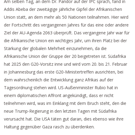
Am selben Tag, an dem Dr. Pandor auf der IPC sprach, fand in
Addis Abeba der zweitägige jährliche Gipfel der Afrikanischen
Union statt, an dem mehr als 50 Nationen teilnahmen. Hier wird
der Fortschritt des vergangenen Jahres für das eine oder andere
Ziel der AU-Agenda 2063 überprüft. Das vergangene Jahr war für
die Afrikanische Union ein wichtiges Jahr, um ihren Platz bei der
Stärkung der globalen Mehrheit einzunehmen, da die
Afrikanische Union der Gruppe der 20 beigetreten ist. Südafrika
hat 2025 den G20-Vorsitz inne und wird vom 20. bis 21. Februar
in Johannesburg das erste G20-Ministertreffen ausrichten, bei
dem wahrscheinlich die Entwicklung ganz Afrikas auf der
Tagesordnung stehen wird. US-Außenminister Rubio hat in
einem diplomatischen Affront angekündigt, dass er nicht
teilnehmen wird, was im Einklang mit dem Bruch steht, den die
neue Trump-Regierung in den letzten Tagen mit Südafrika
verursacht hat. Die USA täten gut daran, dies ebenso wie ihre
Haltung gegenüber Gaza rasch zu überdenken.