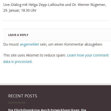
Live-Dialog mit Helga Zepp-LaRouche und Dr. Werner Rügemer,
29. Januar, 18.30 Uhr
LEAVE A REPLY
Du musst
angemeldet
sein, um einen Kommentar abzugeben.
This site uses Akismet to reduce spam.
Learn how your comment
data is processed.
RECENT POSTS
Die Flüchtlingskrise durch Entwicklung lösen: Die