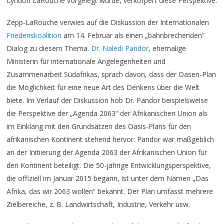
Lyndon LaRouche vorgelegt wurde, verkörpert diese Perspektive.
Zepp-LaRouche verwies auf die Diskussion der Internationalen
Friedenskoalition
am 14. Februar als einen „bahnbrechenden“
Dialog zu diesem Thema.
Dr. Naledi Pandor
, ehemalige
Ministerin für internationale Angelegenheiten und
Zusammenarbeit Südafrikas, sprach davon, dass der Oasen-Plan
die Möglichkeit für eine neue Art des Denkens über die Welt
biete. Im Verlauf der Diskussion hob Dr. Pandor beispielsweise
die Perspektive der „Agenda 2063“ der Afrikanischen Union als
im Einklang mit den Grundsätzen des Oasis-Plans für den
afrikanischen Kontinent stehend hervor. Pandor war maßgeblich
an der Initiierung der Agenda 2063 der Afrikanischen Union für
den Kontinent beteiligt. Die 50-jährige Entwicklungsperspektive,
die offiziell im Januar 2015 begann, ist unter dem Namen „Das
Afrika, das wir 2063 wollen“ bekannt. Der Plan umfasst mehrere
Zielbereiche, z. B. Landwirtschaft, Industrie, Verkehr usw.