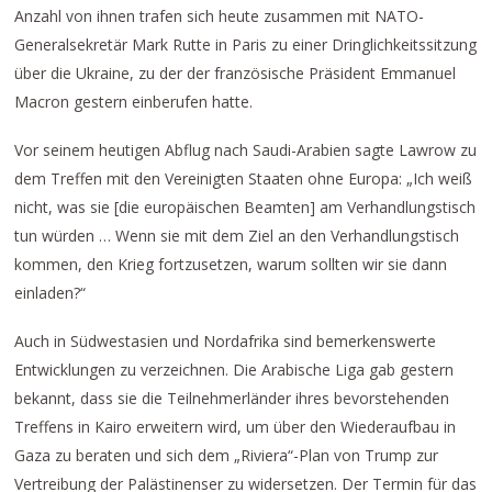
Anzahl von ihnen trafen sich heute zusammen mit NATO-
Generalsekretär Mark Rutte in Paris zu einer Dringlichkeitssitzung
über die Ukraine, zu der der französische Präsident Emmanuel
Macron gestern einberufen hatte.
Vor seinem heutigen Abflug nach Saudi-Arabien sagte Lawrow zu
dem Treffen mit den Vereinigten Staaten ohne Europa: „Ich weiß
nicht, was sie [die europäischen Beamten] am Verhandlungstisch
tun würden … Wenn sie mit dem Ziel an den Verhandlungstisch
kommen, den Krieg fortzusetzen, warum sollten wir sie dann
einladen?“
Auch in Südwestasien und Nordafrika sind bemerkenswerte
Entwicklungen zu verzeichnen. Die Arabische Liga gab gestern
bekannt, dass sie die Teilnehmerländer ihres bevorstehenden
Treffens in Kairo erweitern wird, um über den Wiederaufbau in
Gaza zu beraten und sich dem „Riviera“-Plan von Trump zur
Vertreibung der Palästinenser zu widersetzen. Der Termin für das