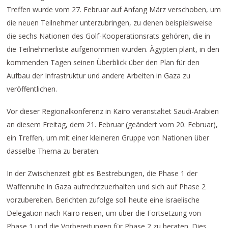
Treffen wurde vom 27. Februar auf Anfang März verschoben, um
die neuen Teilnehmer unterzubringen, zu denen beispielsweise
die sechs Nationen des Golf-Kooperationsrats gehören, die in
die Teilnehmerliste aufgenommen wurden. Ägypten plant, in den
kommenden Tagen seinen Überblick über den Plan für den
Aufbau der Infrastruktur und andere Arbeiten in Gaza zu
veröffentlichen.
Vor dieser Regionalkonferenz in Kairo veranstaltet Saudi-Arabien
an diesem Freitag, dem 21. Februar (geändert vom 20. Februar),
ein Treffen, um mit einer kleineren Gruppe von Nationen über
dasselbe Thema zu beraten.
In der Zwischenzeit gibt es Bestrebungen, die Phase 1 der
Waffenruhe in Gaza aufrechtzuerhalten und sich auf Phase 2
vorzubereiten. Berichten zufolge soll heute eine israelische
Delegation nach Kairo reisen, um über die Fortsetzung von
Phase 1 und die Vorbereitungen für Phase 2 zu beraten. Dies