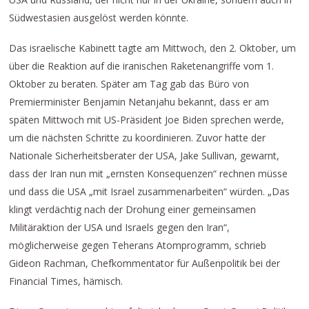
Südwestasien ausgelöst werden könnte.
Das israelische Kabinett tagte am Mittwoch, den 2. Oktober, um
über die Reaktion auf die iranischen Raketenangriffe vom 1.
Oktober zu beraten. Später am Tag gab das Büro von
Premierminister Benjamin Netanjahu bekannt, dass er am
späten Mittwoch mit US-Präsident Joe Biden sprechen werde,
um die nächsten Schritte zu koordinieren. Zuvor hatte der
Nationale Sicherheitsberater der USA, Jake Sullivan, gewarnt,
dass der Iran nun mit „ernsten Konsequenzen“ rechnen müsse
und dass die USA „mit Israel zusammenarbeiten“ würden. „Das
klingt verdächtig nach der Drohung einer gemeinsamen
Militäraktion der USA und Israels gegen den Iran“,
möglicherweise gegen Teherans Atomprogramm, schrieb
Gideon Rachman, Chefkommentator für Außenpolitik bei der
Financial Times, hämisch.