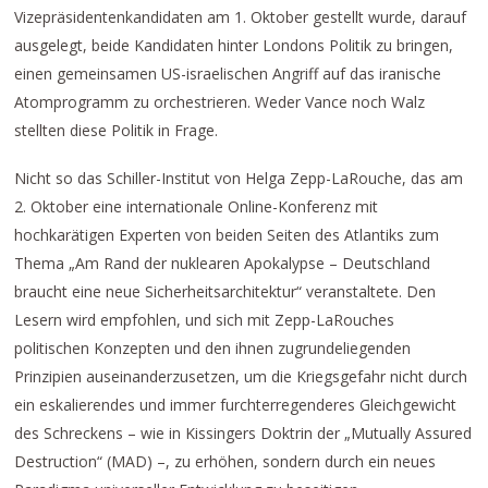
Vizepräsidentenkandidaten am 1. Oktober gestellt wurde, darauf
ausgelegt, beide Kandidaten hinter Londons Politik zu bringen,
einen gemeinsamen US-israelischen Angriff auf das iranische
Atomprogramm zu orchestrieren. Weder Vance noch Walz
stellten diese Politik in Frage.
Nicht so das Schiller-Institut von Helga Zepp-LaRouche, das am
2. Oktober eine internationale Online-Konferenz mit
hochkarätigen Experten von beiden Seiten des Atlantiks zum
Thema „Am Rand der nuklearen Apokalypse – Deutschland
braucht eine neue Sicherheitsarchitektur“ veranstaltete. Den
Lesern wird empfohlen, und sich mit Zepp-LaRouches
politischen Konzepten und den ihnen zugrundeliegenden
Prinzipien auseinanderzusetzen, um die Kriegsgefahr nicht durch
ein eskalierendes und immer furchterregenderes Gleichgewicht
des Schreckens – wie in Kissingers Doktrin der „Mutually Assured
Destruction“ (MAD) –, zu erhöhen, sondern durch ein neues