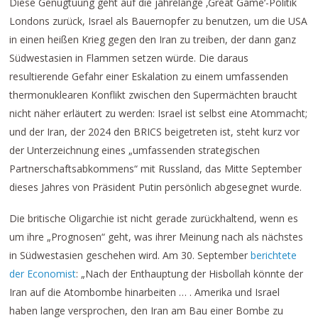
Diese Genugtuung geht auf die jahrelange ‚Great Game‘-Politik
Londons zurück, Israel als Bauernopfer zu benutzen, um die USA
in einen heißen Krieg gegen den Iran zu treiben, der dann ganz
Südwestasien in Flammen setzen würde. Die daraus
resultierende Gefahr einer Eskalation zu einem umfassenden
thermonuklearen Konflikt zwischen den Supermächten braucht
nicht näher erläutert zu werden: Israel ist selbst eine Atommacht;
und der Iran, der 2024 den BRICS beigetreten ist, steht kurz vor
der Unterzeichnung eines „umfassenden strategischen
Partnerschaftsabkommens“ mit Russland, das Mitte September
dieses Jahres von Präsident Putin persönlich abgesegnet wurde.
Die britische Oligarchie ist nicht gerade zurückhaltend, wenn es
um ihre „Prognosen“ geht, was ihrer Meinung nach als nächstes
in Südwestasien geschehen wird. Am 30. September
berichtete
der Economist
: „Nach der Enthauptung der Hisbollah könnte der
Iran auf die Atombombe hinarbeiten … . Amerika und Israel
haben lange versprochen, den Iran am Bau einer Bombe zu