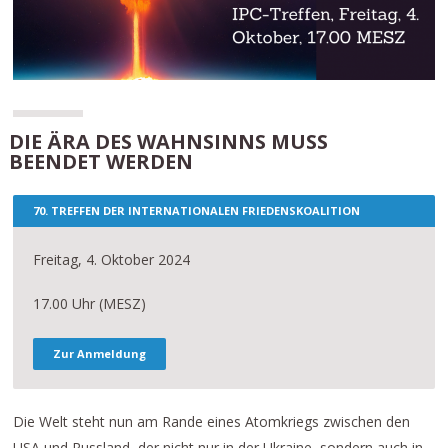
DIE ÄRA DES WAHNSINNS MUSS
BEENDET WERDEN
70. TREFFEN DER INTERNATIONALEN FRIEDENSKOALITION
Freitag, 4. Oktober 2024
17.00 Uhr (MESZ)
Zur Anmeldung
Die Welt steht nun am Rande eines Atomkriegs zwischen den
USA und Russland, der nicht nur in der Ukraine, sondern auch in