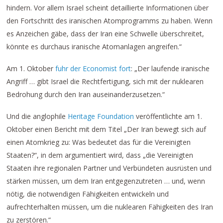
hindern. Vor allem Israel scheint detaillierte Informationen über
den Fortschritt des iranischen Atomprogramms zu haben. Wenn
es Anzeichen gäbe, dass der Iran eine Schwelle überschreitet,
könnte es durchaus iranische Atomanlagen angreifen.“
Am 1. Oktober
fuhr der Economist fort
: „Der laufende iranische
Angriff … gibt Israel die Rechtfertigung, sich mit der nuklearen
Bedrohung durch den Iran auseinanderzusetzen.“
Und die anglophile
Heritage Foundation
veröffentlichte am 1.
Oktober einen Bericht mit dem Titel „Der Iran bewegt sich auf
einen Atomkrieg zu: Was bedeutet das für die Vereinigten
Staaten?“, in dem argumentiert wird, dass „die Vereinigten
Staaten ihre regionalen Partner und Verbündeten ausrüsten und
stärken müssen, um dem Iran entgegenzutreten … und, wenn
nötig, die notwendigen Fähigkeiten entwickeln und
aufrechterhalten müssen, um die nuklearen Fähigkeiten des Iran
zu zerstören.“