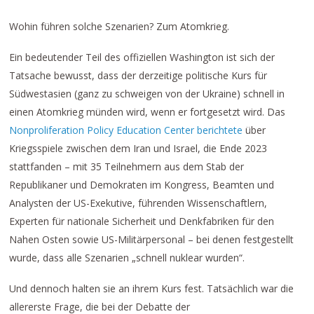
Wohin führen solche Szenarien? Zum Atomkrieg.
Ein bedeutender Teil des offiziellen Washington ist sich der
Tatsache bewusst, dass der derzeitige politische Kurs für
Südwestasien (ganz zu schweigen von der Ukraine) schnell in
einen Atomkrieg münden wird, wenn er fortgesetzt wird. Das
Nonproliferation Policy Education Center berichtete
über
Kriegsspiele zwischen dem Iran und Israel, die Ende 2023
stattfanden – mit 35 Teilnehmern aus dem Stab der
Republikaner und Demokraten im Kongress, Beamten und
Analysten der US-Exekutive, führenden Wissenschaftlern,
Experten für nationale Sicherheit und Denkfabriken für den
Nahen Osten sowie US-Militärpersonal – bei denen festgestellt
wurde, dass alle Szenarien „schnell nuklear wurden“.
Und dennoch halten sie an ihrem Kurs fest. Tatsächlich war die
allererste Frage, die bei der Debatte der