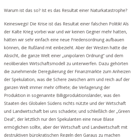
Warum ist das so? Ist es das Resultat einer Naturkatastrophe?
Keineswegs! Die Krise ist das Resultat einer falschen Politik! Als
der Kalte Krieg vorbei war und wir keinen Gegner mehr hatten,
hätten wir sehr einfach eine neue Friedensordnung aufbauen
können, die Rußland mit einbezieht. Aber der Westen hatte die
Absicht, die ganze Welt einer „unipolaren Ordnung“ und dem
neoliberalen Wirtschaftsmodell zu unterwerfen. Dazu gehörten
die zunehmende Deregulierung der Finanzmärkte zum Anheizen
der Spekulation, was die Schere zwischen arm und reich auf der
ganzen Welt immer mehr öffnete; die Verlagerung der
Produktion in sogenannte Billigproduktionsländer, was den
Staaten des Globalen Südens nichts nützte und der Wirtschaft
und Landwirtschaft bei uns schadete; und schließlich der „Green
Deal“, der letztlich nur den Spekulanten eine neue Blase
ermöglichen sollte, aber der Wirtschaft und Landwirtschaft mit
destruktiven bürokratischen Regeln den Garaus zu machen