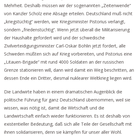
Mehrheit. Deshalb müssen wir der sogenannten „Zeitenwende“
von Kanzler Scholz eine Absage erteilen. Deutschland muß nicht
„kriegstüchtig“ werden, wie Kriegsminister Pistorius verlangt,
sondern „friedenstüchtig“. Wenn jetzt überall die Militarisierung
der Haushalte gefordert wird und der schwedische
Zivilverteidigungsminister Carl-Oskar Bohlin jetzt fordert, alle
Schweden müßten sich auf Krieg vorbereiten, und Pistorius eine
„Litauen-Brigade“ mit rund 4000 Soldaten an der russischen
Grenze stationieren will, dann wird damit ein Weg beschritten, an
dessen Ende ein Dritter, diesmal nuklearer Weltkrieg liegen wird.
Die Landwirte haben in einem dramatischen Augenblick die
politische Führung für ganz Deutschland übernommen, weil sie
wissen, was nötig ist, damit die Wirtschaft und die
Landwirtschaft einfach wieder funktionieren. Es ist deshalb von
existentieller Bedeutung, daß sich alle Teile der Gesellschaft mit
ihnen solidarisieren, denn sie kämpfen für unser aller Wohl.