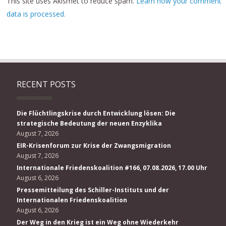
This site uses Akismet to reduce spam.
Learn how your comment
data is processed.
RECENT POSTS
Die Flüchtlingskrise durch Entwicklung lösen: Die
strategische Bedeutung der neuen Enzyklika
August 7, 2026
EIR-Krisenforum zur Krise der Zwangsmigration
August 7, 2026
Internationale Friedenskoalition #166, 07.08.2026, 17.00 Uhr
August 6, 2026
Pressemitteilung des Schiller-Instituts und der
Internationalen Friedenskoalition
August 6, 2026
Der Weg in den Krieg ist ein Weg ohne Wiederkehr