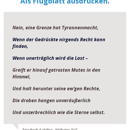
Als Flugblatt ausdrucken
.
Nein, eine Grenze hat Tyrannenmacht,
Wenn der Gedrückte nirgends Recht kann
finden,
Wenn unerträglich wird die Last –
Greift er hinauf getrosten Mutes in den
Himmel,
Und holt herunter seine ew’gen Rechte,
Die droben hangen unveräußerlich
Und unzerbrechlich wie die Sterne selbst.
Friedrich Schiller,
Wilhelm Tell