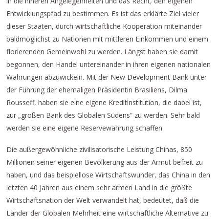
in die inneren Angelegenheiten und das Recht, den eigenen
Entwicklungspfad zu bestimmen. Es ist das erklärte Ziel vieler
dieser Staaten, durch wirtschaftliche Kooperation miteinander
baldmöglichst zu Nationen mit mittleren Einkommen und einem
florierenden Gemeinwohl zu werden. Längst haben sie damit
begonnen, den Handel untereinander in ihren eigenen nationalen
Währungen abzuwickeln. Mit der New Development Bank unter
der Führung der ehemaligen Präsidentin Brasiliens, Dilma
Rousseff, haben sie eine eigene Kreditinstitution, die dabei ist,
zur „großen Bank des Globalen Südens“ zu werden. Sehr bald
werden sie eine eigene Reservewährung schaffen.
Die außergewöhnliche zivilisatorische Leistung Chinas, 850
Millionen seiner eigenen Bevölkerung aus der Armut befreit zu
haben, und das beispiellose Wirtschaftswunder, das China in den
letzten 40 Jahren aus einem sehr armen Land in die größte
Wirtschaftsnation der Welt verwandelt hat, bedeutet, daß die
Länder der Globalen Mehrheit eine wirtschaftliche Alternative zu