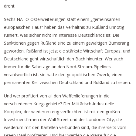
droht.
Sechs NATO-Osterweiterungen statt einem „gemeinsamen
europäischen Haus“ haben das Verhältnis zu Rußland unnötig
ruiniert, was sicher nicht im Interesse Deutschlands ist. Die
Sanktionen gegen Rußland sind zu einem gewaltigen Bumerang
geworden, Rußland ist jetzt die stärkste Wirtschaft Europas, und
Deutschland geht wirtschaftlich den Bach hinunter. Wer auch
immer für die Sabotage an den Nord-Stream-Pipelines
verantwortlich ist, sie hatte den geopolitischen Zweck, einen
permanenten Keil zwischen Deutschland und Rußland zu treiben.
Und wer profitiert von all den Waffenlieferungen in die
verschiedenen Kriegsgebiete? Der Militärisch-Industrielle
Komplex, der wiederum eng verflochten ist mit den großen
Investmentfirmen der Wall Street und der Londoner City, die
wiederum mit den Kartellen verbunden sind, die ihrerseits vom
Green Deal profitieren. Und hier werden die Preise für die