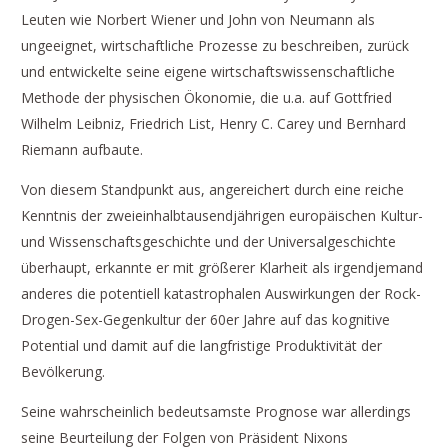
Leuten wie Norbert Wiener und John von Neumann als
ungeeignet, wirtschaftliche Prozesse zu beschreiben, zurück
und entwickelte seine eigene wirtschaftswissenschaftliche
Methode der physischen Ökonomie, die u.a. auf Gottfried
Wilhelm Leibniz, Friedrich List, Henry C. Carey und Bernhard
Riemann aufbaute.
Von diesem Standpunkt aus, angereichert durch eine reiche
Kenntnis der zweieinhalbtausendjährigen europäischen Kultur-
und Wissenschaftsgeschichte und der Universalgeschichte
überhaupt, erkannte er mit größerer Klarheit als irgendjemand
anderes die potentiell katastrophalen Auswirkungen der Rock-
Drogen-Sex-Gegenkultur der 60er Jahre auf das kognitive
Potential und damit auf die langfristige Produktivität der
Bevölkerung.
Seine wahrscheinlich bedeutsamste Prognose war allerdings
seine Beurteilung der Folgen von Präsident Nixons