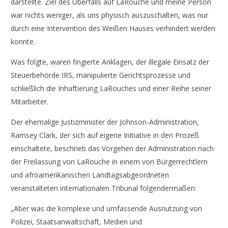
darstellte. Ziel des Überfalls auf LaRouche und meine Person
war nichts weniger, als uns physisch auszuschalten, was nur
durch eine Intervention des Weißen Hauses verhindert werden
konnte.
Was folgte, waren fingierte Anklagen, der illegale Einsatz der
Steuerbehörde IRS, manipulierte Gerichtsprozesse und
schließlich die Inhaftierung LaRouches und einer Reihe seiner
Mitarbeiter.
Der ehemalige Justizminister der Johnson-Administration,
Ramsey Clark, der sich auf eigene Initiative in den Prozeß
einschaltete, beschrieb das Vorgehen der Administration nach
der Freilassung von LaRouche in einem von Bürgerrechtlern
und afroamerikanischen Landtagsabgeordneten
veranstalteten internationalen Tribunal folgendermaßen:
„Aber was die komplexe und umfassende Ausnutzung von
Polizei, Staatsanwaltschaft, Medien und