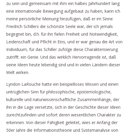
zu sein und gemeinsam mit ihm ein halbes Jahrhundert lang
eine internationale Bewegung aufgebaut zu haben, kann ich
meine persönliche Meinung hinzufügen, daß er im Sinne
Friedrich Schillers die schönste Seele war, der ich jemals
begegnet bin, d.h. für ihn fielen Freiheit und Notwendigkeit,
Leidenschaft und Pflicht in Eins, und er war genau die Art von
Individuum, für das Schiller zufolge diese Charakterisierung
zutrifft: ein Genie. Und das wirklich Hervorragende ist, daß
seine Ideen heute lebendig sind und in vielen Ländern dieser
Welt wirken.
Lyndon LaRouche hatte ein beispielloses Wissen und einen
untrüglichen Sinn für philosophische, epistemologische,
kulturelle und naturwissenschaftliche Zusammenhänge, der
ihn in die Lage versetzte, sich in der Geschichte dieser Ideen
zurechtzufinden und sofort deren wesentlichen Charakter zu
erkennen. Von dieser Fähigkeit geleitet, wies er Anfang der
50er Jahre die Informationstheorie und Systemanalyse von