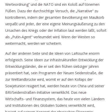
Werteordnung“ und die NATO sind ein Koloß auf tönernen
Füßen. Dazu der durchsichtige Versuch, die „Narrative“ zu
kontrollieren, indem der gesamten Bevölkerung ein Maulkorb
verpaßt und jeder, der eine eigene Meinungsäußerung zu den
Ursachen des Kriegs oder der Inflation laut werden läßt, sofort
als „Putin-Agent“ verleumdet wird. Wenn der Westen so
weitermacht, werden wir scheitern.
Auf der anderen Seite sind die Ideen von LaRouche enorm
erfolgreich. Seine Ideen zur infrastrukturellen Entwicklung der
Entwicklungsländer, die er seit den frühen siebziger Jahren
präsentiert hat, sein Programm der Neuen Seidenstraße, die
zur Weltlandbrücke wird, womit er auf den Kollaps der
Sowjetunion reagiert hat, werden heute von China und seiner
BRI/Seidenstraßen-Initiative verwirklicht. Das neue
Wirtschafts- und Finanzsystem, das heute von vielen Ländern
und Institutionen des Globalen Südens verwirklicht wird,
basiert auf seinem Konzept der physischen Ökonomie;