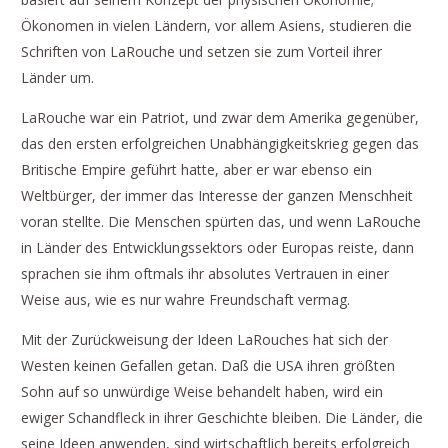
Ökonomen in vielen Ländern, vor allem Asiens, studieren die
Schriften von LaRouche und setzen sie zum Vorteil ihrer
Länder um.
LaRouche war ein Patriot, und zwar dem Amerika gegenüber,
das den ersten erfolgreichen Unabhängigkeitskrieg gegen das
Britische Empire geführt hatte, aber er war ebenso ein
Weltbürger, der immer das Interesse der ganzen Menschheit
voran stellte. Die Menschen spürten das, und wenn LaRouche
in Länder des Entwicklungssektors oder Europas reiste, dann
sprachen sie ihm oftmals ihr absolutes Vertrauen in einer
Weise aus, wie es nur wahre Freundschaft vermag.
Mit der Zurückweisung der Ideen LaRouches hat sich der
Westen keinen Gefallen getan. Daß die USA ihren größten
Sohn auf so unwürdige Weise behandelt haben, wird ein
ewiger Schandfleck in ihrer Geschichte bleiben. Die Länder, die
seine Ideen anwenden, sind wirtschaftlich bereits erfolgreich