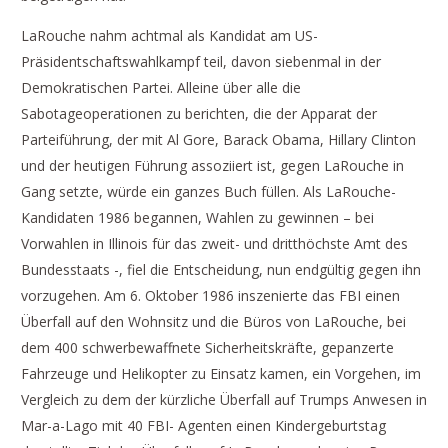
LaRouche nahm achtmal als Kandidat am US-
Präsidentschaftswahlkampf teil, davon siebenmal in der
Demokratischen Partei. Alleine über alle die
Sabotageoperationen zu berichten, die der Apparat der
Parteiführung, der mit Al Gore, Barack Obama, Hillary Clinton
und der heutigen Führung assoziiert ist, gegen LaRouche in
Gang setzte, würde ein ganzes Buch füllen. Als LaRouche-
Kandidaten 1986 begannen, Wahlen zu gewinnen – bei
Vorwahlen in Illinois für das zweit- und dritthöchste Amt des
Bundesstaats -, fiel die Entscheidung, nun endgültig gegen ihn
vorzugehen. Am 6. Oktober 1986 inszenierte das FBI einen
Überfall auf den Wohnsitz und die Büros von LaRouche, bei
dem 400 schwerbewaffnete Sicherheitskräfte, gepanzerte
Fahrzeuge und Helikopter zu Einsatz kamen, ein Vorgehen, im
Vergleich zu dem der kürzliche Überfall auf Trumps Anwesen in
Mar-a-Lago mit 40 FBI- Agenten einen Kindergeburtstag