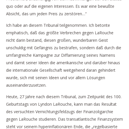
quo oder auf die eigenen Interessen. Es war eine bewußte
Absicht, das um jeden Preis zu zerstören…“
Ich habe an diesem Tribunal teilgenommen. Ich betonte
emphatisch, daß das größte Verbrechen gegen LaRouche
nicht darin bestand, diesen großen, wunderbaren Geist
unschuldig mit Gefängnis zu bestrafen, sondern daß durch die
umfangreiche Kampagne zur Diffamierung seines Namens
und damit seiner Ideen die amerikanische und darüber hinaus
die internationale Gesellschaft weitgehend daran gehindert
wurde, sich mit seinen Ideen und vor allem Lösungen
auseinanderzusetzen.
Heute, 27 Jahre nach diesem Tribunal, zum Zeitpunkt des 100.
Geburtstags von Lyndon LaRouche, kann man das Resultat
des versuchten Vernichtungsfeldzugs der Finanzoligarchie
gegen LaRouche studieren. Das transatlantische Finanzsystem
steht vor seinem hyperinflationären Ende, die „regelbasierte