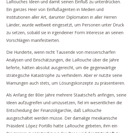
LaRouches Ideen und damit seinen Einfluß zu unterdrücken.
Ein ganzes Heer von Einflußagenten in Medien und
Institutionen aller Art, darunter Diplomaten in aller Herren
Länder, wurde weltweit eingesetzt, um Personen unter Druck
zu setzen, sobald sie in irgendeiner Form Interesse an seinen
Vorschlägen manifestierten.
Die Hunderte, wenn nicht Tausende von messerscharfen
Analysen und Einschätzungen, die LaRouche über die Jahre
lieferte, hätten absolut ausgereicht, um die gegenwärtige
strategische Katastrophe zu verhindern. Aber er nutzte seine
Warnungen auch stets, um Lösungskonzepte zu präsentieren.
Als Anfang der 80er Jahre mehrere Staatschefs anfingen, seine
Ideen aufzugreifen und umzusetzen, fiel im wesentlichen die
Entscheidung der Finanzoligarchie, daß LaRouche
ausgeschaltet werden müsse. Der damalige mexikanische
Präsident López Portillo hatte LaRouche gebeten, ihm ein