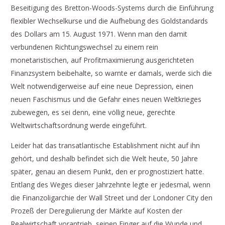
Beseitigung des Bretton-Woods-Systems durch die Einführung
flexibler Wechselkurse und die Aufhebung des Goldstandards
des Dollars am 15. August 1971. Wenn man den damit
verbundenen Richtungswechsel zu einem rein
monetaristischen, auf Profitmaximierung ausgerichteten
Finanzsystem beibehalte, so warnte er damals, werde sich die
Welt notwendigerweise auf eine neue Depression, einen
neuen Faschismus und die Gefahr eines neuen Weltkrieges
zubewegen, es sei denn, eine völlig neue, gerechte
Weltwirtschaftsordnung werde eingeführt.
Leider hat das transatlantische Establishment nicht auf ihn
gehört, und deshalb befindet sich die Welt heute, 50 Jahre
später, genau an diesem Punkt, den er prognostiziert hatte.
Entlang des Weges dieser Jahrzehnte legte er jedesmal, wenn
die Finanzoligarchie der Wall Street und der Londoner City den
Prozeß der Deregulierung der Märkte auf Kosten der
Realwirtschaft vorantrieb, seinen Finger auf die Wunde und