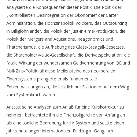
analysierte die Konsequenzen dieser Politik. Die Politik der
„Kontrollierten Desintegration der Ökonomie“ der Carter-
Administration, die Hochzinspolitik Volckers, das Outsourcing
in Billiglohnländer, die Politik der Just-in-time-Produktion, die
Politik der Mergers and Aquisitions, Reagonomics und
Thatcherismus, die Aufhebung des Glass-Steagall-Gesetzes,
die Shareholder-Value-Gesellschaft, die Derivatspekulation, die
fatale Wirkung der wundersamen Geldvermehrung von QE und
Null-Zins-Politik: all diese Meilensteine des neoliberalen
Finanzsystems prangerte er als fundamentale
Fehlentwicklungen an, die letztlich nur Stationen auf dem Weg
zum Systemkrach waren.
Anstatt seine Analysen zum Anlaß für eine Kurskorrektur zu
nehmen, betrachtete ihn die Finanzoligarchie von Anfang an
als eine tödliche Bedrohung für ihr System und setzte einen
jahrzehntelangen internationalen Feldzug in Gang, um