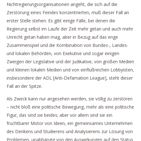
Nichtregierungsorganisationen angeht, die sich auf die
Zerstörung eines Feindes konzentrierten, muß dieser Fall an
erster Stelle stehen. Es gibt einige Fälle, bei denen die
Regierung selbst im Laufe der Zeit mehr getan und auch mehr
Unrecht getan haben mag, aber in Bezug auf das enge
Zusammenspiel und die Kombination von Bundes-, Landes-
und lokalen Behörden, von Exekutive und sogar einigen
Zweigen der Legislative und der Judikative, von großen Medien
und kleinen lokalen Medien und von einflußreichen Lobbyisten,
insbesondere der ADL [Anti-Defamation League], steht dieser
Fall an der Spitze.
Als Zweck kann nur angesehen werden, sie völlig zu zerstören
– nicht bloß eine politische Bewegung, mehr als eine politische
Figur, das sind sie beides; aber vor allem sind sie ein
fruchtbarer Motor von Ideen, ein gemeinsames Unternehmen
des Denkens und Studierens und Analysierens zur Lösung von
Problemen, unabhängig von den Auswirkungen auf den Status