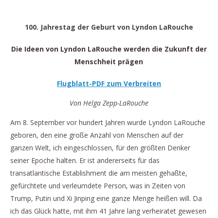
ZUKUNFT DER MENSCHHEIT PRÄGEN
100. Jahrestag der Geburt von Lyndon LaRouche
Die Ideen von Lyndon LaRouche werden die Zukunft der
Menschheit prägen
Flugblatt-PDF zum Verbreiten
Von Helga Zepp-LaRouche
Am 8. September vor hundert Jahren wurde Lyndon LaRouche
geboren, den eine große Anzahl von Menschen auf der
ganzen Welt, ich eingeschlossen, für den größten Denker
seiner Epoche halten. Er ist andererseits für das
transatlantische Establishment die am meisten gehaßte,
gefürchtete und verleumdete Person, was in Zeiten von
Trump, Putin und Xi Jinping eine ganze Menge heißen will. Da
ich das Glück hatte, mit ihm 41 Jahre lang verheiratet gewesen