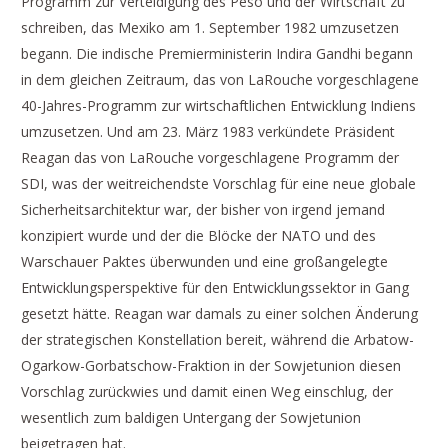
Programm zur Verteidigung des Peso und der Wirtschaft zu
schreiben, das Mexiko am 1. September 1982 umzusetzen
begann. Die indische Premierministerin Indira Gandhi begann
in dem gleichen Zeitraum, das von LaRouche vorgeschlagene
40-Jahres-Programm zur wirtschaftlichen Entwicklung Indiens
umzusetzen. Und am 23. März 1983 verkündete Präsident
Reagan das von LaRouche vorgeschlagene Programm der
SDI, was der weitreichendste Vorschlag für eine neue globale
Sicherheitsarchitektur war, der bisher von irgend jemand
konzipiert wurde und der die Blöcke der NATO und des
Warschauer Paktes überwunden und eine großangelegte
Entwicklungsperspektive für den Entwicklungssektor in Gang
gesetzt hätte. Reagan war damals zu einer solchen Änderung
der strategischen Konstellation bereit, während die Arbatow-
Ogarkow-Gorbatschow-Fraktion in der Sowjetunion diesen
Vorschlag zurückwies und damit einen Weg einschlug, der
wesentlich zum baldigen Untergang der Sowjetunion
beigetragen hat.