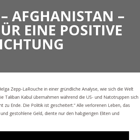
– AFGHANISTAN –
ÜR EINE POSITIVE
ICHTUNG
elga Zepp-LaRouche in einer gründliche Analyse, wie sich die Welt
 die Taliban Kabul übernahmen während die US- und Natotruppen sich
u Ende. Die Politik ist gescheitert.“ Alle verlorenen Leben, das
nd gestohlene Geld, diente nur den habgierigen Eliten und