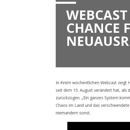
WEBCAST 
CHANCE F
NEUAUSR
In ihrem wöchentlichen Webcast zeigt H
seit dem 15. August verändert hat, als
zurückzogen. „Ein ganzes System kommt z
Chaos im Land und das verschwendete u
niemandem sonst.