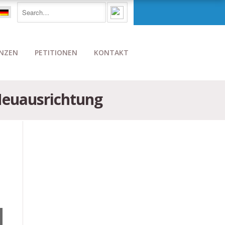
NZEN
PETITIONEN
KONTAKT
 Neuausrichtung