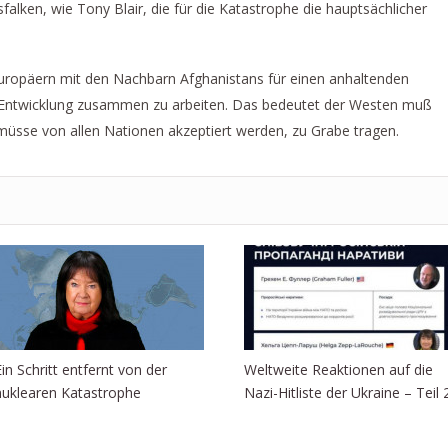
falken, wie Tony Blair, die für die Katastrophe die hauptsächlicher
Europäern mit den Nachbarn Afghanistans für einen anhaltenden
er Entwicklung zusammen zu arbeiten. Das bedeutet der Westen muß
 müsse von allen Nationen akzeptiert werden, zu Grabe tragen.
Ein Schritt entfernt von der
Weltweite Reaktionen auf die
nuklearen Katastrophe
Nazi-Hitliste der Ukraine – Teil 