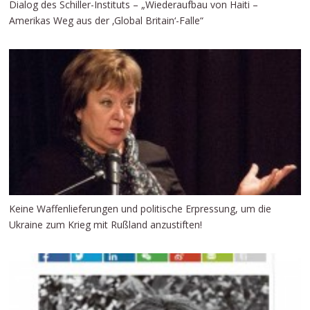
Dialog des Schiller-Instituts – „Wiederaufbau von Haiti –
Amerikas Weg aus der ‚Global Britain‘-Falle“
Keine Waffenlieferungen und politische Erpressung, um die
Ukraine zum Krieg mit Rußland anzustiften!