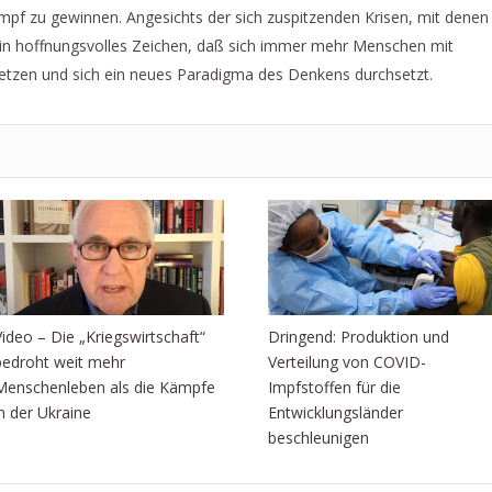
Kampf zu gewinnen. Angesichts der sich zuspitzenden Krisen, mit denen
s ein hoffnungsvolles Zeichen, daß sich immer mehr Menschen mit
tzen und sich ein neues Paradigma des Denkens durchsetzt.
Video – Die „Kriegswirtschaft“
Dringend: Produktion und
bedroht weit mehr
Verteilung von COVID-
Menschenleben als die Kämpfe
Impfstoffen für die
in der Ukraine
Entwicklungsländer
beschleunigen