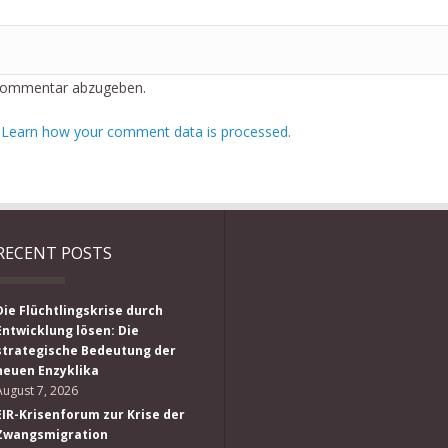
Kommentar abzugeben.
.
Learn how your comment data is processed.
RECENT POSTS
Die Flüchtlingskrise durch
Entwicklung lösen: Die
strategische Bedeutung der
neuen Enzyklika
August 7, 2026
EIR-Krisenforum zur Krise der
Zwangsmigration