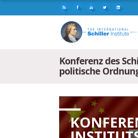
Konferenz des Schil
politische Ordnung
KONFEREN
INSTITUT