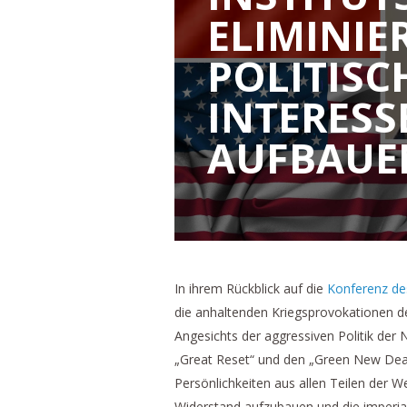
ELIMINIE
POLITIS
INTERESS
AUFBAUE
In ihrem Rückblick auf die
Konferenz des
die anhaltenden Kriegsprovokationen de
Angesichts der aggressiven Politik de
„Great Reset“ und den „Green New Deal
Persönlichkeiten aus allen Teilen der 
Widerstand aufzubauen und die imperial