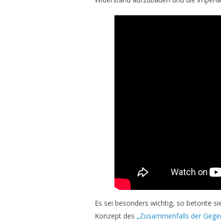
Es sei besonders wichtig, so betonte s
Konzept des
„Zusammenfalls der Gege