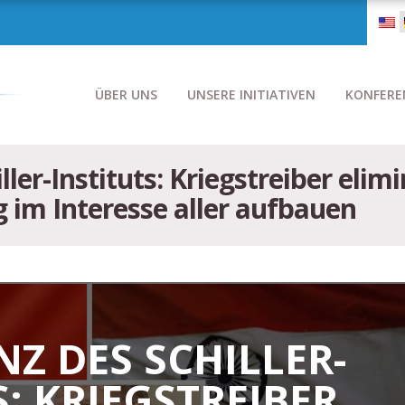
ÜBER UNS
UNSERE INITIATIVEN
KONFERE
ler-Instituts: Kriegstreiber elim
 im Interesse aller aufbauen
Z DES SCHILLER-
S: KRIEGSTREIBER