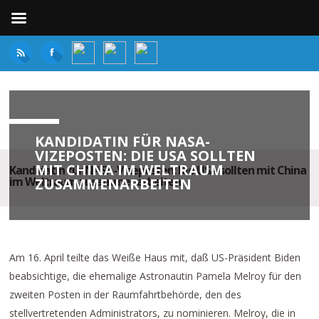
KANDIDATIN FÜR NASA-
VIZEPOSTEN: DIE USA SOLLTEN
MIT CHINA IM WELTRAUM
Kandidatin für NASA-Vizeposten: Die USA sollten mit China
im Weltraum zusammenarbeiten
ZUSAMMENARBEITEN
Am 16. April teilte das Weiße Haus mit, daß US-Präsident Biden
beabsichtige, die ehemalige Astronautin Pamela Melroy für den
zweiten Posten in der Raumfahrtbehörde, den des
stellvertretenden Administrators, zu nominieren. Melroy, die in