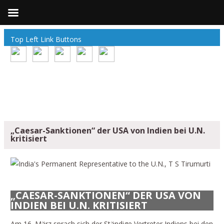
Top Left Link Buttons
„Caesar-Sanktionen“ der USA von Indien bei U.N.
kritisiert
„CAESAR-SANKTIONEN“ DER USA VON
INDIEN BEI U.N. KRITISIERT
Am 16. März sprach sich der Ständige Vertreter Indiens bei den