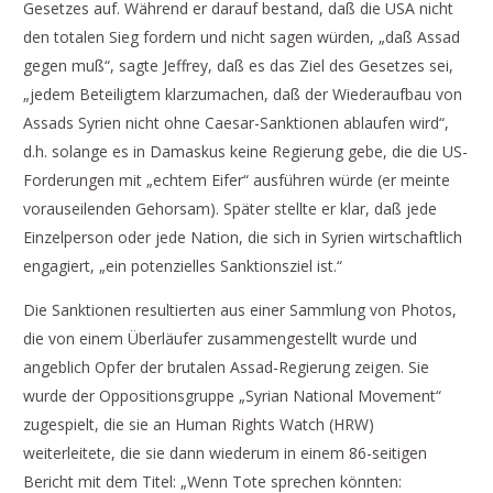
Gesetzes auf. Während er darauf bestand, daß die USA nicht
den totalen Sieg fordern und nicht sagen würden, „daß Assad
gegen muß“, sagte Jeffrey, daß es das Ziel des Gesetzes sei,
„jedem Beteiligtem klarzumachen, daß der Wiederaufbau von
Assads Syrien nicht ohne Caesar-Sanktionen ablaufen wird“,
d.h. solange es in Damaskus keine Regierung gebe, die die US-
Forderungen mit „echtem Eifer“ ausführen würde (er meinte
vorauseilenden Gehorsam). Später stellte er klar, daß jede
Einzelperson oder jede Nation, die sich in Syrien wirtschaftlich
engagiert, „ein potenzielles Sanktionsziel ist.“
Die Sanktionen resultierten aus einer Sammlung von Photos,
die von einem Überläufer zusammengestellt wurde und
angeblich Opfer der brutalen Assad-Regierung zeigen. Sie
wurde der Oppositionsgruppe „Syrian National Movement“
zugespielt, die sie an Human Rights Watch (HRW)
weiterleitete, die sie dann wiederum in einem 86-seitigen
Bericht mit dem Titel: „Wenn Tote sprechen könnten: