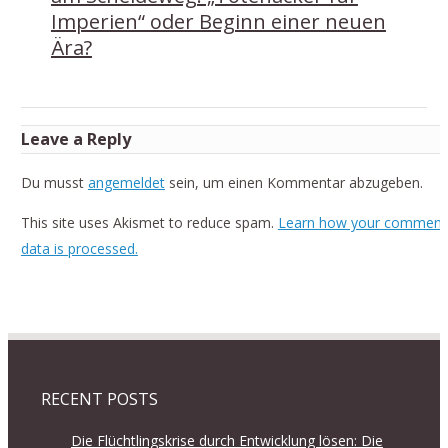
Imperien“ oder Beginn einer neuen
Ära?
Leave a Reply
Du musst
angemeldet
sein, um einen Kommentar abzugeben.
This site uses Akismet to reduce spam.
Learn how your comment
data is processed.
RECENT POSTS
Die Flüchtlingskrise durch Entwicklung lösen: Die