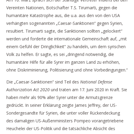
Vereinten Nationen, Botschafter T.S. Tirumarti, gegen die
humanitäre Katastrophe aus, die u.a. aus den von den USA
verhängten sogenannten „Caesar-Sanktionen“ gegen Syrien,
resultiert. Tirumarti sagte, die Sanktionen sollten „gelockert“
werden und forderte die internationale Gemeinschaft auf, „mit
einem Gefühl der Dringlichkeit“ zu handeln, um dem syrischen
Volk zu helfen. Er sagte, es sei „dringend notwendig, die
humanitäre Hilfe für alle Syrer im ganzen Land zu erhöhen,
ohne Diskriminierung, Politisierung und ohne Vorbedingungen.“
Die „Caesar-Sanktionen“ sind Teil des
National Defense
Authorization Act 2020
und traten am 17. Juni 2020 in Kraft. Sie
haben mehr als 90% aller Syrer unter die Armutsgrenze
gedrückt. In seiner Erklärung zeigte James Jeffrey, der US-
Sondergesandte für Syrien, die unter voller Rückendeckung
des damaligen US-Außenministers Pompeo vorangetriebene
Heuchelei der US-Politik und die tatsächliche Absicht des