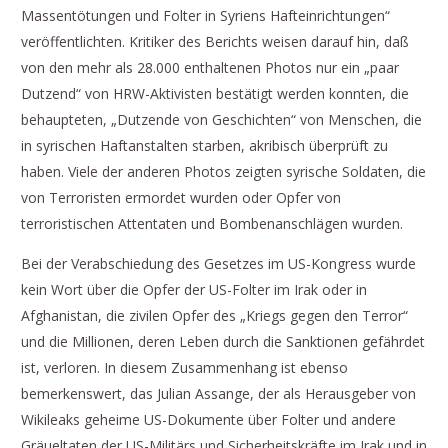
Massentötungen und Folter in Syriens Hafteinrichtungen“
veröffentlichten. Kritiker des Berichts weisen darauf hin, daß
von den mehr als 28.000 enthaltenen Photos nur ein „paar
Dutzend“ von HRW-Aktivisten bestätigt werden konnten, die
behaupteten, „Dutzende von Geschichten“ von Menschen, die
in syrischen Haftanstalten starben, akribisch überprüft zu
haben. Viele der anderen Photos zeigten syrische Soldaten, die
von Terroristen ermordet wurden oder Opfer von
terroristischen Attentaten und Bombenanschlägen wurden.
Bei der Verabschiedung des Gesetzes im US-Kongress wurde
kein Wort über die Opfer der US-Folter im Irak oder in
Afghanistan, die zivilen Opfer des „Kriegs gegen den Terror“
und die Millionen, deren Leben durch die Sanktionen gefährdet
ist, verloren. In diesem Zusammenhang ist ebenso
bemerkenswert, das Julian Assange, der als Herausgeber von
Wikileaks geheime US-Dokumente über Folter und andere
Gräueltaten der US-Militärs und Sicherheitskräfte im Irak und in