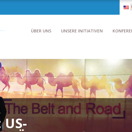
ÜBER UNS
UNSERE INITIATIVEN
KONFERE
 US-