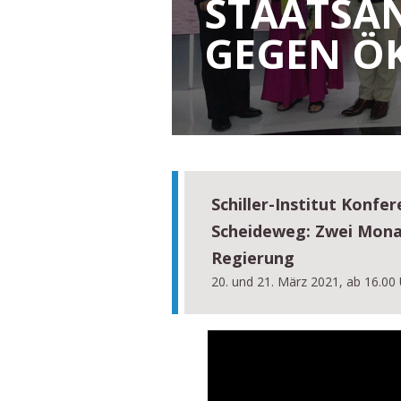
STAATSA
GEGEN Ö
Schiller-Institut Konfe
Scheideweg: Zwei Mona
Regierung
20. und 21. März 2021, ab 16.00