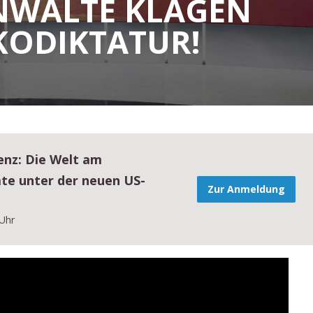
NWÄLTE KLAGEN
KODIKTATUR!
renz: Die Welt am
te unter der neuen US-
Zur Anmeldung
 Uhr