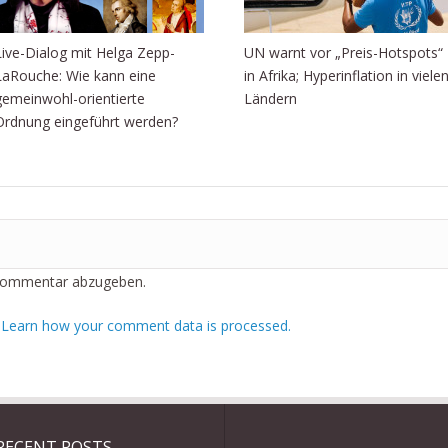
Live-Dialog mit Helga Zepp-
UN warnt vor „Preis-Hotspots“
LaRouche: Wie kann eine
in Afrika; Hyperinflation in viele
gemeinwohl-orientierte
Ländern
Ordnung eingeführt werden?
Kommentar abzugeben.
.
Learn how your comment data is processed.
RECENT POSTS