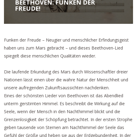
BEETHOVEN: FUNKEN DER
FREUDE!
Funken der Freude – Neugier und menschlicher Erfindungsgeist
haben uns zum Mars gebracht – und dieses Beethoven-Lied
spiegelt diese menschlichen Qualitäten wieder.
Die laufende Erkundung des Mars durch Wissenschaftler dreier
Nationen lässt einen über die wahre Natur der Menschheit und
unsere aufregenden Zukunftsaussichten nachdenken.
Eines der schönsten Lieder von Beethoven ist das Abendlied
unterm gerstirnten Himmel. Es beschreibt die Wirkung auf die
Seele, wenn der Mensch in den Nachthimmel blickt und die
Grenzenlosigkeit der Schöpfung betrachtet. In der ersten Strophe
geben tausende von Sternen am Nachthimmel der Seele das
Gefühl der Größe und heben sie aus der Erdgebundenheit. In der