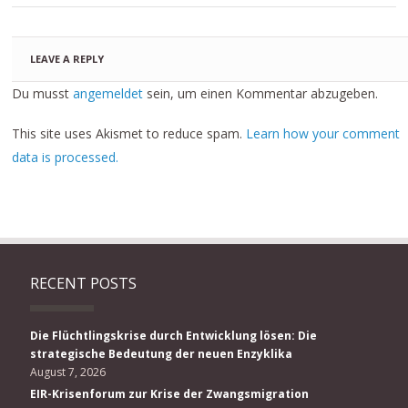
LEAVE A REPLY
Du musst
angemeldet
sein, um einen Kommentar abzugeben.
This site uses Akismet to reduce spam.
Learn how your comment
data is processed.
RECENT POSTS
Die Flüchtlingskrise durch Entwicklung lösen: Die
strategische Bedeutung der neuen Enzyklika
August 7, 2026
EIR-Krisenforum zur Krise der Zwangsmigration