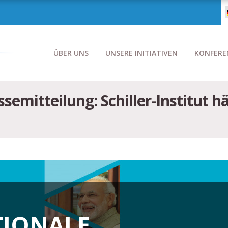
ÜBER UNS
UNSERE INITIATIVEN
KONFERE
ssemitteilung: Schiller-Institut 
TIONALE