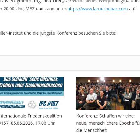
 Das Programm trägt den Titel „Die Wahl: Neues Weltparadigma oder
um 20.00 Uhr, MEZ und kann unter
https://www.larouchepac.com
auf
ller-Institut und die jüngste Konferenz besuchen Sie bitte:
Internationale Friedenskoalition
Konferenz: Schaffen wir eine
#157, 05.06.2026, 17.00 Uhr
neue, menschlichere Epoche fü
die Menschheit