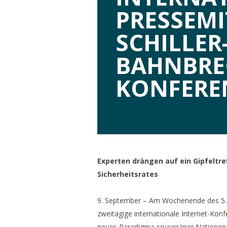
PRESSEMI
SCHILLER
BAHNBRE
KONFERE
Experten drängen auf ein Gipfeltre
Sicherheitsrates
9. September – Am Wochenende des 5. un
zweitägige internationale Internet-Kon
neues Paradigma souveräner Nationen,