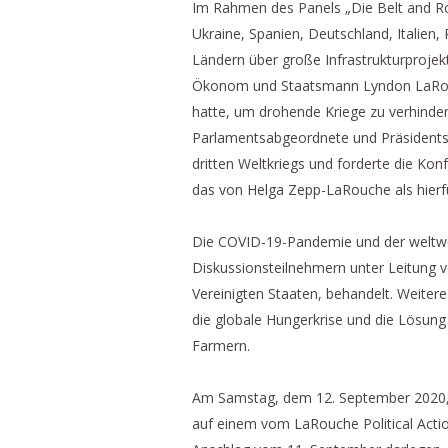
Im Rahmen des Panels „Die Belt and Roa
Ukraine, Spanien, Deutschland, Italien,
Ländern über große Infrastrukturprojekt
Ökonom und Staatsmann Lyndon LaRouche
hatte, um drohende Kriege zu verhinder
Parlamentsabgeordnete und Präsidentsc
dritten Weltkriegs und forderte die Kon
das von Helga Zepp-LaRouche als hierfü
Die COVID-19-Pandemie und der weltw
Diskussionsteilnehmern unter Leitung v
Vereinigten Staaten, behandelt. Weitere
die globale Hungerkrise und die Lösung 
Farmern.
Am Samstag, dem 12. September 2020, 
auf einem vom LaRouche Political Actio