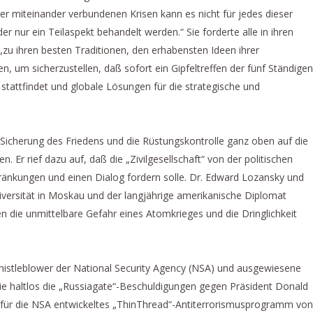
miteinander verbundenen Krisen kann es nicht für jedes dieser
 nur ein Teilaspekt behandelt werden.“ Sie forderte alle in ihren
 „zu ihren besten Traditionen, den erhabensten Ideen ihrer
, um sicherzustellen, daß sofort ein Gipfeltreffen der fünf Ständigen
 stattfindet und globale Lösungen für die strategische und
 Sicherung des Friedens und die Rüstungskontrolle ganz oben auf die
Er rief dazu auf, daß die „Zivilgesellschaft“ von der politischen
nkungen und einen Dialog fordern solle. Dr. Edward Lozansky und
iversität in Moskau und der langjährige amerikanische Diplomat
en die unmittelbare Gefahr eines Atomkrieges und die Dringlichkeit
histleblower der National Security Agency (NSA) und ausgewiesene
ie haltlos die „Russiagate“-Beschuldigungen gegen Präsident Donald
r für die NSA entwickeltes „ThinThread“-Antiterrorismusprogramm von