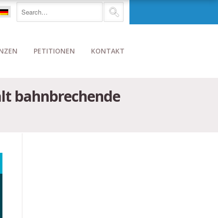
NZEN
PETITIONEN
KONTAKT
hält bahnbrechende