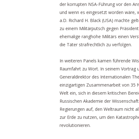
der korrupten NSA-Führung vor den Ans
und wenn es eingesetzt worden wäre, w
a.D. Richard H. Black (USA) machte gelt
zu einem Militärputsch gegen Präsident
ehemalige ranghohe Militärs einen Vers
die Täter strafrechtlich zu verfolgen.
In weiteren Panels kamen führende Wis
Raumfahrt zu Wort. In seinem Vortrag u
Generaldirektor des Internationalen Th
einzigartigen Zusammenarbeit von 35 N
Welt ein, sich in diesem kritischen Ber
Russischen Akademie der Wissenschaften
Regierungen auf, den Weltraum nicht a
zur Erde zu nutzen, um den Katastroph
revolutionieren.