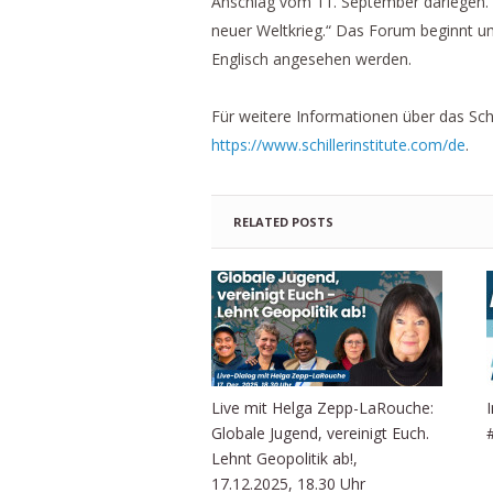
Anschlag vom 11. September darlegen.
neuer Weltkrieg.“ Das Forum beginnt 
Englisch angesehen werden.
Für weitere Informationen über das Schi
https://www.schillerinstitute.com/de
.
RELATED POSTS
Live mit Helga Zepp-LaRouche:
Globale Jugend, vereinigt Euch.
Lehnt Geopolitik ab!,
17.12.2025, 18.30 Uhr