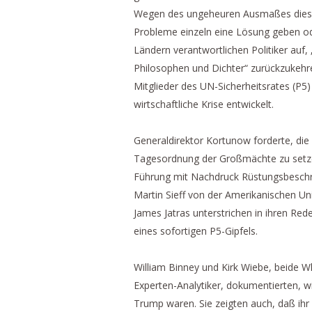
Wegen des ungeheuren Ausmaßes dieser 
Probleme einzeln eine Lösung geben oder
Ländern verantwortlichen Politiker auf,
Philosophen und Dichter“ zurückzukehren
Mitglieder des UN-Sicherheitsrates (P5)
wirtschaftliche Krise entwickelt.
Generaldirektor Kortunow forderte, die
Tagesordnung der Großmächte zu setzen. 
Führung mit Nachdruck Rüstungsbeschrä
Martin Sieff von der Amerikanischen Un
James Jatras unterstrichen in ihren Red
eines sofortigen P5-Gipfels.
William Binney und Kirk Wiebe, beide W
Experten-Analytiker, dokumentierten, w
Trump waren. Sie zeigten auch, daß ih