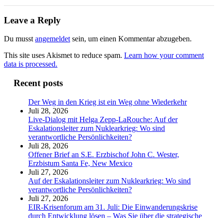
Leave a Reply
Du musst
angemeldet
sein, um einen Kommentar abzugeben.
This site uses Akismet to reduce spam.
Learn how your comment
data is processed.
Recent posts
Der Weg in den Krieg ist ein Weg ohne Wiederkehr
Juli 28, 2026
Live-Dialog mit Helga Zepp-LaRouche: Auf der
Eskalationsleiter zum Nuklearkrieg: Wo sind
verantwortliche Persönlichkeiten?
Juli 28, 2026
Offener Brief an S.E. Erzbischof John C. Wester,
Erzbistum Santa Fe, New Mexico
Juli 27, 2026
Auf der Eskalationsleiter zum Nuklearkrieg: Wo sind
verantwortliche Persönlichkeiten?
Juli 27, 2026
EIR-Krisenforum am 31. Juli: Die Einwanderungskrise
durch Entwicklung lösen – Was Sie über die strategische