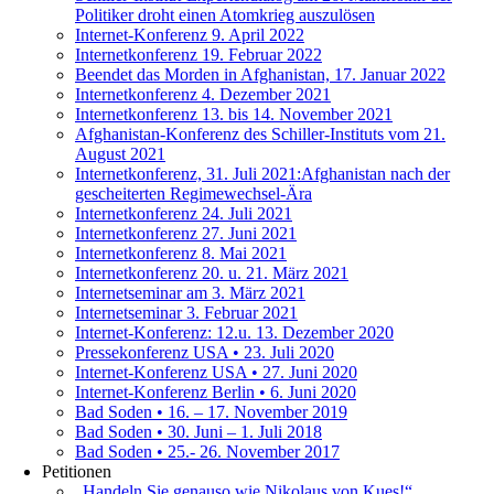
Politiker droht einen Atomkrieg auszulösen
Internet-Konferenz 9. April 2022
Internetkonferenz 19. Februar 2022
Beendet das Morden in Afghanistan, 17. Januar 2022
Internetkonferenz 4. Dezember 2021
Internetkonferenz 13. bis 14. November 2021
Afghanistan-Konferenz des Schiller-Instituts vom 21.
August 2021
Internetkonferenz, 31. Juli 2021:Afghanistan nach der
gescheiterten Regimewechsel-Ära
Internetkonferenz 24. Juli 2021
Internetkonferenz 27. Juni 2021
Internetkonferenz 8. Mai 2021
Internetkonferenz 20. u. 21. März 2021
Internetseminar am 3. März 2021
Internetseminar 3. Februar 2021
Internet-Konferenz: 12.u. 13. Dezember 2020
Pressekonferenz USA • 23. Juli 2020
Internet-Konferenz USA • 27. Juni 2020
Internet-Konferenz Berlin • 6. Juni 2020
Bad Soden • 16. – 17. November 2019
Bad Soden • 30. Juni – 1. Juli 2018
Bad Soden • 25.- 26. November 2017
Petitionen
„Handeln Sie genauso wie Nikolaus von Kues!“