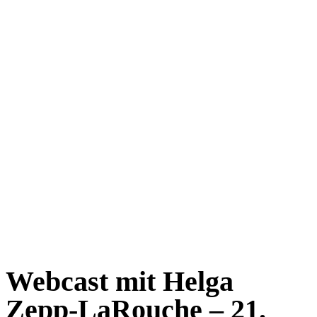
Webcast mit Helga
Zepp-LaRouche – 21.