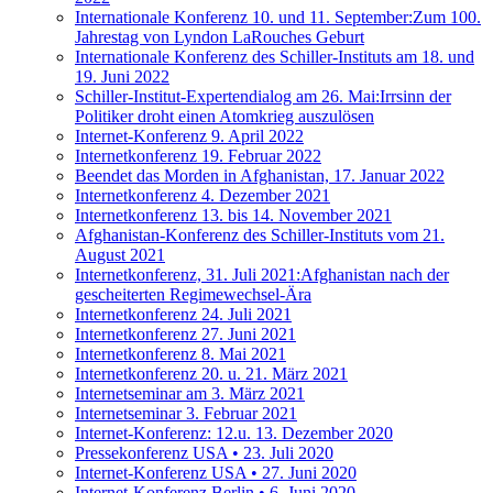
Internationale Konferenz 10. und 11. September:Zum 100.
Jahrestag von Lyndon LaRouches Geburt
Internationale Konferenz des Schiller-Instituts am 18. und
19. Juni 2022
Schiller-Institut-Expertendialog am 26. Mai:Irrsinn der
Politiker droht einen Atomkrieg auszulösen
Internet-Konferenz 9. April 2022
Internetkonferenz 19. Februar 2022
Beendet das Morden in Afghanistan, 17. Januar 2022
Internetkonferenz 4. Dezember 2021
Internetkonferenz 13. bis 14. November 2021
Afghanistan-Konferenz des Schiller-Instituts vom 21.
August 2021
Internetkonferenz, 31. Juli 2021:Afghanistan nach der
gescheiterten Regimewechsel-Ära
Internetkonferenz 24. Juli 2021
Internetkonferenz 27. Juni 2021
Internetkonferenz 8. Mai 2021
Internetkonferenz 20. u. 21. März 2021
Internetseminar am 3. März 2021
Internetseminar 3. Februar 2021
Internet-Konferenz: 12.u. 13. Dezember 2020
Pressekonferenz USA • 23. Juli 2020
Internet-Konferenz USA • 27. Juni 2020
Internet-Konferenz Berlin • 6. Juni 2020