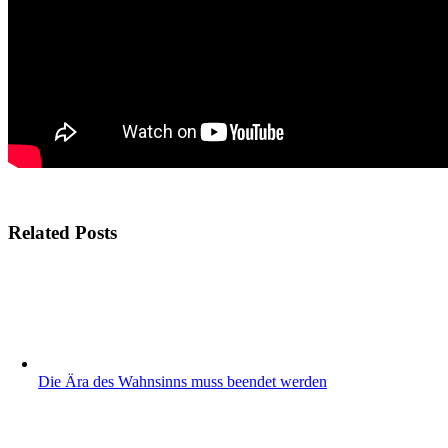
Related Posts
Die Ära des Wahnsinns muss beendet werden