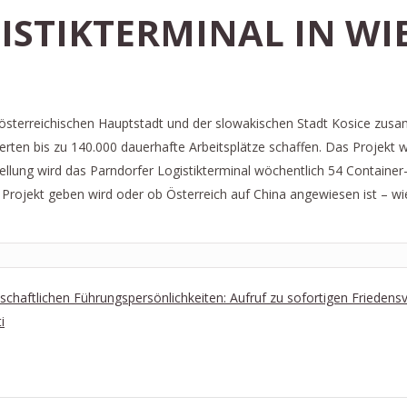
STIKTERMINAL IN WIE
österreichischen Hauptstadt und der slowakischen Stadt Kosice zus
erten bis zu 140.000 dauerhafte Arbeitsplätze schaffen. Das Projekt w
tellung wird das Parndorfer Logistikterminal wöchentlich 54 Container
s Projekt geben wird oder ob Österreich auf China angewiesen ist – wi
llschaftlichen Führungspersönlichkeiten: Aufruf zu sofortigen Frieden
i