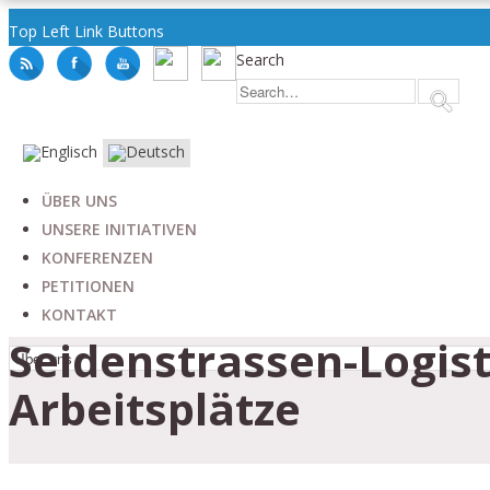
Top Left Link Buttons
Search
ÜBER UNS
UNSERE INITIATIVEN
KONFERENZEN
PETITIONEN
KONTAKT
Seidenstrassen-Logist
Arbeitsplätze