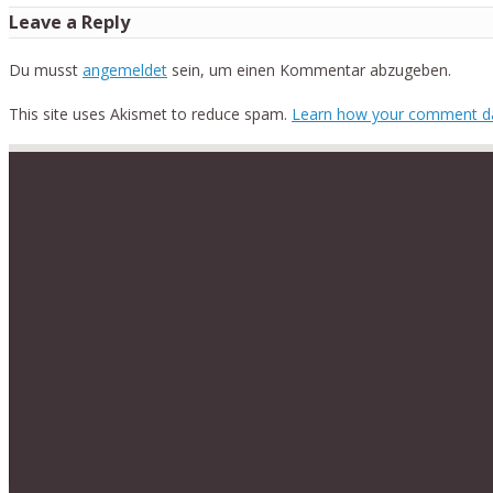
Leave a Reply
Du musst
angemeldet
sein, um einen Kommentar abzugeben.
This site uses Akismet to reduce spam.
Learn how your comment da