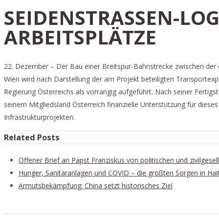
SEIDENSTRASSEN-LOGI
ARBEITSPLÄTZE
22. Dezember – Der Bau einer Breitspur-Bahnstrecke zwischen der 
Wien wird nach Darstellung der am Projekt beteiligten Transportexp
Regierung Österreichs als vorrangig aufgeführt. Nach seiner Fertigs
seinem Mitgliedsland Österreich finanzielle Unterstützung für diese
Infrastrukturprojekten.
Related Posts
Offener Brief an Papst Franziskus von politischen und zivilgese
Hunger, Sanitäranlagen und COVID – die größten Sorgen in Hait
Armutsbekämpfung: China setzt historisches Ziel