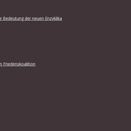
che Bedeutung der neuen Enzyklika
en Friedenskoalition