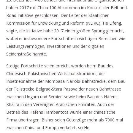
haben 2017 mit China 100 Abkommen im Kontext der Belt and
Road Initiative geschlossen. Der Leiter der Staatlichen
Kommission für Entwicklung und Reform (NDRC), He Lifeng,
sagte, die Initiative habe 2017 einen großen Sprung gemacht,
wobei er insbesondere Fortschritte in wichtigen Bereichen wie
Leistungsvermögen, Investitionen und der digitalen
Seidenstraße nannte.
Stetige Fortschritte seien erreicht worden beim Bau des
Chinesisch-Pakistanischen Wirtschaftskorridors, der
Inbetriebnahme der Mombasa-Nairobi-Bahnstrecke, dem Bau
der Teilstrecke Belgrad-Stara Pazova der neuen Bahntrasse
zwischen Ungarn und Serbien sowie beim Bau des Hafens
Khalifa in den Vereinigten Arabischen Emiraten. Auch der
Betrieb des Hafens Hambantota wurde einer chinesische
Firma übertragen. Bisher seien Güterzüge mehr als 7000 mal
zwischen China und Europa verkehrt, so He.