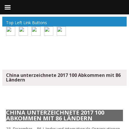
Top Left Link Buttons
China unterzeichnete 2017 100 Abkommen mit 86
Ländern
CHINA UNTERZEICHNETE 2017 100
ABKOMMEN MIT 86 LÄNDERN
23. Dezember – 86 Länder und internationale Organisationen