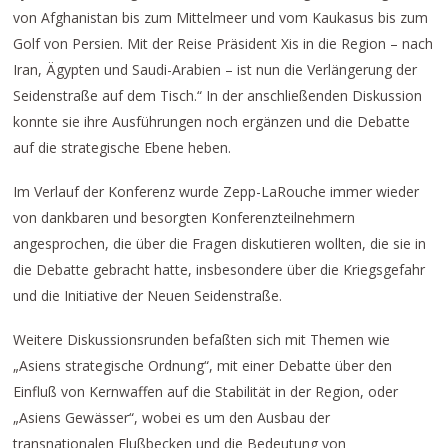
von Afghanistan bis zum Mittelmeer und vom Kaukasus bis zum
Golf von Persien. Mit der Reise Präsident Xis in die Region – nach
Iran, Ägypten und Saudi-Arabien – ist nun die Verlängerung der
Seidenstraße auf dem Tisch.“ In der anschließenden Diskussion
konnte sie ihre Ausführungen noch ergänzen und die Debatte
auf die strategische Ebene heben.
Im Verlauf der Konferenz wurde Zepp-LaRouche immer wieder
von dankbaren und besorgten Konferenzteilnehmern
angesprochen, die über die Fragen diskutieren wollten, die sie in
die Debatte gebracht hatte, insbesondere über die Kriegsgefahr
und die Initiative der Neuen Seidenstraße.
Weitere Diskussionsrunden befaßten sich mit Themen wie
„Asiens strategische Ordnung“, mit einer Debatte über den
Einfluß von Kernwaffen auf die Stabilität in der Region, oder
„Asiens Gewässer“, wobei es um den Ausbau der
transnationalen Flußbecken und die Bedeutung von