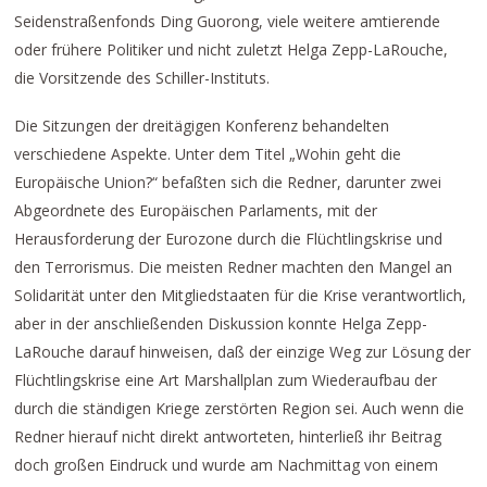
Seidenstraßenfonds Ding Guorong, viele weitere amtierende
oder frühere Politiker und nicht zuletzt Helga Zepp-LaRouche,
die Vorsitzende des Schiller-Instituts.
Die Sitzungen der dreitägigen Konferenz behandelten
verschiedene Aspekte. Unter dem Titel „Wohin geht die
Europäische Union?“ befaßten sich die Redner, darunter zwei
Abgeordnete des Europäischen Parlaments, mit der
Herausforderung der Eurozone durch die Flüchtlingskrise und
den Terrorismus. Die meisten Redner machten den Mangel an
Solidarität unter den Mitgliedstaaten für die Krise verantwortlich,
aber in der anschließenden Diskussion konnte Helga Zepp-
LaRouche darauf hinweisen, daß der einzige Weg zur Lösung der
Flüchtlingskrise eine Art Marshallplan zum Wiederaufbau der
durch die ständigen Kriege zerstörten Region sei. Auch wenn die
Redner hierauf nicht direkt antworteten, hinterließ ihr Beitrag
doch großen Eindruck und wurde am Nachmittag von einem