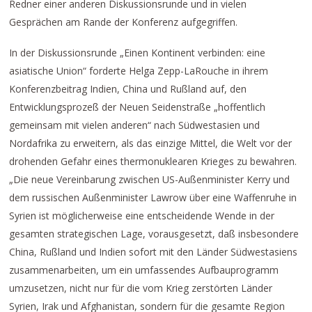
Redner einer anderen Diskussionsrunde und in vielen
Gesprächen am Rande der Konferenz aufgegriffen.
In der Diskussionsrunde „Einen Kontinent verbinden: eine
asiatische Union“ forderte Helga Zepp-LaRouche in ihrem
Konferenzbeitrag Indien, China und Rußland auf, den
Entwicklungsprozeß der Neuen Seidenstraße „hoffentlich
gemeinsam mit vielen anderen“ nach Südwestasien und
Nordafrika zu erweitern, als das einzige Mittel, die Welt vor der
drohenden Gefahr eines thermonuklearen Krieges zu bewahren.
„Die neue Vereinbarung zwischen US-Außenminister Kerry und
dem russischen Außenminister Lawrow über eine Waffenruhe in
Syrien ist möglicherweise eine entscheidende Wende in der
gesamten strategischen Lage, vorausgesetzt, daß insbesondere
China, Rußland und Indien sofort mit den Länder Südwestasiens
zusammenarbeiten, um ein umfassendes Aufbauprogramm
umzusetzen, nicht nur für die vom Krieg zerstörten Länder
Syrien, Irak und Afghanistan, sondern für die gesamte Region