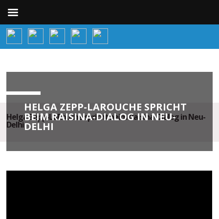
HELGA ZEPP-LAROUCHE SPRICHT
BEIM RAISINA-DIALOG IN NEU-
Helga Zepp-LaRouche spricht beim Raisina-Dialog in Neu-
Delhi
DELHI