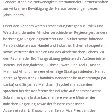
Ländern stand die Notwendigkeit internationaler Partnerschaften
zur wirksamen Bewältigung der Herausforderungen dieses
Jahrhunderts.
Unter den Rednern waren Entscheidungsträger aus Politik und
Wirtschaft, darunter Minister verschiedener Regierungen, andere
hochrangige Regierungsvertreter und Politiker sowie führende
Persönlichkeiten aus Handel und Industrie, Sicherheitsexperten
sowie Vertreter der Medien und des akademischen Lebens. Zu
den Rednern der Eröffnungssitzung gehörten die Außenminister
Indiens und Bangladeshs, Sushma Swaraj und Abdul Hassan
Mahmud Ali, und mehrere ehemalige Staatspräsidenten: Hamid
Karzai (Afghanistan), Chandrika Bandaranaike Kumaratunga (Sri
Lanka) und Sir James Mancham (Seychellen); außerdem
sprachen bei der Konferenz der indische Außenamtssekretär
Subrahmanyam Jaishankar, mehrere weitere Minister der
indischen Regierung sowie der frühere chinesische
Außenminister Li Zhaoxing, der Senior Vice President des