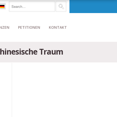
NZEN
PETITIONEN
KONTAKT
 chinesische Traum