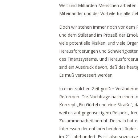
Welt und Milliarden Menschen arbeiten 
Miteinander und der Vorteile für alle zie
Doch wir stehen immer noch vor dem Pro
und dem Stillstand im Prozeß der Erhol
viele potentielle Risiken, und viele Or
Herausforderungen und Schwierigkeiten.
des Finanzsystems, und Herausforderun
sind ein Ausdruck davon, daß das heut
Es muß verbessert werden.
In einer solchen Zeit großer Veränderun
Reformen. Die Nachfrage nach einem ne
Konzept „Ein Gürtel und eine Straße“,
weil es auf gegenseitigem Respekt, fre
Zusammenarbeit beruht. Deshalb hat es
Interessen der entsprechenden Länder 
im 21. Jahrhundert. Es ist also sozusa