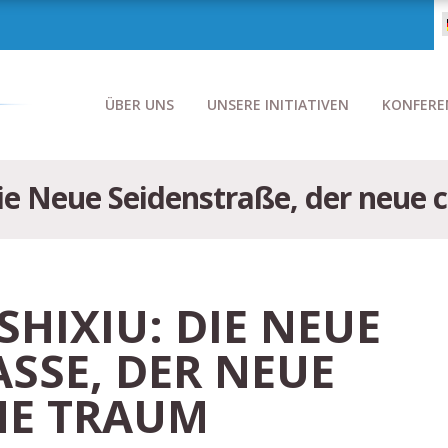
ÜBER UNS
UNSERE INITIATIVEN
KONFERE
Die Neue Seidenstraße, der neue
SHIXIU: DIE NEUE
SSE, DER NEUE C
E TRAUM