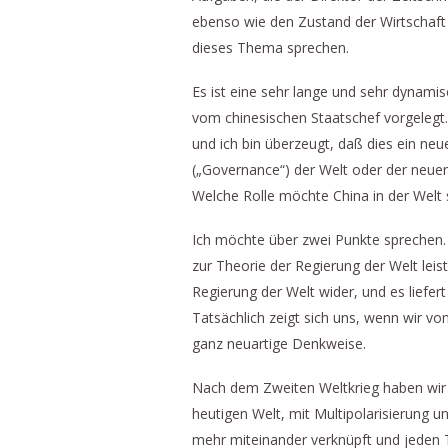
ebenso wie den Zustand der Wirtschaft 
dieses Thema sprechen.
Es ist eine sehr lange und sehr dynam
vom chinesischen Staatschef vorgelegt.
und ich bin überzeugt, daß dies ein neu
(„Governance“) der Welt oder der neuen 
Welche Rolle möchte China in der Welt 
Ich möchte über zwei Punkte sprechen. 
zur Theorie der Regierung der Welt lei
Regierung der Welt wider, und es liefer
Tatsächlich zeigt sich uns, wenn wir vo
ganz neuartige Denkweise.
Nach dem Zweiten Weltkrieg haben wir f
heutigen Welt, mit Multipolarisierung u
mehr miteinander verknüpft und jeden T