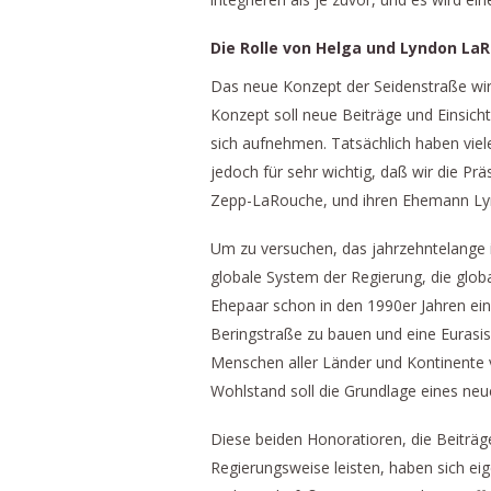
Die Rolle von Helga und Lyndon La
Das neue Konzept der Seidenstraße wird
Konzept soll neue Beiträge und Einsic
sich aufnehmen. Tatsächlich haben viele
jedoch für sehr wichtig, daß wir die Präs
Zepp-LaRouche, und ihren Ehemann Ly
Um zu versuchen, das jahrzehntelange 
globale System der Regierung, die glob
Ehepaar schon in den 1990er Jahren ein
Beringstraße zu bauen und eine Eurasis
Menschen aller Länder und Kontinente 
Wohlstand soll die Grundlage eines ne
Diese beiden Honoratioren, die Beiträ
Regierungsweise leisten, haben sich eig