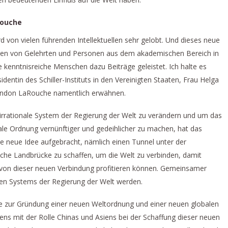
Rouche
 von vielen führenden Intellektuellen sehr gelobt. Und dieses neue
hten von Gelehrten und Personen aus dem akademischen Bereich in
 kenntnisreiche Menschen dazu Beiträge geleistet. Ich halte es
identin des Schiller-Instituts in den Vereinigten Staaten, Frau Helga
ndon LaRouche namentlich erwähnen.
irrationale System der Regierung der Welt zu verändern und um das
ale Ordnung vernünftiger und gedeihlicher zu machen, hat das
e neue Idee aufgebracht, nämlich einen Tunnel unter der
che Landbrücke zu schaffen, um die Welt zu verbinden, damit
von dieser neuen Verbindung profitieren können. Gemeinsamer
uen Systems der Regierung der Welt werden.
ge zur Gründung einer neuen Weltordnung und einer neuen globalen
ens mit der Rolle Chinas und Asiens bei der Schaffung dieser neuen