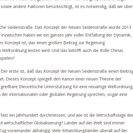
sowie andere Faktoren berücksichtigt, ist es notwendig, daß wir über
ische Seidenstraße. Das Konzept der Neuen Seidenstraße wurde 2013
 Inzwischen haben wir ein ganzes Jahr voller Entfaltung der Dynamik,
es Konzept ist, das einen großen Beitrag zur Regierung
Weltordnung leisten wird. Und das betrifft auch die Rolle Chinas.
spielen?
Der erste ist, daß das Konzept der Neuen Seidenstraße einen Beitra
stet. Dieses Konzept spiegelt den Kanon einer neuen Theorie der
t greifbare theoretische Unterstützung für eine neuartige Weltordnung
n der internationalen oder globalen Regierung sprechen, sogar eine
ast ein Jahrhundert durchmessen, und wie ist die Wirtschaftslage de
nd wirtschaftlicher Globalisierung? Länder auf der Welt sind immer
ag voneinander abhängig. Viele Entwicklungsländer überall auf der