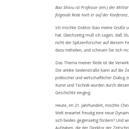
Bao Shixiu ist Professor (em.) der Militä
folgende Rede hielt er auf der Konferenz
Ich möchte Doktor Xiao meine Grüße un
hat. Gleichzeitig muß ich sagen, daß St
nicht der Spitzenforscher auf diesem F
dazu mitteilen, und scheuen Sie sich nich
Das Thema meiner Rede ist die Verwirk
Die antike Seidenstraße kann auf die Ze
politischer und wirtschaftlicher Dialo
Kunst und Technik wurden durch diesen
Geschichte einging.
Heute, im 21. Jahrhundert, möchte Chin
Welt erwartet freudig eine neue Dynam
sich beides gegenseitig fördern? Und wi
Aufgaben, die der Direktor der Zeitschr