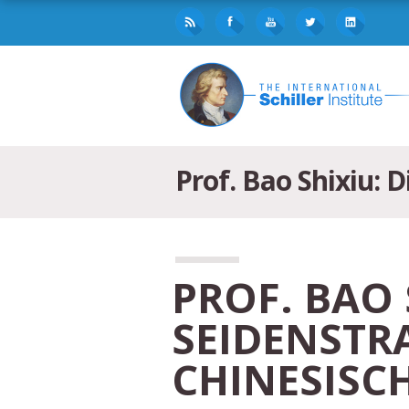
Prof. Bao Shixiu: 
PROF. BAO 
SEIDENSTRA
HINESISCH