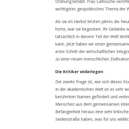
Ordnung befaßt. Frau LaRouche veröffen
wichtigstes geopolitisches Thema der W
Als sie im Herbst letzten Jahres die Ne
hörte, war sie begeistert. Ihr Gedanke 
tatsächlich in diesem Teil der Welt W
kann. Jetzt haben wir einen gemeinsam
erste Schritt der wirtschaftlichen Integ
zu einer neuen menschlichen Zivilisation
Die Kritiker widerlegen
Die zweite Frage ist, wie sich dieses Ko
In der akademischen Welt ist es sehr w
berühmten Namen gefördert und verbreit
Menschen aus dem gemeinsamen Interess
Befangenheit heraus eine sehr kritische
Seidenstraße haben, was für uns wirklic