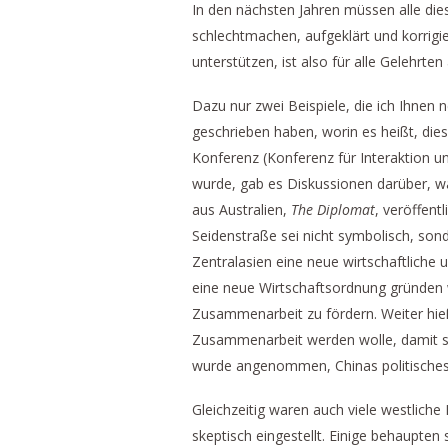
In den nächsten Jahren müssen alle die
schlechtmachen, aufgeklärt und korrigie
unterstützen, ist also für alle Gelehrte
Dazu nur zwei Beispiele, die ich Ihnen n
geschrieben haben, worin es heißt, dies
Konferenz (Konferenz für Interaktion u
wurde, gab es Diskussionen darüber, war
aus Australien,
The Diplomat
, veröffent
Seidenstraße sei nicht symbolisch, sond
Zentralasien eine neue wirtschaftliche
eine neue Wirtschaftsordnung gründen w
Zusammenarbeit zu fördern. Weiter hie
Zusammenarbeit werden wolle, damit s
wurde angenommen, Chinas politisches Z
Gleichzeitig waren auch viele westlic
skeptisch eingestellt. Einige behaupte