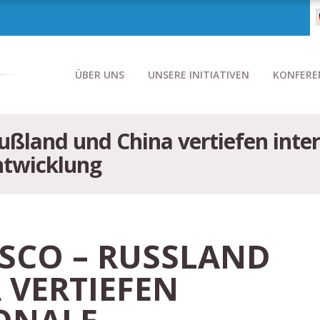
ÜBER UNS
UNSERE INITIATIVEN
KONFERE
ußland und China vertiefen inte
ntwicklung
SCO – RUSSLAND U
ERTIEFEN I