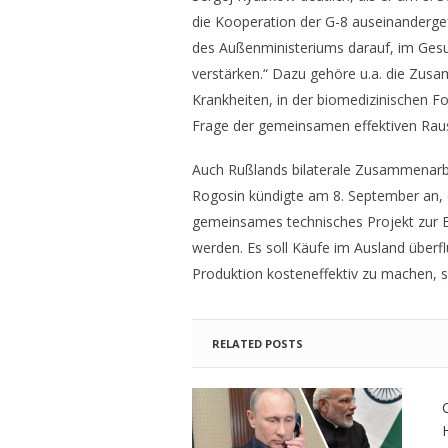
die Kooperation der G-8 auseinandergefa
des Außenministeriums darauf, im Ges
verstärken.“ Dazu gehöre u.a. die Zus
Krankheiten, in der biomedizinischen F
Frage der gemeinsamen effektiven Rau
Auch Rußlands bilaterale Zusammenarbei
Rogosin kündigte am 8. September an, 
gemeinsames technisches Projekt zur 
werden. Es soll Käufe im Ausland überf
Produktion kosteneffektiv zu machen, s
RELATED POSTS