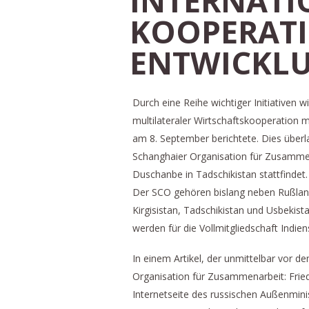
NTERNATIO
OOPERATIO
NTWICKLU
Durch eine Reihe wichtiger Initiativen 
multilateraler Wirtschaftskooperation 
am 8. September berichtete. Dies überla
Schanghaier Organisation für Zusammen
Duschanbe in Tadschikistan stattfindet
Der SCO gehören bislang neben Rußland
Kirgisistan, Tadschikistan und Usbekist
werden für die Vollmitgliedschaft Indien
In einem Artikel, der unmittelbar vor 
Organisation für Zusammenarbeit: Friede
Internetseite des russischen Außenmini