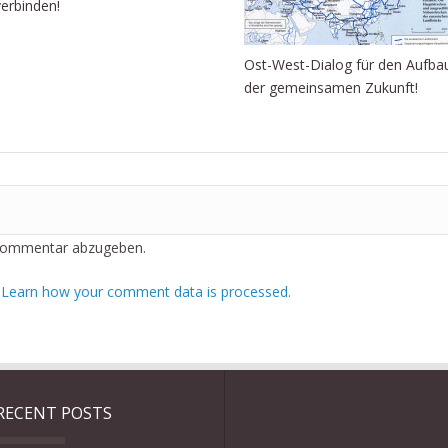
verbinden!
Ost-West-Dialog für den Aufba
der gemeinsamen Zukunft!
Kommentar abzugeben.
.
Learn how your comment data is processed.
RECENT POSTS