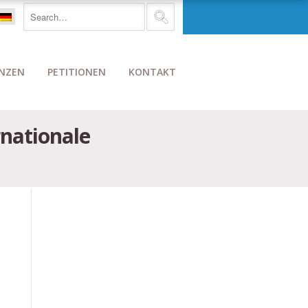
NZEN
PETITIONEN
KONTAKT
rnationale