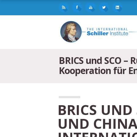
BRICS und SCO – R
Kooperation für E
BRICS UND 
ND CHINA V