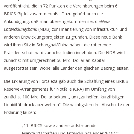
veröffentlicht, die in 72 Punkten die Vereinbarungen beim 6.
BRICS-Gipfel zusammenfaßt. Dazu gehört auch die
Ankündigung, daß man übereingekommen sei, die
Neue
Entwicklungsbank
(NDB) zur Finanzierung von Infrastruktur- und
anderen Entwicklungsprojekten zu gründen. Diese neue Bank
wird ihren Sitz in Schanghai/China haben, die rotierende
Präsidentschaft wird zunächst Indien innehaben. Die NDB wird
zunächst mit umgerechnet 50 Mrd. Dollar an Kapital
ausgestattet sein, wobei alle Länder den gleichen Beitrag leisten.
Die Erklärung von Fortaleza gab auch die Schaffung eines BRICS-
Reserve-Arrangements für Notfälle (CRA) im Umfang von
zunächst 100 Mrd. Dollar bekannt, um „zu helfen, kurzfristigen
Liquiditätsdruck abzuwehren“. Die wichtigsten drei Abschnitte der
Erklärung lauten:
„11. BRICS sowie andere aufstrebende
Marktwirtschaften und Entwicklungsländer (EMDC)