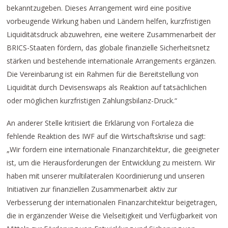
bekanntzugeben. Dieses Arrangement wird eine positive
vorbeugende Wirkung haben und Ländern helfen, kurzfristigen
Liquiditätsdruck abzuwehren, eine weitere Zusammenarbeit der
BRICS-Staaten fördern, das globale finanzielle Sicherheitsnetz
stärken und bestehende internationale Arrangements ergänzen.
Die Vereinbarung ist ein Rahmen für die Bereitstellung von
Liquidität durch Devisenswaps als Reaktion auf tatsächlichen
oder möglichen kurzfristigen Zahlungsbilanz-Druck.“
An anderer Stelle kritisiert die Erklärung von Fortaleza die
fehlende Reaktion des IWF auf die Wirtschaftskrise und sagt:
„Wir fordern eine internationale Finanzarchitektur, die geeigneter
ist, um die Herausforderungen der Entwicklung zu meistern. Wir
haben mit unserer multilateralen Koordinierung und unseren
Initiativen zur finanziellen Zusammenarbeit aktiv zur
Verbesserung der internationalen Finanzarchitektur beigetragen,
die in ergänzender Weise die Vielseitigkeit und Verfügbarkeit von