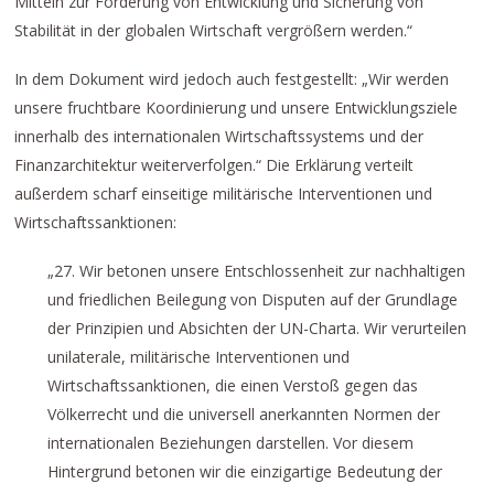
Mitteln zur Förderung von Entwicklung und Sicherung von
Stabilität in der globalen Wirtschaft vergrößern werden.“
In dem Dokument wird jedoch auch festgestellt: „Wir werden
unsere fruchtbare Koordinierung und unsere Entwicklungsziele
innerhalb des internationalen Wirtschaftssystems und der
Finanzarchitektur weiterverfolgen.“ Die Erklärung verteilt
außerdem scharf einseitige militärische Interventionen und
Wirtschaftssanktionen:
„27. Wir betonen unsere Entschlossenheit zur nachhaltigen
und friedlichen Beilegung von Disputen auf der Grundlage
der Prinzipien und Absichten der UN-Charta. Wir verurteilen
unilaterale, militärische Interventionen und
Wirtschaftssanktionen, die einen Verstoß gegen das
Völkerrecht und die universell anerkannten Normen der
internationalen Beziehungen darstellen. Vor diesem
Hintergrund betonen wir die einzigartige Bedeutung der