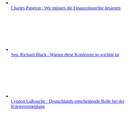
Charles Paperon : Wir müssen die Finanzoligarchie besiegen
Sen. Richard Black : Warum diese Konferenz so wichtig ist
Lyndon LaRouche : Deutschlands entscheidende Rolle bei der
Kriegsvermeidung