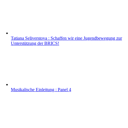
Tatiana Seliverstova : Schaffen wir eine Jugendbewegung zur
Unterstützung der BRICS!
Musikalische Einleitung : Panel 4