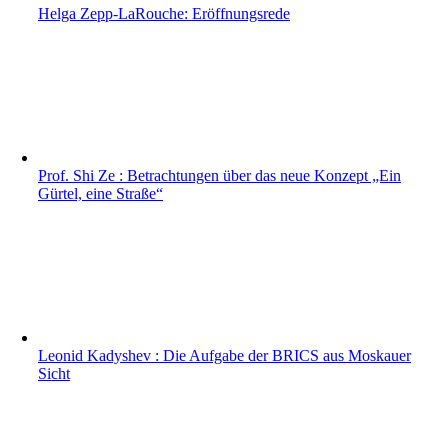
Helga Zepp-LaRouche: Eröffnungsrede
Prof. Shi Ze : Betrachtungen über das neue Konzept „Ein
Gürtel, eine Straße“
Leonid Kadyshev : Die Aufgabe der BRICS aus Moskauer
Sicht