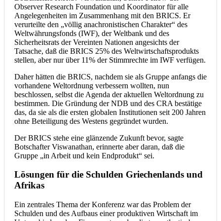
Observer Research Foundation und Koordinator für alle
Angelegenheiten im Zusammenhang mit den BRICS. Er
verurteilte den „völlig anachronistischen Charakter“ des
Weltwährungsfonds (IWF), der Weltbank und des
Sicherheitsrats der Vereinten Nationen angesichts der
Tatsache, daß die BRICS 25% des Weltwirtschaftsprodukts
stellen, aber nur über 11% der Stimmrechte im IWF verfügen.
Daher hätten die BRICS, nachdem sie als Gruppe anfangs die
vorhandene Weltordnung verbessern wollten, nun
beschlossen, selbst die Agenda der aktuellen Weltordnung zu
bestimmen. Die Gründung der NDB und des CRA bestätige
das, da sie als die ersten globalen Institutionen seit 200 Jahren
ohne Beteiligung des Westens gegründet wurden.
Der BRICS stehe eine glänzende Zukunft bevor, sagte
Botschafter Viswanathan, erinnerte aber daran, daß die
Gruppe „in Arbeit und kein Endprodukt“ sei.
Lösungen für die Schulden Griechenlands und
Afrikas
Ein zentrales Thema der Konferenz war das Problem der
Schulden und des Aufbaus einer produktiven Wirtschaft im