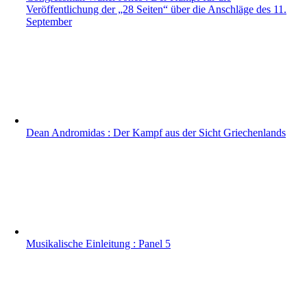
Veröffentlichung der „28 Seiten“ über die Anschläge des 11.
September
Dean Andromidas : Der Kampf aus der Sicht Griechenlands
Musikalische Einleitung : Panel 5