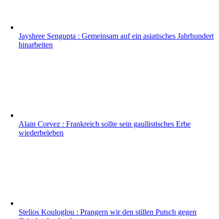
Jayshree Sengupta : Gemeinsam auf ein asiatisches Jahrhundert
hinarbeiten
Alain Corvez : Frankreich sollte sein gaullistisches Erbe
wiederbeleben
Stelios Kouloglou : Prangern wir den stillen Putsch gegen