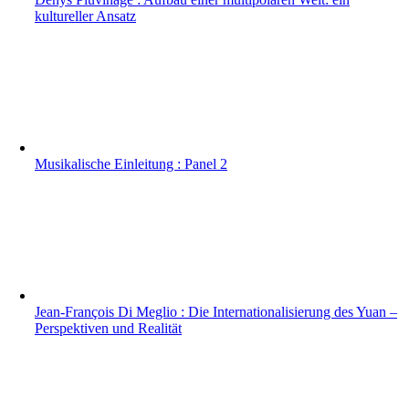
kultureller Ansatz
Musikalische Einleitung : Panel 2
Jean-François Di Meglio : Die Internationalisierung des Yuan –
Perspektiven und Realität