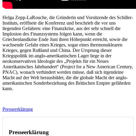
Helga Zepp-LaRouche, die Gründerin und Vorsitzende des Schiller-
Instituts, eröffnete die Konferenz und beschrieb die vor uns
liegenden Gefahren: eine Finanzkrise, aus der sehr schnell die
Implosion des Finanzsystems folgen kann, wenn die
Griechenlandkrise Ende Juni ihren Höhepunkt erreicht, sowie die
wachsende Gefahr eines Krieges, sogar eines thermonuklearen
Krieges, gegen Rußland und China. Der Ursprung dieser
Kriegspolitik im anglo-amerikanischen Lager liege in der
neokonservativen Ideologie des „Projekts für ein Neues
Amerikanisches Jahrhundert“ (Project for a New American Century,
PNAC), wonach verhindert werden müsse, daß sich irgendeine
Macht auf der Welt herausbildet, die die globale Macht der anglo-
amerikanischen Sonderbeziehung des Britischen Empire gefährden
kann.
Presseerklärung
Presseerklärung