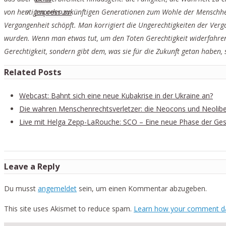
von heutigen oder zukünftigen Generationen zum Wohle der Menschhei
Impressum
Vergangenheit schöpft. Man korrigiert die Ungerechtigkeiten der Verga
wurden. Wenn man etwas tut, um den Toten Gerechtigkeit widerfahren z
Gerechtigkeit, sondern gibt dem, was sie für die Zukunft getan haben,
Related Posts
Webcast: Bahnt sich eine neue Kubakrise in der Ukraine an?
Die wahren Menschenrechtsverletzer: die Neocons und Neolibe
Live mit Helga Zepp-LaRouche: SCO – Eine neue Phase der Gesc
Leave a Reply
Du musst
angemeldet
sein, um einen Kommentar abzugeben.
This site uses Akismet to reduce spam.
Learn how your comment da