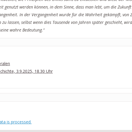
t genutzt werden können, in dem Sinne, dass man lebt, um die Zukunft
ngenheit. In der Vergangenheit wurde für die Wahrheit gekämpft, von Zi
u lassen, selbst wenn dies Tausende von Jahren später geschieht, wird
 seine wahre Bedeutung.“
ralen
hichte, 3.9.2025, 18.30 Uhr
ta is processed.