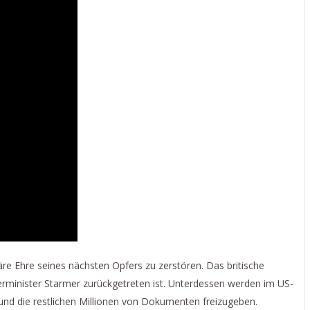
äre Ehre seines nächsten Opfers zu zerstören. Das britische
erminister Starmer zurückgetreten ist. Unterdessen werden im US-
nd die restlichen Millionen von Dokumenten freizugeben.