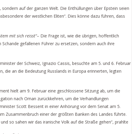
, sondern auf der ganzen Welt. Die Enthüllungen über Epstein seien
insbesondere der westlichen Eliten“. Dies könne dazu führen, dass
tem mit sich reisst“
– Die Frage ist, wie die übrigen, hoffentlich
 in Schande gefallenen Führer zu ersetzen, sondern auch ihre
minister der Schweiz, Ignazio Cassis, besuchte am 5. und 6. Februar
 die an die Bedeutung Russlands in Europa erinnerten, legten
ent hielt am 9. Februar eine geschlossene Sitzung ab, um die
elegation nach Oman zurückkehren, um die Verhandlungen
minister Scott Bessent in einer Anhörung vor dem Senat am 5.
zum Zusammenbruch einer der größten Banken des Landes führte.
 und so sahen wir das iranische Volk auf die Straße gehen“, prahlte