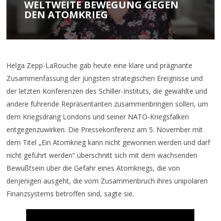
WELTWEITE BEWEGUNG GEGEN
DEN ATOMKRIEG
Helga Zepp-LaRouche gab heute eine klare und prägnante
Zusammenfassung der jüngsten strategischen Ereignisse und
der letzten Konferenzen des Schiller-Instituts, die gewählte und
andere führende Repräsentanten zusammenbringen sollen, um
dem Kriegsdrang Londons und seiner NATO-Kriegsfalken
entgegenzuwirken. Die Pressekonferenz am 5. November mit
dem Titel „Ein Atomkrieg kann nicht gewonnen werden und darf
nicht geführt werden“ überschnitt sich mit dem wachsenden
Bewußtsein über die Gefahr eines Atomkriegs, die von
denjenigen ausgeht, die vom Zusammenbruch ihres unipolaren
Finanzsystems betroffen sind, sagte sie.