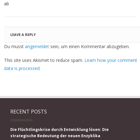
ab
LEAVE A REPLY
Du musst
angemeldet
sein, um einen Kommentar abzugeben.
This site uses Akismet to reduce spam.
Learn how your comment
data is processed.
RECENT POSTS
Die Flüchtlingskrise durch Entwicklung lösen: Die
strategische Bedeutung der neuen Enzyklika