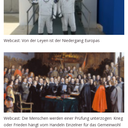
Webcast: Von der Leyen ist der Niedergang Europas
Webcast: Die Menschen werden einer Prüfung unterzogen: Krieg
oder Frieden hängt vom Handeln Einzelner für das Gemeinwohl