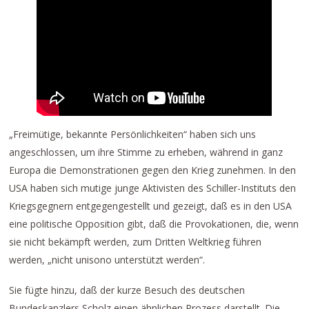
„Freimütige, bekannte Persönlichkeiten“ haben sich uns
angeschlossen, um ihre Stimme zu erheben, während in ganz
Europa die Demonstrationen gegen den Krieg zunehmen. In den
USA haben sich mutige junge Aktivisten des Schiller-Instituts den
Kriegsgegnern entgegengestellt und gezeigt, daß es in den USA
eine politische Opposition gibt, daß die Provokationen, die, wenn
sie nicht bekämpft werden, zum Dritten Weltkrieg führen
werden, „nicht unisono unterstützt werden“.
Sie fügte hinzu, daß der kurze Besuch des deutschen
Bundeskanzlers Scholz einen ähnlichen Prozess darstellt. Die