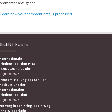
Kommentar abzugeben.
.
Learn how your comment data is processed.
RECENT POSTS
Internationale
Friedenskoalition #166,
07.08.2026, 17.00 Uhr
August 6, 2026
Pressemitteilung des Schiller-
Instituts und der
Internationalen
Friedenskoalition
August 6, 2026
Der Weg in den Krieg ist ein Weg
ohne Wiederkehr