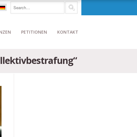
NZEN
PETITIONEN
KONTAKT
llektivbestrafung“