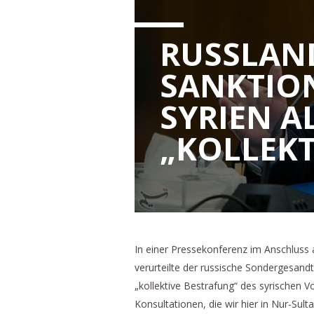
RUSSLAND
ANKTIONE
YRIEN ALS
KOLLEKT
In einer Pressekonferenz im Anschluss 
verurteilte der russische Sondergesand
„kollektive Bestrafung“ des syrischen V
Konsultationen, die wir hier in Nur-Su