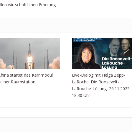
len wirtschaftlichen Erholung.
China startet das Kernmodul
Live-Dialog mit Helga Zepp-
seiner Raumstation
LaRoche: Die Roosevelt-
LaRouche-Lösung, 26.11.2025,
18.30 Uhr