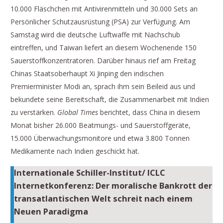
10.000 Fläschchen mit Antivirenmitteln und 30.000 Sets an
Persönlicher Schutzausrüstung (PSA) zur Verfügung. Am
Samstag wird die deutsche Luftwaffe mit Nachschub
eintreffen, und Taiwan liefert an diesem Wochenende 150
Sauerstoffkonzentratoren. Darüber hinaus rief am Freitag
Chinas Staatsoberhaupt Xi Jinping den indischen
Premierminister Modi an, sprach ihm sein Beileid aus und
bekundete seine Bereitschaft, die Zusammenarbeit mit Indien
zu verstärken.
Global Times
berichtet, dass China in diesem
Monat bisher 26.000 Beatmungs- und Sauerstoffgeräte,
15.000 Überwachungsmonitore und etwa 3.800 Tonnen
Medikamente nach Indien geschickt hat.
Internationale Schiller-Institut/ ICLC
Internetkonferenz:
Der moralische Bankrott der
transatlantischen Welt schreit nach einem
Neuen Paradigma