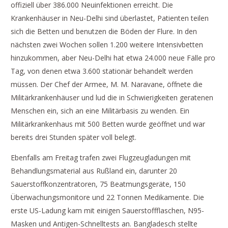
offiziell über 386.000 Neuinfektionen erreicht. Die
Krankenhäuser in Neu-Delhi sind überlastet, Patienten teilen
sich die Betten und benutzen die Böden der Flure. In den
nächsten zwei Wochen sollen 1.200 weitere Intensivbetten
hinzukommen, aber Neu-Delhi hat etwa 24.000 neue Fälle pro
Tag, von denen etwa 3.600 stationär behandelt werden
müssen. Der Chef der Armee, M. M. Naravane, öffnete die
Militärkrankenhäuser und lud die in Schwierigkeiten geratenen
Menschen ein, sich an eine Militärbasis zu wenden. Ein
Militärkrankenhaus mit 500 Betten wurde geöffnet und war
bereits drei Stunden später voll belegt.
Ebenfalls am Freitag trafen zwei Flugzeugladungen mit
Behandlungsmaterial aus Rußland ein, darunter 20
Sauerstoffkonzentratoren, 75 Beatmungsgeräte, 150
Überwachungsmonitore und 22 Tonnen Medikamente. Die
erste US-Ladung kam mit einigen Sauerstoffflaschen, N95-
Masken und Antigen-Schnelltests an. Bangladesch stellte