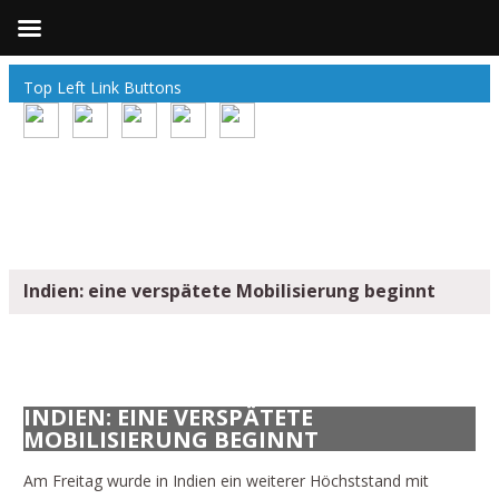
Top Left Link Buttons
Indien: eine verspätete Mobilisierung beginnt
INDIEN: EINE VERSPÄTETE
MOBILISIERUNG BEGINNT
Am Freitag wurde in Indien ein weiterer Höchststand mit