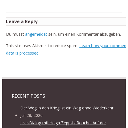
Leave a Reply
Du musst
angemeldet
sein, um einen Kommentar abzugeben.
This site uses Akismet to reduce spam.
Learn how your comment
data is processed.
RECENT POSTS
Der Weg in den Krieg ist ein Weg ohne Wiederkehr
Juli 28, 2026
Live-Dialog mit Helga Zepp-LaRouche: Auf der