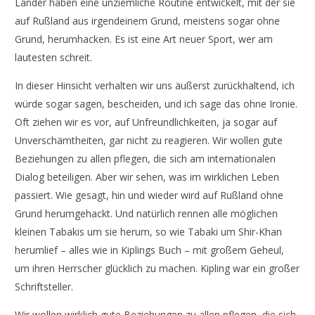
Länder haben eine unziemliche Routine entwickelt, mit der sie
auf Rußland aus irgendeinem Grund, meistens sogar ohne
Grund, herumhacken. Es ist eine Art neuer Sport, wer am
lautesten schreit.
In dieser Hinsicht verhalten wir uns äußerst zurückhaltend, ich
würde sogar sagen, bescheiden, und ich sage das ohne Ironie.
Oft ziehen wir es vor, auf Unfreundlichkeiten, ja sogar auf
Unverschämtheiten, gar nicht zu reagieren. Wir wollen gute
Beziehungen zu allen pflegen, die sich am internationalen
Dialog beteiligen. Aber wir sehen, was im wirklichen Leben
passiert. Wie gesagt, hin und wieder wird auf Rußland ohne
Grund herumgehackt. Und natürlich rennen alle möglichen
kleinen Tabakis um sie herum, so wie Tabaki um Shir-Khan
herumlief – alles wie in Kiplings Buch – mit großem Geheul,
um ihren Herrscher glücklich zu machen. Kipling war ein großer
Schriftsteller.
Wir wollen wirklich gute Beziehungen zu allen pflegen, die sich