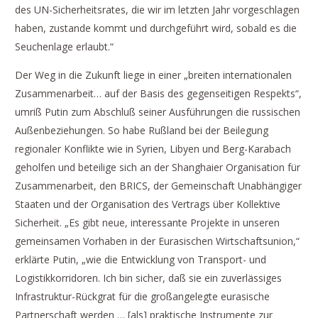
des UN-Sicherheitsrates, die wir im letzten Jahr vorgeschlagen
haben, zustande kommt und durchgeführt wird, sobald es die
Seuchenlage erlaubt.“
Der Weg in die Zukunft liege in einer „breiten internationalen
Zusammenarbeit… auf der Basis des gegenseitigen Respekts“,
umriß Putin zum Abschluß seiner Ausführungen die russischen
Außenbeziehungen. So habe Rußland bei der Beilegung
regionaler Konflikte wie in Syrien, Libyen und Berg-Karabach
geholfen und beteilige sich an der Shanghaier Organisation für
Zusammenarbeit, den BRICS, der Gemeinschaft Unabhängiger
Staaten und der Organisation des Vertrags über Kollektive
Sicherheit. „Es gibt neue, interessante Projekte in unseren
gemeinsamen Vorhaben in der Eurasischen Wirtschaftsunion,“
erklärte Putin, „wie die Entwicklung von Transport- und
Logistikkorridoren. Ich bin sicher, daß sie ein zuverlässiges
Infrastruktur-Rückgrat für die großangelegte eurasische
Partnerschaft werden … [als] praktische Instrumente zur