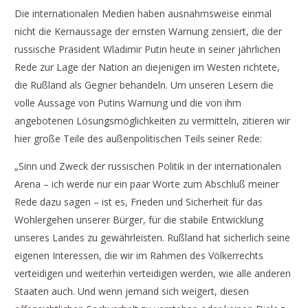
Die internationalen Medien haben ausnahmsweise einmal
nicht die Kernaussage der ernsten Warnung zensiert, die der
russische Präsident Wladimir Putin heute in seiner jährlichen
Rede zur Lage der Nation an diejenigen im Westen richtete,
die Rußland als Gegner behandeln. Um unseren Lesern die
volle Aussage von Putins Warnung und die von ihm
angebotenen Lösungsmöglichkeiten zu vermitteln, zitieren wir
hier große Teile des außenpolitischen Teils seiner Rede:
„Sinn und Zweck der russischen Politik in der internationalen
Arena – ich werde nur ein paar Worte zum Abschluß meiner
Rede dazu sagen – ist es, Frieden und Sicherheit für das
Wohlergehen unserer Bürger, für die stabile Entwicklung
unseres Landes zu gewährleisten. Rußland hat sicherlich seine
eigenen Interessen, die wir im Rahmen des Völkerrechts
verteidigen und weiterhin verteidigen werden, wie alle anderen
Staaten auch. Und wenn jemand sich weigert, diesen