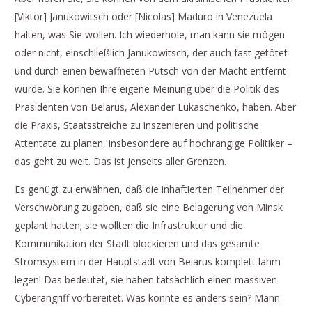
[Viktor] Janukowitsch oder [Nicolas] Maduro in Venezuela
halten, was Sie wollen. Ich wiederhole, man kann sie mögen
oder nicht, einschließlich Janukowitsch, der auch fast getötet
und durch einen bewaffneten Putsch von der Macht entfernt
wurde. Sie können Ihre eigene Meinung über die Politik des
Präsidenten von Belarus, Alexander Lukaschenko, haben. Aber
die Praxis, Staatsstreiche zu inszenieren und politische
Attentate zu planen, insbesondere auf hochrangige Politiker –
das geht zu weit. Das ist jenseits aller Grenzen.
Es genügt zu erwähnen, daß die inhaftierten Teilnehmer der
Verschwörung zugaben, daß sie eine Belagerung von Minsk
geplant hatten; sie wollten die Infrastruktur und die
Kommunikation der Stadt blockieren und das gesamte
Stromsystem in der Hauptstadt von Belarus komplett lahm
legen! Das bedeutet, sie haben tatsächlich einen massiven
Cyberangriff vorbereitet. Was könnte es anders sein? Mann