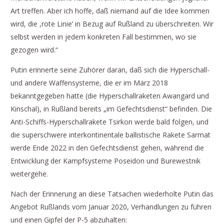
Art treffen. Aber ich hoffe, daß niemand auf die Idee kommen
wird, die ,rote Linie‘ in Bezug auf Rußland zu überschreiten. Wir
selbst werden in jedem konkreten Fall bestimmen, wo sie
gezogen wird.“
Putin erinnerte seine Zuhörer daran, daß sich die Hyperschall-
und andere Waffensysteme, die er im März 2018
bekanntgegeben hatte (die Hyperschallraketen Awangard und
Kinschal), in Rußland bereits „im Gefechtsdienst“ befinden. Die
Anti-Schiffs-Hyperschallrakete Tsirkon werde bald folgen, und
die superschwere interkontinentale ballistische Rakete Sarmat
werde Ende 2022 in den Gefechtsdienst gehen, während die
Entwicklung der Kampfsysteme Poseidon und Burewestnik
weitergehe.
Nach der Erinnerung an diese Tatsachen wiederholte Putin das
Angebot Rußlands vom Januar 2020, Verhandlungen zu führen
und einen Gipfel der P-5 abzuhalten: