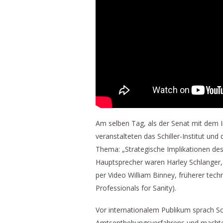
Am selben Tag, als der Senat mit dem
veranstalteten das Schiller-Institut und
Thema: „Strategische Implikationen de
Hauptsprecher waren Harley Schlanger,
per Video William Binney, früherer tech
Professionals for Sanity).
Vor internationalem Publikum sprach Sc
Amtsenthebungsverfahrens und machte m