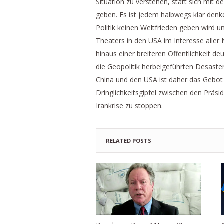
Situation zu verstehen, statt sich mit
geben. Es ist jedem halbwegs klar denk
Politik keinen Weltfrieden geben wird 
Theaters in den USA im Interesse aller N
hinaus einer breiteren Öffentlichkeit de
die Geopolitik herbeigeführten Desaste
China und den USA ist daher das Gebot 
Dringlichkeitsgipfel zwischen den Präsid
Irankrise zu stoppen.
RELATED POSTS