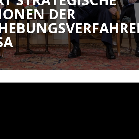
IONEN DER
HEBUNGSVERFAHRE
SA