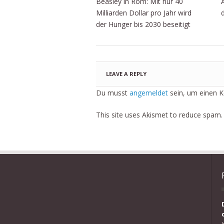
Beasley in Rom: Mit nur 40
Milliarden Dollar pro Jahr wird
der Hunger bis 2030 beseitigt
LEAVE A REPLY
Du musst
angemeldet
sein, um einen 
This site uses Akismet to reduce spam