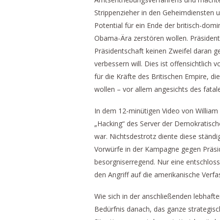
Strippenzieher in den Geheimdiensten u
Potential für ein Ende der britisch-do
Obama-Ära zerstören wollen. Präsiden
Präsidentschaft keinen Zweifel daran g
verbessern will. Dies ist offensichtlic
für die Kräfte des Britischen Empire, di
wollen – vor allem angesichts des fata
In dem 12-minütigen Video von William 
„Hacking“ des Server der Demokratische
war. Nichtsdestrotz diente diese ständ
Vorwürfe in der Kampagne gegen Präsid
besorgniserregend. Nur eine entschlos
den Angriff auf die amerikanische Verf
Wie sich in der anschließenden lebhaft
Bedürfnis danach, das ganze strategisch