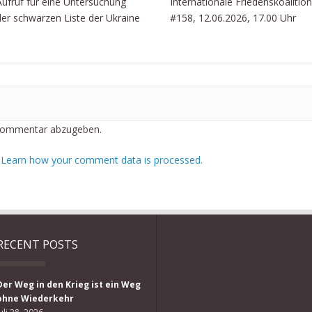
Aufruf für eine Untersuchung
Internationale Friedenskoalition
der schwarzen Liste der Ukraine
#158, 12.06.2026, 17.00 Uhr
Kommentar abzugeben.
.
Learn how your comment data is processed.
RECENT POSTS
Der Weg in den Krieg ist ein Weg
ohne Wiederkehr