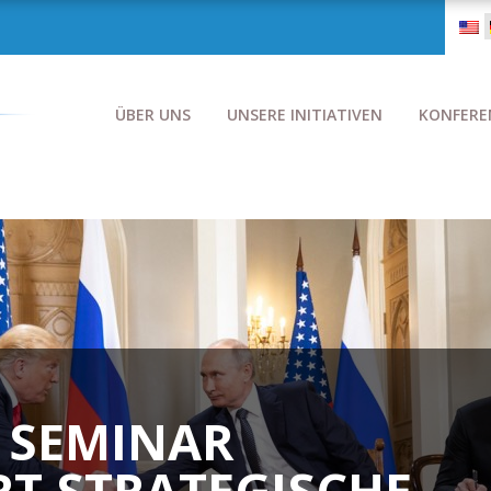
ÜBER UNS
UNSERE INITIATIVEN
KONFERE
 SEMINAR
RT STRATEGISCHE