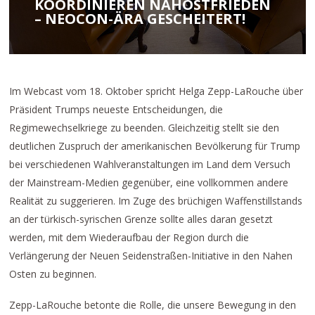
KOORDINIEREN NAHOSTFRIEDEN
– NEOCON-ÄRA GESCHEITERT!
Im Webcast vom 18. Oktober spricht Helga Zepp-LaRouche über
Präsident Trumps neueste Entscheidungen, die
Regimewechselkriege zu beenden. Gleichzeitig stellt sie den
deutlichen Zuspruch der amerikanischen Bevölkerung für Trump
bei verschiedenen Wahlveranstaltungen im Land dem Versuch
der Mainstream-Medien gegenüber, eine vollkommen andere
Realität zu suggerieren. Im Zuge des brüchigen Waffenstillstands
an der türkisch-syrischen Grenze sollte alles daran gesetzt
werden, mit dem Wiederaufbau der Region durch die
Verlängerung der Neuen Seidenstraßen-Initiative in den Nahen
Osten zu beginnen.
Zepp-LaRouche betonte die Rolle, die unsere Bewegung in den